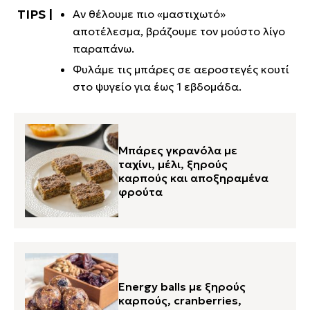
Αν θέλουμε πιο «μαστιχωτό»
αποτέλεσμα, βράζουμε τον μούστο λίγο
παραπάνω.
Φυλάμε τις μπάρες σε αεροστεγές κουτί
στο ψυγείο για έως 1 εβδομάδα.
Μπάρες γκρανόλα με
ταχίνι, μέλι, ξηρούς
καρπούς και αποξηραμένα
φρούτα
Energy balls με ξηρούς
καρπούς, cranberries,