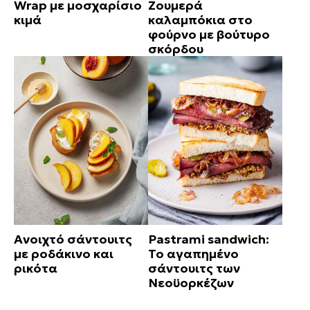
Wrap με μοσχαρίσιο
Ζουμερά
κιμά
καλαμπόκια στο
φούρνο με βούτυρο
σκόρδου
Ανοιχτό σάντουιτς
Pastrami sandwich:
με ροδάκινο και
Το αγαπημένο
ρικότα
σάντουιτς των
Νεοϋορκέζων