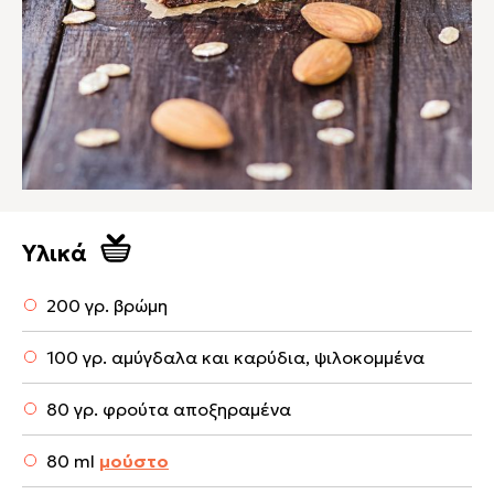
Υλικά
200 γρ. βρώμη
100 γρ. αμύγδαλα και καρύδια, ψιλοκομμένα
80 γρ. φρούτα αποξηραμένα
80 ml
μούστο