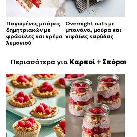
Παγωμένες μπάρες
Overnight oats με
δημητριακών με
μπανάνα, μούρα και
φράουλες και κρέμα
νιφάδες καρύδας
λεμονιού
Περισσότερα για
Καρποί + Σπόροι