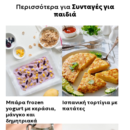
Περισσότερα για
Συνταγές για
παιδιά
Μπάρα frozen
Ισπανική τορτίγια με
yogurt με κεράσια,
πατάτες
μάνγκο και
δημητριακά