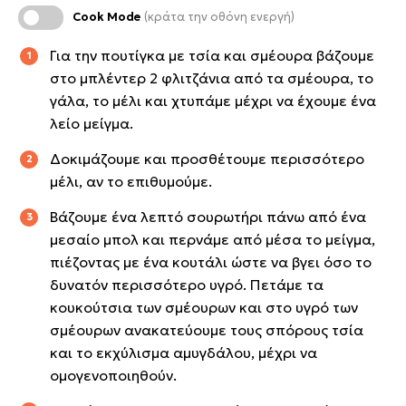
Cook Mode
(κράτα την οθόνη ενεργή)
Για την πουτίγκα με τσία και σμέουρα βάζουμε
στο μπλέντερ 2 φλιτζάνια από τα σμέουρα, το
γάλα, το μέλι και χτυπάμε μέχρι να έχουμε ένα
λείο μείγμα.
Δοκιμάζουμε και προσθέτουμε περισσότερο
μέλι, αν το επιθυμούμε.
Βάζουμε ένα λεπτό σουρωτήρι πάνω από ένα
μεσαίο μπολ και περνάμε από μέσα το μείγμα,
πιέζοντας με ένα κουτάλι ώστε να βγει όσο το
δυνατόν περισσότερο υγρό. Πετάμε τα
κουκούτσια των σμέουρων και στο υγρό των
σμέουρων ανακατεύουμε τους σπόρους τσία
και το εκχύλισμα αμυγδάλου, μέχρι να
ομογενοποιηθούν.