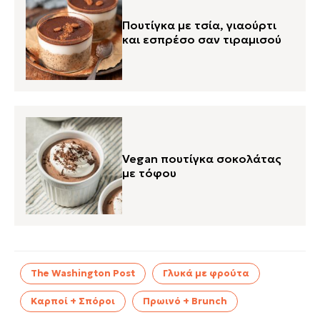
Πουτίγκα με τσία, γιαούρτι
και εσπρέσο σαν τιραμισού
Vegan πουτίγκα σοκολάτας
με τόφου
The Washington Post
Γλυκά με φρούτα
Καρποί + Σπόροι
Πρωινό + Brunch