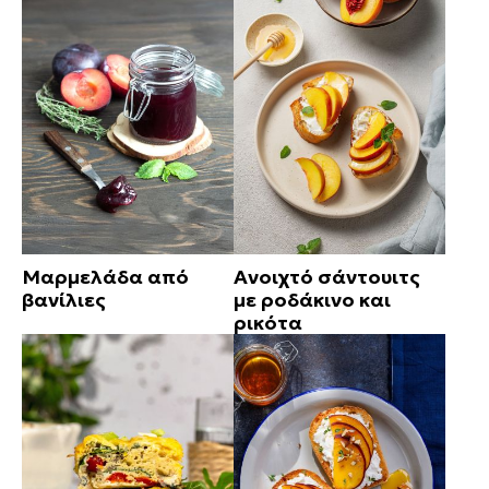
Μαρμελάδα από
Ανοιχτό σάντουιτς
βανίλιες
με ροδάκινο και
ρικότα