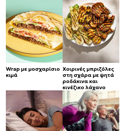
Wrap με μοσχαρίσιο
Χοιρινές μπριζόλες
κιμά
στη σχάρα με ψητά
ροδάκινα και
κινέζικο λάχανο