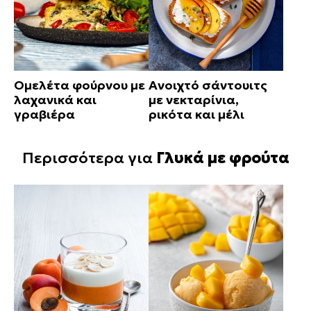
Ομελέτα φούρνου με
Ανοιχτό σάντουιτς
λαχανικά και
με νεκταρίνια,
γραβιέρα
ρικότα και μέλι
Περισσότερα για
Γλυκά με φρούτα