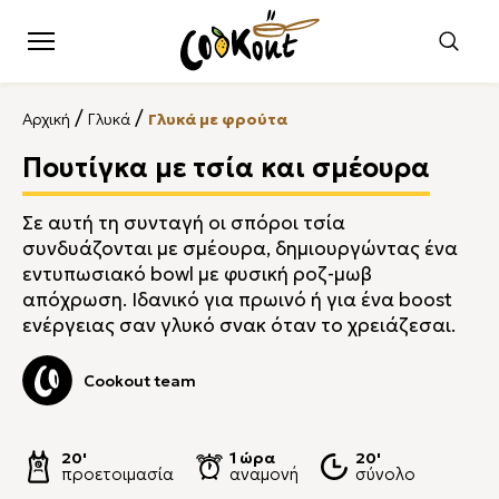
/
/
Αρχική
Γλυκά
Γλυκά με φρούτα
Πουτίγκα με τσία και σμέουρα
Σε αυτή τη συνταγή οι σπόροι τσία
συνδυάζονται με σμέουρα, δημιουργώντας ένα
εντυπωσιακό bowl με φυσική ροζ-μωβ
απόχρωση. Ιδανικό για πρωινό ή για ένα boost
ενέργειας σαν γλυκό σνακ όταν το χρειάζεσαι.
Cookout team
20'
1 ώρα
20'
προετοιμασία
αναμονή
σύνολο