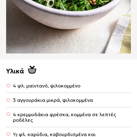
Υλικά
4 φλ. μαϊντανό, ψιλοκομμένο
3 αγγουράκια μικρά, ψιλοκομμένα
4 κρεμμυδάκια φρέσκα, κομμένα σε λεπτές
ροδέλες
½ φλ. καρύδια, καβουρδισμένα και