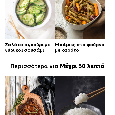
Σαλάτα αγγούρι με
Μπάμιες στο φούρνο
ξύδι και σουσάμι
με καρότο
Περισσότερα για
Μέχρι 30 λεπτά