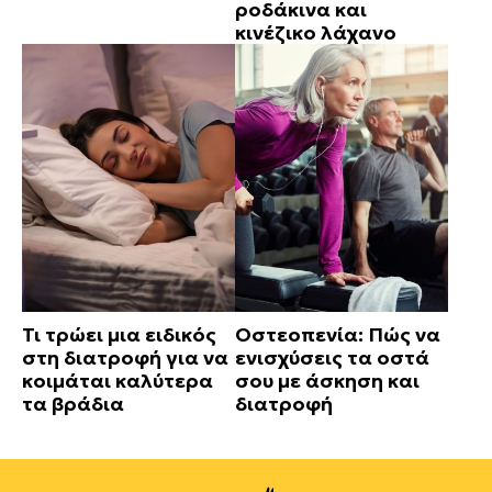
ροδάκινα και
κινέζικο λάχανο
Τι τρώει μια ειδικός
Οστεοπενία: Πώς να
στη διατροφή για να
ενισχύσεις τα οστά
κοιμάται καλύτερα
σου με άσκηση και
τα βράδια
διατροφή