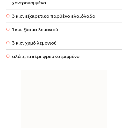
χοντροκομμένα
3 κ.σ. εξαιρετικό παρθένο ελαιόλαδο
1 κ.γ. ξύσμα λεμονιού
3 κ.σ. χυμό λεμονιού
αλάτι, πιπέρι φρεσκοτριμμένο