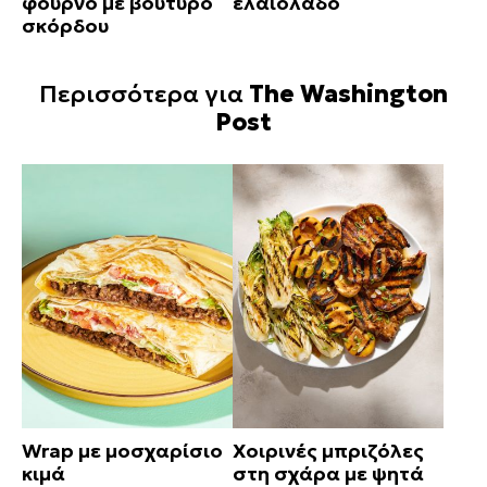
φούρνο με βούτυρο
ελαιόλαδο
σκόρδου
Περισσότερα για
The Washington
Post
Wrap με μοσχαρίσιο
Χοιρινές μπριζόλες
κιμά
στη σχάρα με ψητά