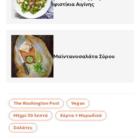
φιστίκια Αιγίνης
Μαϊντανοσαλάτα Σύρου
The Washington Post
Vegan
Μέχρι 30 λεπτά
Χόρτα + Μυρωδικά
Σαλάτες