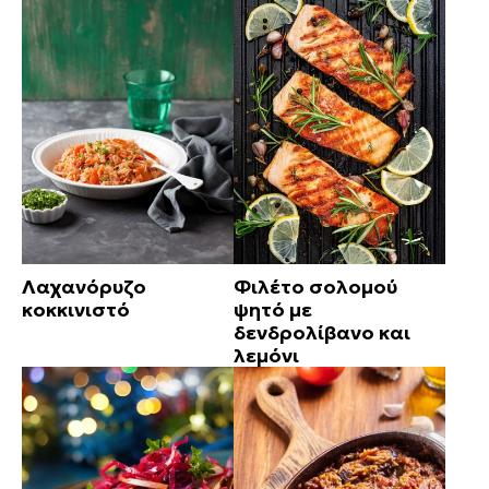
Λαχανόρυζο
Φιλέτο σολομού
κοκκινιστό
ψητό με
δενδρολίβανο και
λεμόνι