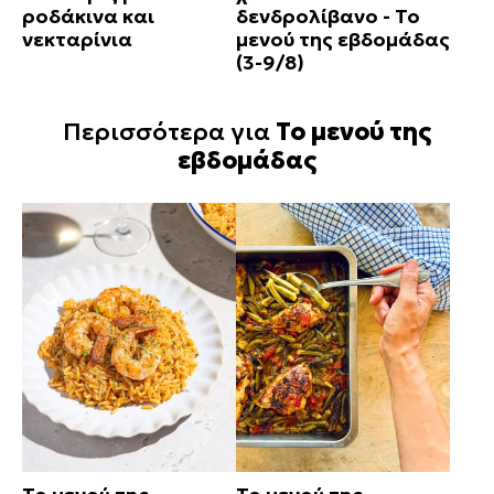
ροδάκινα και
δενδρολίβανο - Το
νεκταρίνια
μενού της εβδομάδας
(3-9/8)
Περισσότερα για
Το μενού της
εβδομάδας