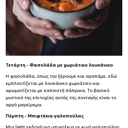
Τετάρτη - Φασολάδα με χωριάτικο λουκάνικο
Η φασολάδα, όπως την ξέρουμε και αγαπάμε, εδώ
εμπλουτίζεται με λουκάνικο χωριάτικο και
αρωματίζεται με καπνιστή πάπρικα. Το βασικό
μυστικό της επιτυχίας αυτής της συνταγής είναι το
αργό μαγείρεμα.
Πέμπτη - Μπιφτέκια γαλοπούλας
Μια light εκδοχή για μπιφτέκια με κιμά γαλοπούλας