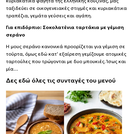
κυριακάτικα φαγητά της ελληνικής κουζίνας, μας
ταξιδεύει σε οικογενειακές στιγμές και κυριακάτικα
τραπέζια, γεμάτα γεύσεις και αγάπη.
Για επιδόρπιο: Σοκολατένια ταρτάκια με γέμιση
σεράνο
Η μους σεράνο κανονικά προορίζεται για γέμιση σε
τούρτα, όμως εδώ κατ’ εξαίρεση γεμίζουμε ατομικές
ταρτούλες που τρώγονται με δυο μπουκιές. Ίσως και
μία…
Δες εδώ όλες τις συνταγές του μενού