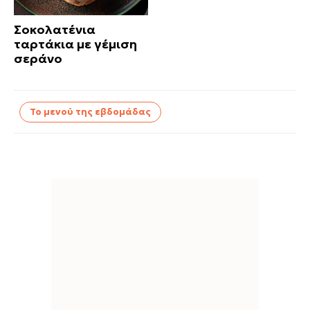
Σοκολατένια
ταρτάκια με γέμιση
σεράνο
Το μενού της εβδομάδας