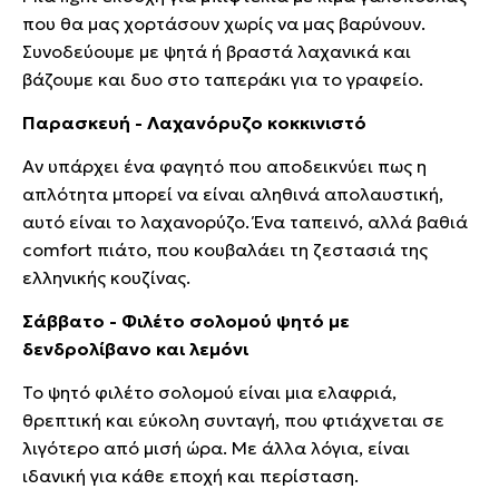
που θα μας χορτάσουν χωρίς να μας βαρύνουν.
Συνοδεύουμε με ψητά ή βραστά λαχανικά και
βάζουμε και δυο στο ταπεράκι για το γραφείο.
Παρασκευή - Λαχανόρυζο κοκκινιστό
Αν υπάρχει ένα φαγητό που αποδεικνύει πως η
απλότητα μπορεί να είναι αληθινά απολαυστική,
αυτό είναι το λαχανορύζο. Ένα ταπεινό, αλλά βαθιά
comfort πιάτο, που κουβαλάει τη ζεστασιά της
ελληνικής κουζίνας.
Σάββατο - Φιλέτο σολομού ψητό με
δενδρολίβανο και λεμόνι
Το ψητό φιλέτο σολομού είναι μια ελαφριά,
θρεπτική και εύκολη συνταγή, που φτιάχνεται σε
λιγότερο από μισή ώρα. Με άλλα λόγια, είναι
ιδανική για κάθε εποχή και περίσταση.