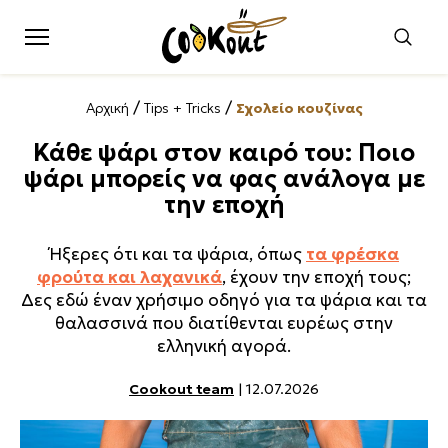
/
/
Αρχική
Tips + Tricks
Σχολείο κουζίνας
Κάθε ψάρι στον καιρό του: Ποιο
ψάρι μπορείς να φας ανάλογα με
την εποχή
Ήξερες ότι και τα ψάρια, όπως
τα φρέσκα
φρούτα και λαχανικά
, έχουν την εποχή τους;
Δες εδώ έναν χρήσιμο οδηγό για τα ψάρια και τα
θαλασσινά που διατίθενται ευρέως στην
ελληνική αγορά.
Cookout team
| 12.07.2026