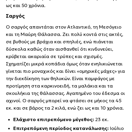
ως και 50 χρόνια.
Σαργός
Ο σαργός απαντάται στον Ατλαντικό, τη Μεσόγειο
και τη Μαύρη Θάλασσα. Ζει πολύ κοντά στις ακτές,
σε βυθούς με βράχια και σπηλιές, ενώ πιάνεται
δύσκολα καθώς όταν αισθανθεί ότι κινδυνεύει,
κρύβεται ακαριαία σε τρύπες και σχισμές.
Σχηματίζει μικρά κοπάδια όμως όταν ενηλικιώνεται
γίνεται πιο μοναχικός και δίνει «ομηρικές μάχες» για
την διεκδίκηση των θηλυκών. Είναι παμφάγος με
προτίμηση στα καρκινοειδή, τα μαλάκια και τα
σκουλήκια της θάλασσας. Αγαπημένο του έδεσμα οι
αχινοί. Ο σαργός μπορεί να φτάσει σε μήκος τα 45
εκ. και σε βάρος τα 2 κιλά, ενώ ζει ως και 10 χρόνια.
Ελάχιστο επιτρεπόμενο μέγεθος:
23 εκ.
Επιτρεπόμενη περίοδος κατανάλωσης:
Ιούλιο