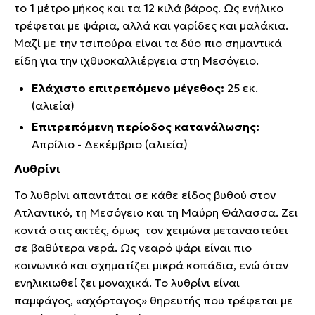
το 1 μέτρο μήκος και τα 12 κιλά βάρος. Ως ενήλικο
τρέφεται με ψάρια, αλλά και γαρίδες και μαλάκια.
Μαζί με την τσιπούρα είναι τα δύο πιο σημαντικά
είδη για την ιχθυοκαλλιέργεια στη Μεσόγειο.
Ελάχιστο επιτρεπόμενο μέγεθος:
25 εκ.
(αλιεία)
Επιτρεπόμενη περίοδος κατανάλωσης:
Απρίλιο - Δεκέμβριο (αλιεία)
Λυθρίνι
Το λυθρίνι απαντάται σε κάθε είδος βυθού στον
Ατλαντικό, τη Μεσόγειο και τη Μαύρη Θάλασσα. Ζει
κοντά στις ακτές, όμως τον χειμώνα μεταναστεύει
σε βαθύτερα νερά. Ως νεαρό ψάρι είναι πιο
κοινωνικό και σχηματίζει μικρά κοπάδια, ενώ όταν
ενηλικιωθεί ζει μοναχικά. Το λυθρίνι είναι
παμφάγος, «αχόρταγος» θηρευτής που τρέφεται με