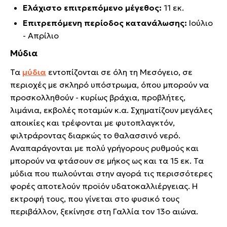
Ελάχιστο επιτρεπόμενο μέγεθος:
11 εκ.
Επιτρεπόμενη περίοδος κατανάλωσης:
Ιούλιο
- Απρίλιο
Μύδια
Τα
μύδια
εντοπίζονται σε όλη τη Μεσόγειο, σε
περιοχές με σκληρό υπόστρωμα, όπου μπορούν να
προσκολληθούν - κυρίως βράχια, προβλήτες,
λιμάνια, εκβολές ποταμών κ.α. Σχηματίζουν μεγάλες
αποικίες και τρέφονται με φυτοπλαγκτόν,
φιλτράροντας διαρκώς το θαλασσινό νερό.
Αναπαράγονται με πολύ γρήγορους ρυθμούς και
μπορούν να φτάσουν σε μήκος ως και τα 15 εκ. Τα
μύδια που πωλούνται στην αγορά τις περισσότερες
φορές αποτελούν προϊόν υδατοκαλλιέργειας. Η
εκτροφή τους, που γίνεται στο φυσικό τους
περιβάλλον, ξεκίνησε στη Γαλλία τον 13ο αιώνα.