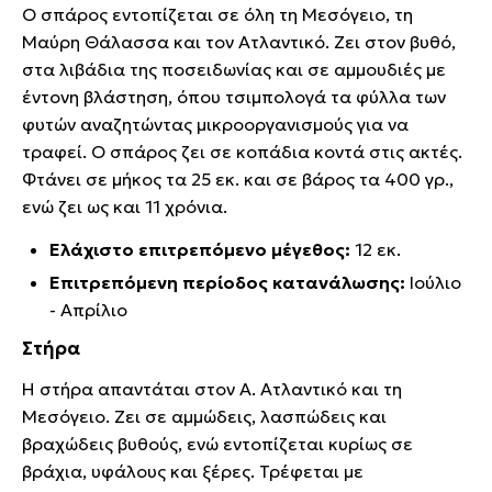
Ο σπάρος εντοπίζεται σε όλη τη Μεσόγειο, τη
Μαύρη Θάλασσα και τον Ατλαντικό. Ζει στον βυθό,
στα λιβάδια της ποσειδωνίας και σε αμμουδιές με
έντονη βλάστηση, όπου τσιμπολογά τα φύλλα των
φυτών αναζητώντας μικροοργανισμούς για να
τραφεί. Ο σπάρος ζει σε κοπάδια κοντά στις ακτές.
Φτάνει σε μήκος τα 25 εκ. και σε βάρος τα 400 γρ.,
ενώ ζει ως και 11 χρόνια.
Ελάχιστο επιτρεπόμενο μέγεθος:
12 εκ.
Επιτρεπόμενη περίοδος κατανάλωσης:
Ιούλιο
- Απρίλιο
Στήρα
Η στήρα απαντάται στον Α. Ατλαντικό και τη
Μεσόγειο. Ζει σε αμμώδεις, λασπώδεις και
βραχώδεις βυθούς, ενώ εντοπίζεται κυρίως σε
βράχια, υφάλους και ξέρες. Τρέφεται με