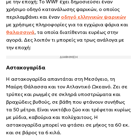
με την εποχή; Το WWF έχει δημοσιεύσει έναν
χρήσιμο οδηγό κατανάλωσης ψαρικών, ο οποίος
περιλαμβάνει και έναν
οδηγό ελληνικών ψαρικών
με χρήσιμες πληροφορίες για τα εγχώρια ψάρια και
θαλασσινά
, τα οποία διατίθενται ευρέως στην
αγορά. Δες λοιπόν τι μπορείς να τρως ανάλογα με
την εποχή:
Αστακογαρίδα
Η αστακογαρίδα απαντάται στη Μεσόγειο, τη
Μαύρη Θάλασσα και τον Ατλαντικό Ωκεανό. Ζει σε
τρύπες και ρωγμές σε σκληρά υποστρώματα και
βραχώδεις βυθούς, σε βάθη που φτάνουν συνήθως
τα 50 μέτρα. Είναι νυκτόβιο ζώο και τρέφεται κυρίως
με μύδια, καβούρια και πολύχαιτους. Η
αστακογαρίδα μπορεί να φτάσει σε μήκος τα 60 εκ.
και σε βάρος τα 6 κιλά.