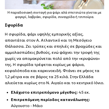
Η παραδοσιακή συνταγή για ψάρι αλά σπετσιώτα γίνεται με
φαγκρί, λαβράκι, σφυρίδα, συναγρίδα ή τσιπούρα.
Σφυρίδα
Η σφυρίδα, ψάρι υψηλής εμπορικής αξίας,
απαντάται στον Α. Ατλαντικό και τη Μεσόγειο
Θάλασσα. Ζει τρύπες και σπηλιές σε βραχώδες και
αμμολασπώδεις βυθούς, ενώ ψάχνει την τροφή της
χωρίς να απομακρύνεται πολύ από την «κρυψώνα»
της. Η σφυρίδα τρέφεται κυρίως με ψάρια,
κεφαλόποδα και καρκινοειδή. Φτάνει σε μήκος τα
1,2 μέτρα και σε βάρος τα 25 κιλά. Στην Ελλάδα
αλιεύεται κυρίως στο Ν. Αιγαίο και το κεντρικό Ιόνιο.
Ελάχιστο επιτρεπόμενο μέγεθος:
45 εκ.
Επιτρεπόμενη περίοδος κατανάλωσης:
Αύγουστο - Μάιο