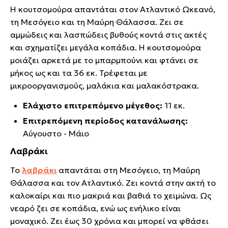
Η κουτσομούρα απαντάται στον Ατλαντικό Ωκεανό,
τη Μεσόγειο και τη Μαύρη Θάλασσα. Ζει σε
αμμώδεις και λασπώδεις βυθούς κοντά στις ακτές
και σχηματίζει μεγάλα κοπάδια. Η κουτσομούρα
μοιάζει αρκετά με το μπαρμπούνι και φτάνει σε
μήκος ως και τα 36 εκ. Τρέφεται με
μικροοργανισμούς, μαλάκια και μαλακόστρακα.
Ελάχιστο επιτρεπόμενο μέγεθος:
11 εκ.
Επιτρεπόμενη περίοδος κατανάλωσης:
Αύγουστο - Μάιο
Λαβράκι
Το
λαβράκι
απαντάται στη Μεσόγειο, τη Μαύρη
Θάλασσα και τον Ατλαντικό. Ζει κοντά στην ακτή το
καλοκαίρι και πιο μακριά και βαθιά το χειμώνα. Ως
νεαρό ζει σε κοπάδια, ενώ ως ενήλικο είναι
μοναχικό. Ζει έως 30 χρόνια και μπορεί να φθάσει