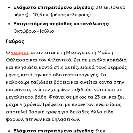
Ελάχιστο επιτρεπόμενο μέγεθος:
30 εκ. (ολικό
μήκος) - 10,5 εκ. (μήκος κελύφους)
Επιτρεπόμενη περίοδος κατανάλωσης:
Οκτώβριο - Ιούλιο
Γαύρος
Ο
γαύρος
απαντάται στη Μεσόγειο, τη Μαύρη
Θάλασσα και τον Ατλαντικό. Ζει σε μεγάλα κοπάδια
και πλησιάζει κοντά στις ακτές, ειδικά τους θερμούς
μήνες, κατά την περίοδο αναπαραγωγής. Το
καλοκαίρι ταξιδεύει βόρεια και κινείται κοντά στην
επιφάνεια, ενώ τον χειμώνα ταξιδεύει νότια και σε
μεγαλύτερα βάθη. Φτάνει σε μήκος τα 23 εκ. και ζει
μέχρι 4 χρόνια. Τρέφεται με πλαγκτόν, ενώ ο ίδιος
αποτελεί βασική τροφή για δεκάδες άλλα είδη
ψαριών, πτηνών και θηλαστικών.
Ελάχιστο επιτρεπόμενο μέγεθος:
9 εκ.