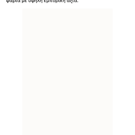
ψάρια με υψηλή εμπορική αξία.