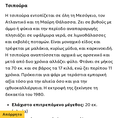
Τσιπούρα
Η τσιπούρα εντοπίζεται σε όλη τη Μεσόγειο, τον
Ατλαντικό και τη Μαύρη Θάλασσα. Ζει σε βυθούς με
άμμο ή φύκια και την περίοδο αναπαραγωγής
πλησιάζει σε υφάλμυρα νερά, σε λιμνοθάλασσες
και εκβολές ποταμών. Είναι μοναχικό είδος και
τρέφεται με μαλάκια, κυρίως μύδια, και καρκινοειδή.
Η τσιπούρα αναπτύσσεται αρχικά ως αρσενικό και
μετά από δυο χρόνια αλλάζει φύλο. Φτάνει σε μήκος
τα 70 εκ. και σε βάρος τα 17 κιλά, ενώ ζει περίπου 11
χρόνια. Πρόκειται για ψάρι με τεράστια εμπορική
αξία τόσο για την αλιεία όσο και για την
ιχθυοκαλλιέργεια. Η εκτροφή της ξεκίνησε τη
δεκαετία του 1980.
Ελάχιστο επιτρεπόμενο μέγεθος:
20 εκ.
(αλιεία)
Απόρρητο