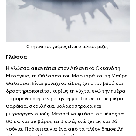
Ο τηγανητός γαύρος είναι ο τέλειος μεζές!
Γλώσσα
Η γλώσσα απαντάται στον Ατλαντικό Ωκεανό τη
Μεσόγειο, τη Θάλασσα του Μαρμαρά και τη Μαύρη
Θάλασσα. Είναι μοναχικό είδος, ζει στον βυθό και
δραστηριοποιείται κυρίως τη νύχτα, ενώ την ημέρα
παραμένει θαμμένη στην άμμο. Τρέφεται με μικρά
ψαράκια, σκουλήκια, μαλακόστρακα και
μικροοργανισμούς. Μπορεί να φτάσει σε μήκος τα
80 εκ. και σε βάρος τα 3 κιλά, ενώ ζει ως και 26
χρόνια. Πρόκειται για ένα από τα πλέον δημοφιλή