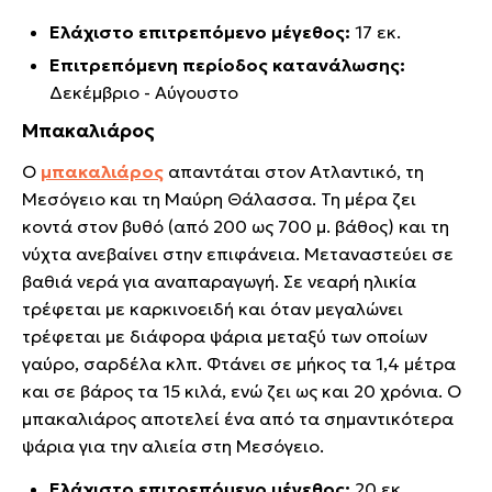
Ελάχιστο επιτρεπόμενο μέγεθος:
17 εκ.
Επιτρεπόμενη περίοδος κατανάλωσης:
Δεκέμβριο - Αύγουστο
Μπακαλιάρος
Ο
μπακαλιάρος
απαντάται στον Ατλαντικό, τη
Μεσόγειο και τη Μαύρη Θάλασσα. Τη μέρα ζει
κοντά στον βυθό (από 200 ως 700 μ. βάθος) και τη
νύχτα ανεβαίνει στην επιφάνεια. Μεταναστεύει σε
βαθιά νερά για αναπαραγωγή. Σε νεαρή ηλικία
τρέφεται με καρκινοειδή και όταν μεγαλώνει
τρέφεται με διάφορα ψάρια μεταξύ των οποίων
γαύρο, σαρδέλα κλπ. Φτάνει σε μήκος τα 1,4 μέτρα
και σε βάρος τα 15 κιλά, ενώ ζει ως και 20 χρόνια. Ο
μπακαλιάρος αποτελεί ένα από τα σημαντικότερα
ψάρια για την αλιεία στη Μεσόγειο.
Ελάχιστο επιτρεπόμενο μέγεθος:
20 εκ.