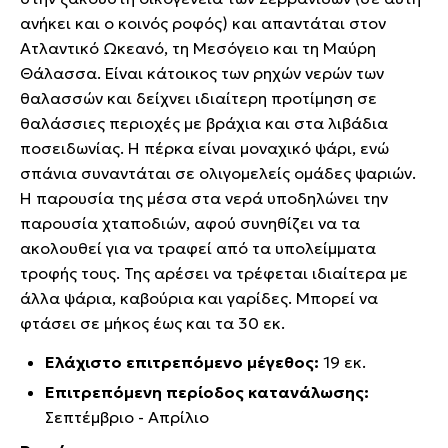
ανήκει και ο κοινός ροφός) και απαντάται στον
Ατλαντικό Ωκεανό, τη Μεσόγειο και τη Μαύρη
Θάλασσα. Είναι κάτοικος των ρηχών νερών των
θαλασσών και δείχνει ιδιαίτερη προτίμηση σε
θαλάσσιες περιοχές με βράχια και στα λιβάδια
ποσειδωνίας. Η πέρκα είναι μοναχικό ψάρι, ενώ
σπάνια συναντάται σε ολιγομελείς ομάδες ψαριών.
Η παρουσία της μέσα στα νερά υποδηλώνει την
παρουσία χταποδιών, αφού συνηθίζει να τα
ακολουθεί για να τραφεί από τα υπολείμματα
τροφής τους. Της αρέσει να τρέφεται ιδιαίτερα με
άλλα ψάρια, καβούρια και γαρίδες. Μπορεί να
φτάσει σε μήκος έως και τα 30 εκ.
Ελάχιστο επιτρεπόμενο μέγεθος:
19 εκ.
Επιτρεπόμενη περίοδος κατανάλωσης:
Σεπτέμβριο - Απρίλιο