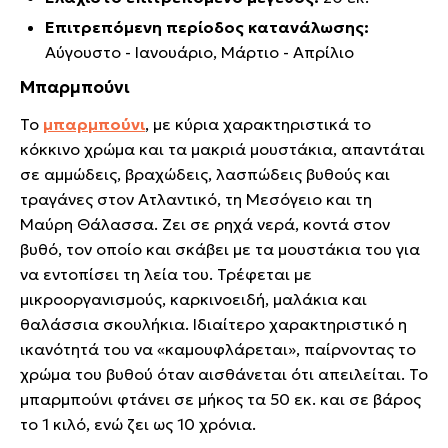
Επιτρεπόμενη περίοδος κατανάλωσης:
Αύγουστο - Ιανουάριο, Μάρτιο - Απρίλιο
Μπαρμπούνι
Το
μπαρμπούνι
, με κύρια χαρακτηριστικά το
κόκκινο χρώμα και τα μακριά μουστάκια, απαντάται
σε αμμώδεις, βραχώδεις, λασπώδεις βυθούς και
τραγάνες στον Ατλαντικό, τη Μεσόγειο και τη
Μαύρη Θάλασσα. Ζει σε ρηχά νερά, κοντά στον
βυθό, τον οποίο και σκάβει με τα μουστάκια του για
να εντοπίσει τη λεία του. Τρέφεται με
μικροοργανισμούς, καρκινοειδή, μαλάκια και
θαλάσσια σκουλήκια. Ιδιαίτερο χαρακτηριστικό η
ικανότητά του να «καμουφλάρεται», παίρνοντας το
χρώμα του βυθού όταν αισθάνεται ότι απειλείται. Το
μπαρμπούνι φτάνει σε μήκος τα 50 εκ. και σε βάρος
το 1 κιλό, ενώ ζει ως 10 χρόνια.