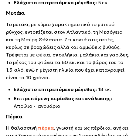
Ελάχιστο επιτρεπόμενο μέγεθος:
5 εκ.
Μυτάκι
Το μυτάκι, με κύριο χαρακτηριστικό το μυτερό
ρύγχος, εντοπίζεται στον Ατλαντικό, τη Μεσόγειο
και τη Μαύρη Θάλασσα. Ζει κοντά στις ακτές,
κυρίως σε βραχώδεις αλλά και αμμώδεις βυθούς.
Τρέφεται με φύκια, σκουλήκια, μαλάκια και γαρίδες.
Το μήκος του φτάνει τα 60 εκ. και το βάρος του το
1,5 κιλό, ενώ η μέγιστη ηλικία που έχει καταγραφεί
είναι τα 10 χρόνια.
Ελάχιστο επιτρεπόμενο μέγεθος:
18 εκ.
Επιτρεπόμενη περίοδος κατανάλωσης:
Απρίλιο - Ιανουάριο
Πέρκα
Η θαλασσινή
πέρκα
, γνωστή και ως πέρδικα, ανήκει
στην ξακουστή οικογένεια των Σερρανιδών (σε αυτή