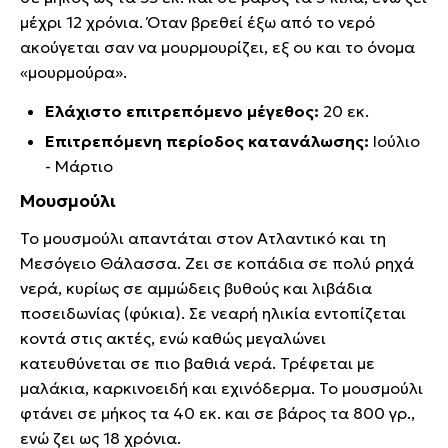
μέχρι 12 χρόνια. Όταν βρεθεί έξω από το νερό
ακούγεται σαν να μουρμουρίζει, εξ ου και το όνομα
«μουρμούρα».
Ελάχιστο επιτρεπόμενο μέγεθος:
20 εκ.
Επιτρεπόμενη περίοδος κατανάλωσης:
Ιούλιο
- Μάρτιο
Μουσμούλι
Το μουσμούλι απαντάται στον Ατλαντικό και τη
Μεσόγειο Θάλασσα. Ζει σε κοπάδια σε πολύ ρηχά
νερά, κυρίως σε αμμώδεις βυθούς και λιβάδια
ποσειδωνίας (φύκια). Σε νεαρή ηλικία εντοπίζεται
κοντά στις ακτές, ενώ καθώς μεγαλώνει
κατευθύνεται σε πιο βαθιά νερά. Τρέφεται με
μαλάκια, καρκινοειδή και εχινόδερμα. Το μουσμούλι
φτάνει σε μήκος τα 40 εκ. και σε βάρος τα 800 γρ.,
ενώ ζει ως 18 χρόνια.