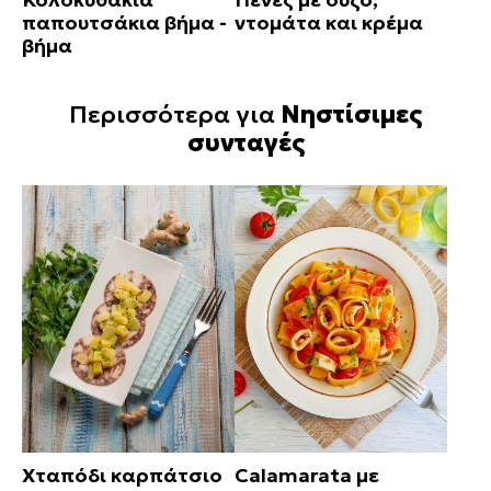
παπουτσάκια βήμα -
ντομάτα και κρέμα
βήμα
Περισσότερα για
Νηστίσιμες
συνταγές
Χταπόδι καρπάτσιο
Calamarata με