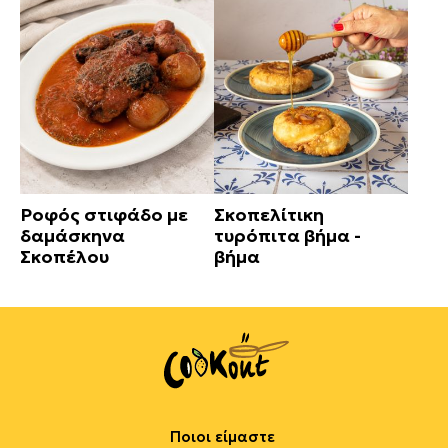
Ροφός στιφάδο με
Σκοπελίτικη
δαμάσκηνα
τυρόπιτα βήμα -
Σκοπέλου
βήμα
Ποιοι είμαστε