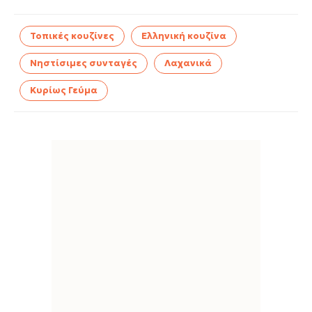
Τοπικές κουζίνες
Ελληνική κουζίνα
Νηστίσιμες συνταγές
Λαχανικά
Κυρίως Γεύμα