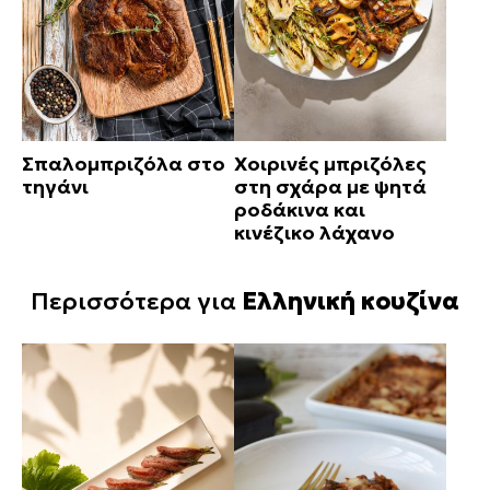
Σπαλομπριζόλα στο
Χοιρινές μπριζόλες
τηγάνι
στη σχάρα με ψητά
ροδάκινα και
κινέζικο λάχανο
Περισσότερα για
Ελληνική κουζίνα