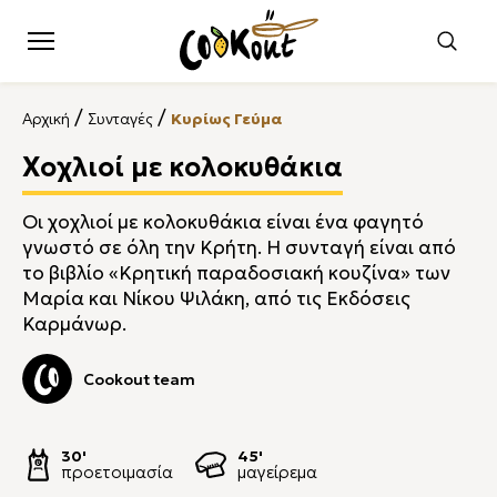
/
/
Αρχική
Συνταγές
Κυρίως Γεύμα
Χοχλιοί με κολοκυθάκια
Οι χοχλιοί με κολοκυθάκια είναι ένα φαγητό
γνωστό σε όλη την Κρήτη. Η συνταγή είναι από
το βιβλίο «Κρητική παραδοσιακή κουζίνα» των
Μαρία και Νίκου Ψιλάκη, από τις Εκδόσεις
Καρμάνωρ.
Cookout team
30'
45'
προετοιμασία
μαγείρεμα