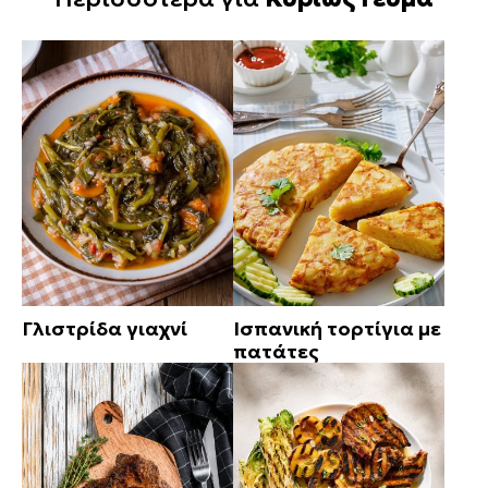
Γλιστρίδα γιαχνί
Ισπανική τορτίγια με
πατάτες