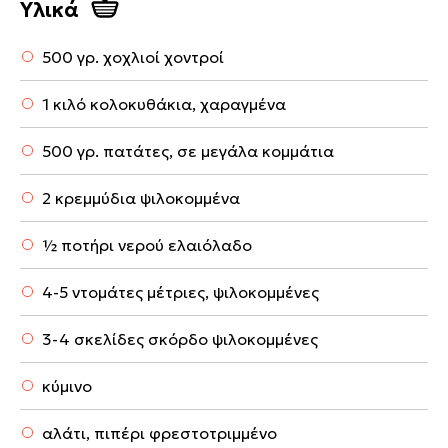
Υλικά
500 γρ. χοχλιοί χοντροί
1 κιλό κολοκυθάκια, χαραγμένα
500 γρ. πατάτες, σε μεγάλα κομμάτια
2 κρεμμύδια ψιλοκομμένα
½ ποτήρι νερού ελαιόλαδο
4-5 ντομάτες μέτριες, ψιλοκομμένες
3-4 σκελίδες σκόρδο ψιλοκομμένες
κύμινο
αλάτι, πιπέρι φρεστοτριμμένο