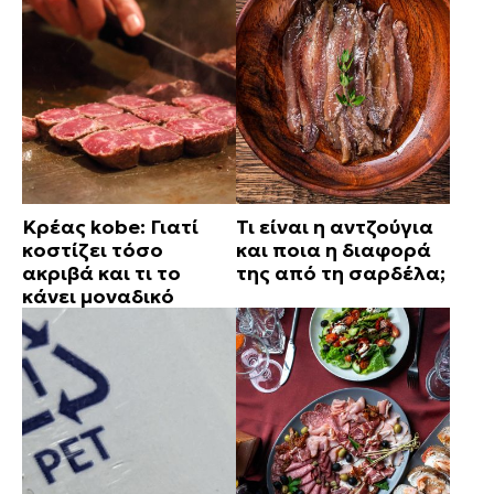
Κρέας kobe: Γιατί
Τι είναι η αντζούγια
κοστίζει τόσο
και ποια η διαφορά
ακριβά και τι το
της από τη σαρδέλα;
κάνει μοναδικό