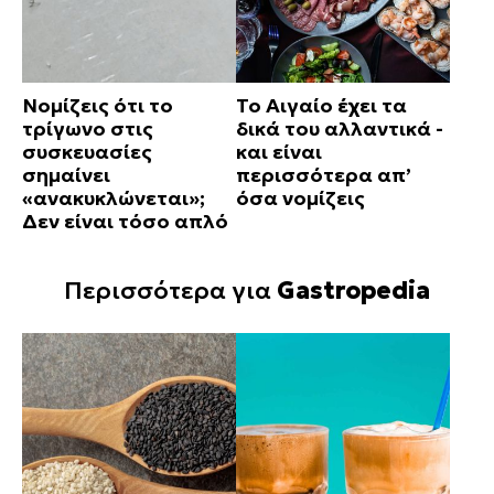
Νομίζεις ότι το
Το Αιγαίο έχει τα
τρίγωνο στις
δικά του αλλαντικά -
συσκευασίες
και είναι
σημαίνει
περισσότερα απ’
«ανακυκλώνεται»;
όσα νομίζεις
Δεν είναι τόσο απλό
Περισσότερα για
Gastropedia