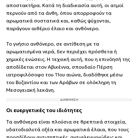
αποστακτήρα. Κατά τη διαδικασία αυτή, οι ατμοί
περνούν από τα άνθη, όπου απορροφούν τα
αρωματικά συστατικά και, καθώς ψύχονται,
παράγουν αιθέριο έλαιο και ανθόνερο.
Το γνήσιο ανθόνερο, σε αντίθεση με τα
αρωματισμένα νερά, δεν περιέχει πρόσθετα ή
χημικές ενώσεις. Η τεχνική αυτή, που η επινόησή της
αποδίδεται στον Αβικέννα, σπουδαίο Πέρση
ιατροφιλόσοφο του 11ου αιώνα, διαδόθηκε μέσω
του Βυζαντίου και των Αράβων σε ολόκληρη τη
Μεσογειακή λεκάνη.
Οι ευεργετικές του ιδιότητες
Τα ανθόνερα είναι πλούσια σε θρεπτικά στοιχεία,
υδατοδιαλυτά οξέα και αρωματικά έλαια, που τους
προσδίδουν αντισηπτικές, αντιφλεγμονώδεις και