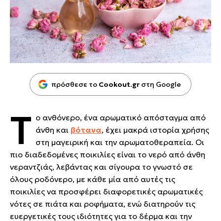
πρόσθεσε το
Cookout.gr
στη Google
Τ
ο ανθόνερο, ένα αρωματικό απόσταγμα από
άνθη και
βότανα
, έχει μακρά ιστορία χρήσης
στη μαγειρική και την αρωματοθεραπεία. Οι
πιο διαδεδομένες ποικιλίες είναι το νερό από άνθη
νεραντζιάς, λεβάντας και σίγουρα το γνωστό σε
όλους ροδόνερο, με κάθε μία από αυτές τις
ποικιλίες να προσφέρει διαφορετικές αρωματικές
νότες σε πιάτα και ροφήματα, ενώ διατηρούν τις
ευεργετικές τους ιδιότητες για το δέρμα και την