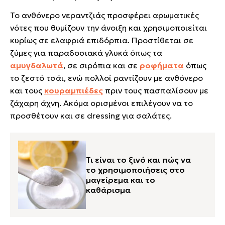
Το ανθόνερο νεραντζιάς προσφέρει αρωματικές
νότες που θυμίζουν την άνοιξη και χρησιμοποιείται
κυρίως σε ελαφριά επιδόρπια. Προστίθεται σε
ζύμες για παραδοσιακά γλυκά όπως τα
αμυγδαλωτά
, σε σιρόπια και σε
ροφήματα
όπως
το ζεστό τσάι, ενώ πολλοί ραντίζουν με ανθόνερο
και τους
κουραμπιέδες
πριν τους πασπαλίσουν με
ζάχαρη άχνη. Ακόμα ορισμένοι επιλέγουν να το
προσθέτουν και σε dressing για σαλάτες.
Τι είναι το ξινό και πώς να
το χρησιμοποιήσεις στο
μαγείρεμα και το
καθάρισμα