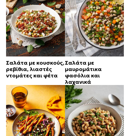
Σαλάτα με κουσκούς,
Σαλάτα με
ρεβίθια, λιαστές
μαυρομάτικα
ντομάτες και φέτα
φασόλια και
λαχανικά