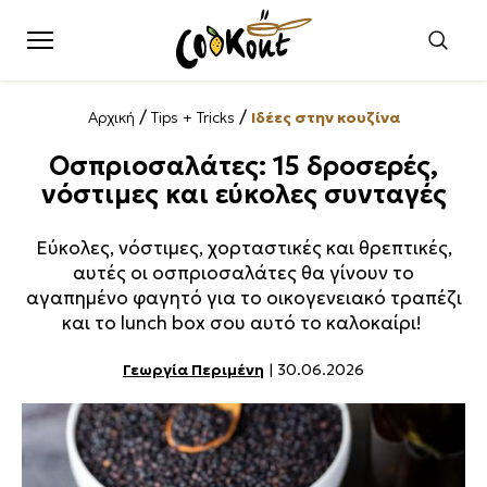
/
/
Αρχική
Tips + Tricks
Ιδέες στην κουζίνα
Οσπριοσαλάτες: 15 δροσερές,
νόστιμες και εύκολες συνταγές
Εύκολες, νόστιμες, χορταστικές και θρεπτικές,
αυτές οι οσπριοσαλάτες θα γίνουν το
αγαπημένο φαγητό για το οικογενειακό τραπέζι
και το lunch box σου αυτό το καλοκαίρι!
Γεωργία Περιμένη
| 30.06.2026