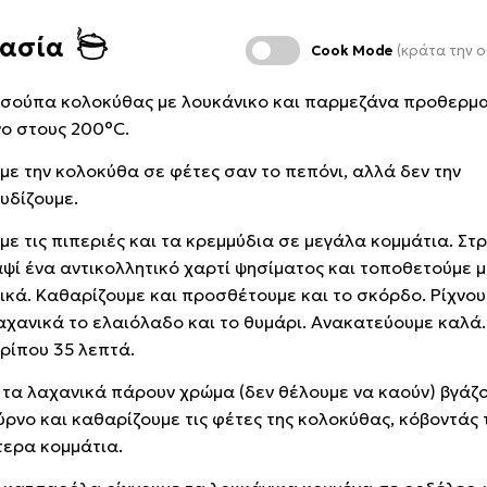
κασία
Cook Mode
(κράτα την ο
η σούπα κολοκύθας με λουκάνικο και παρμεζάνα προθερμα
ο στους 200°C.
με την κολοκύθα σε φέτες σαν το πεπόνι, αλλά δεν την
υδίζουμε.
με τις πιπεριές και τα κρεμμύδια σε μεγάλα κομμάτια. Στ
αψί ένα αντικολλητικό χαρτί ψησίματος και τοποθετούμε 
ικά. Καθαρίζουμε και προσθέτουμε και το σκόρδο. Ρίχνο
αχανικά το ελαιόλαδο και το θυμάρι. Ανακατεύουμε καλά
ερίπου 35 λεπτά.
 τα λαχανικά πάρουν χρώμα (δεν θέλουμε να καούν) βγάζ
ύρνο και καθαρίζουμε τις φέτες της κολοκύθας, κόβοντάς 
τερα κομμάτια.