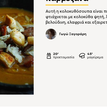
Αυτή η κολοκυθόσουπα είναι πιο
φτιάχνεται με κολοκύθα ψητή, 
βελούδινη, ελαφριά και εξαιρε
Γωγώ Ξαγοράρη
20'
45'
προετοιμασία
μαγείρεμα