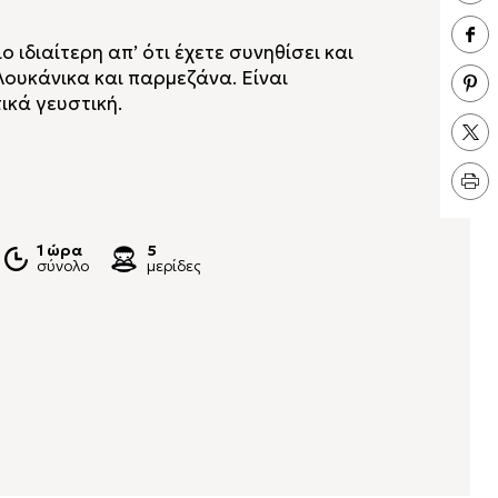
 ιδιαίτερη απ’ ότι έχετε συνηθίσει και
λουκάνικα και παρμεζάνα. Είναι
τικά γευστική.
1 ώρα
5
σύνολο
μερίδες