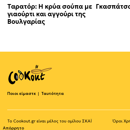
Ταρατόρ: Η κρύα σούπα με
Γκασπάτσο
γιαούρτι και αγγούρι της
Βουλγαρίας
Ποιοι είμαστε
Ταυτότητα
Το Cookout.gr είναι μέλος του ομίλου ΣΚΑΪ
Όροι Χρ
Απόρρητο