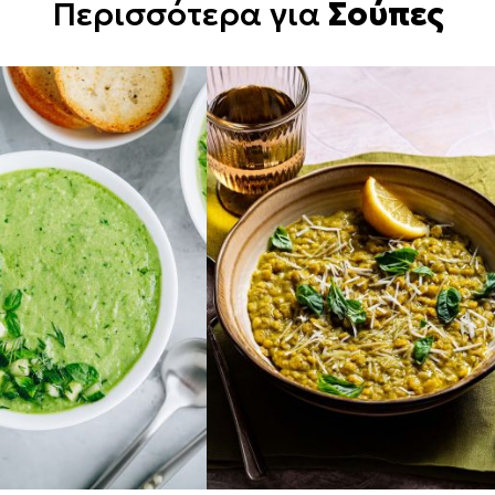
Περισσότερα για
Σούπες