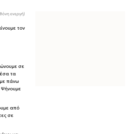
θόνη ενεργή)
ίνουμε τον
ρώνουμε σε
μέσα τα
υμε πάνω
. Ψήνουμε
ουμε από
τες σε