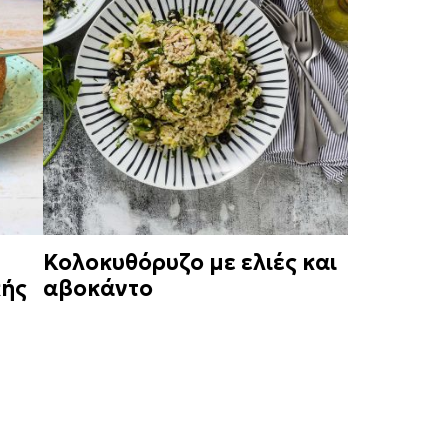
Κολοκυθόρυζο με ελιές και
κής
αβοκάντο