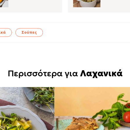
ικά
Σούπες
Περισσότερα για
Λαχανικά