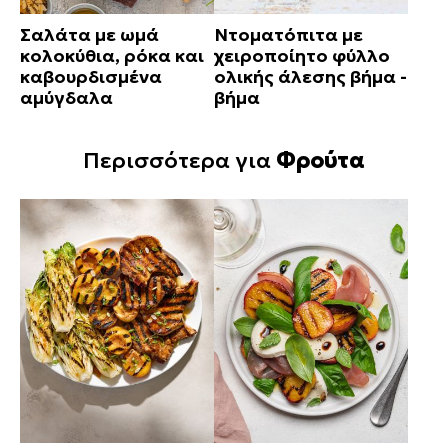
Σαλάτα με ωμά
Ντοματόπιτα με
κολοκύθια, ρόκα και
χειροποίητο φύλλο
καβουρδισμένα
ολικής άλεσης βήμα -
αμύγδαλα
βήμα
Περισσότερα για
Φρούτα