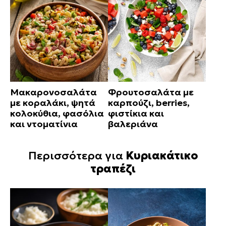
Μακαρονοσαλάτα
Φρουτοσαλάτα με
με κοραλάκι, ψητά
καρπούζι, berries,
κολοκύθια, φασόλια
φιστίκια και
και ντοματίνια
βαλεριάνα
Περισσότερα για
Κυριακάτικο
τραπέζι