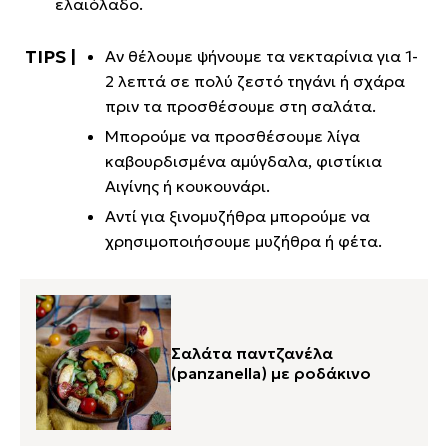
ελαιόλαδο.
Αν θέλουμε ψήνουμε τα νεκταρίνια για 1-
2 λεπτά σε πολύ ζεστό τηγάνι ή σχάρα
πριν τα προσθέσουμε στη σαλάτα.
Μπορούμε να προσθέσουμε λίγα
καβουρδισμένα αμύγδαλα, φιστίκια
Αιγίνης ή κουκουνάρι.
Αντί για ξινομυζήθρα μπορούμε να
χρησιμοποιήσουμε μυζήθρα ή φέτα.
Σαλάτα παντζανέλα
(panzanella) με ροδάκινο