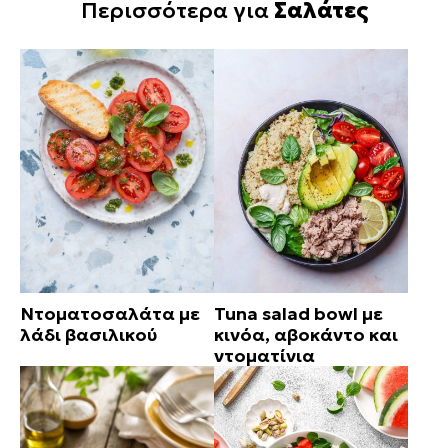
Περισσότερα για
Σαλάτες
Ντοματοσαλάτα με
Tuna salad bowl με
λάδι βασιλικού
κινόα, αβοκάντο και
ντοματίνια