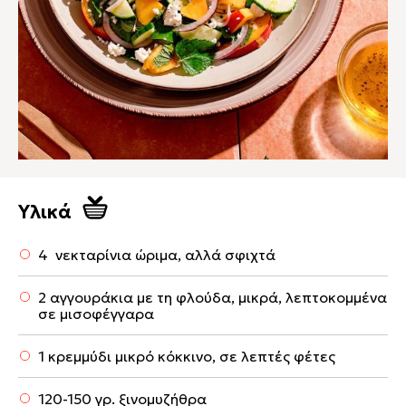
Υλικά
4 νεκταρίνια ώριμα, αλλά σφιχτά
2 αγγουράκια με τη φλούδα, μικρά, λεπτοκομμένα
σε μισοφέγγαρα
1 κρεμμύδι μικρό κόκκινο, σε λεπτές φέτες
120-150 γρ. ξινομυζήθρα