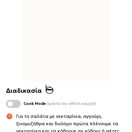
Διαδικασία
Cook Mode
(κράτα την οθόνη ενεργή)
Για τη σαλάτα με νεκταρίνια, αγγούρι,
ξινομυζήθρα και δυόσμο πρώτα πλένουμε τα
νεκταρίνια και τα κόβουμε σε κύβους ή φέτες,