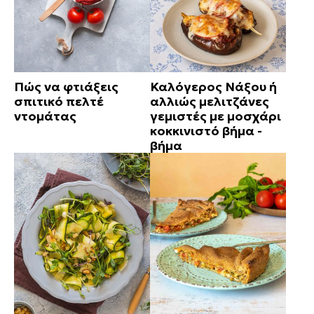
Πώς να φτιάξεις
Καλόγερος Νάξου ή
σπιτικό πελτέ
αλλιώς μελιτζάνες
ντομάτας
γεμιστές με μοσχάρι
κοκκινιστό βήμα -
βήμα