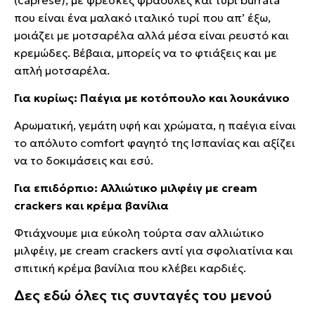
που είναι ένα μαλακό ιταλικό τυρί που απ’ έξω,
μοιάζει με μοτσαρέλα αλλά μέσα είναι ρευστό και
κρεμώδες. Βέβαια, μπορείς να το φτιάξεις και με
απλή μοτσαρέλα.
Για κυρίως: Παέγια με κοτόπουλο και λουκάνικο
Αρωματική, γεμάτη υφή και χρώματα, η παέγια είναι
το απόλυτο comfort φαγητό της Ισπανίας και αξίζει
να το δοκιμάσεις και εσύ.
Για επιδόρπιο: Αλλιώτικο μιλφέιγ με cream
crackers και κρέμα βανίλια
Φτιάχνουμε μια εύκολη τούρτα σαν αλλιώτικο
μιλφέιγ, με cream crackers αντί για σφολιατίνια και
σπιτική κρέμα βανίλια που κλέβει καρδιές.
Δες εδώ όλες τις συνταγές του μενού