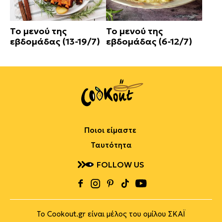
Το μενού της
Το μενού της
εβδομάδας (13-19/7)
εβδομάδας (6-12/7)
Ποιοι είμαστε
Ταυτότητα
FOLLOW US
Το Cookout.gr είναι μέλος του ομίλου ΣΚΑΪ