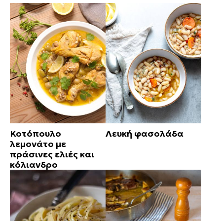
Κοτόπουλο
Λευκή φασολάδα
λεμονάτο με
πράσινες ελιές και
κόλιανδρο