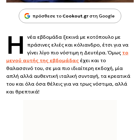
πρόσθεσε το
Cookout.gr
στη Google
Η
νέα εβδομάδα ξεκινά με κοτόπουλο με
πράσινες ελιές και κόλιανδρο, έτσι για να
γίνει λίγο πιο νόστιμη η Δευτέρα. Όμως
το
μενού αυτής της εβδομάδας
έχει και το
θαλασσινό του, σε μια πιο ιδιαίτερη εκδοχή, μία
απλή αλλά αυθεντική ιταλική συνταγή, τα κρεατικά
του και όλα όσα θέλεις για να τρως νόστιμα, αλλά
και θρεπτικά!