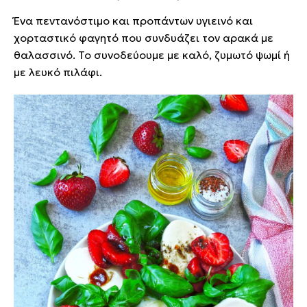
Ένα πεντανόστιμο και προπάντων υγιεινό και
χορταστικό φαγητό που συνδυάζει τον αρακά με
θαλασσινό. Το συνοδεύουμε με καλό, ζυμωτό ψωμί ή
με λευκό πιλάφι.