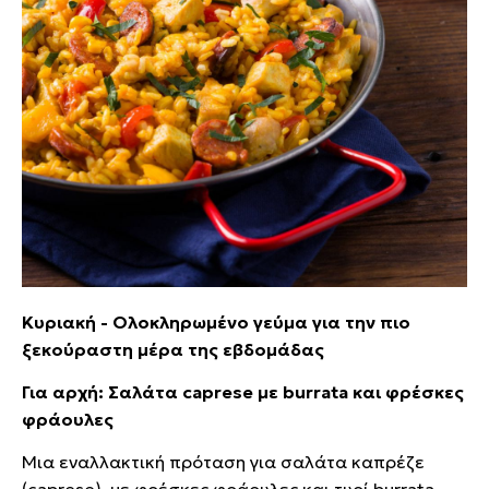
Κυριακή - Ολοκληρωμένο γεύμα για την πιο
ξεκούραστη μέρα της εβδομάδας
Για αρχή: Σαλάτα caprese με burrata και φρέσκες
φράουλες
Μια εναλλακτική πρόταση για σαλάτα καπρέζε
(caprese), με φρέσκες φράουλες και τυρί burrata