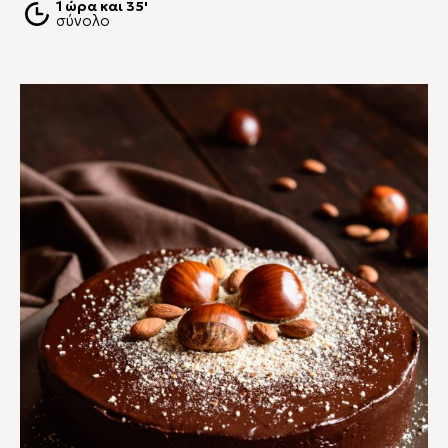
1 ώρα και 35'
σύνολο