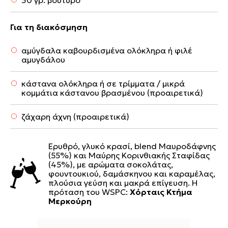
Για τη διακόσμηση
αμύγδαλα καβουρδισμένα ολόκληρα ή φιλέ
αμυγδάλου
κάστανα ολόκληρα ή σε τρίμματα / μικρά
κομμάτια κάστανου βρασμένου (προαιρετικά)
ζάχαρη άχνη (προαιρετικά)
Ερυθρό, γλυκό κρασί, blend Μαυροδάφνης
(55%) και Μαύρης Κορινθιακής Σταφίδας
(45%), με αρώματα σοκολάτας,
φουντουκιού, δαμάσκηνου και καραμέλας,
πλούσια γεύση και μακρά επίγευση. Η
πρόταση του WSPC:
Χόρταις Κτήμα
Μερκούρη