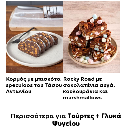
Κορμός με μπισκότα
Rocky Road με
speculoos του Τάσου
σοκολατένια αυγά,
Αντωνίου
κουλουράκια και
marshmallows
Περισσότερα για
Τούρτες + Γλυκά
Ψυγείου