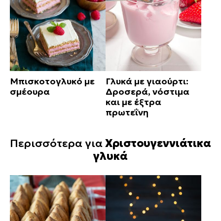
Μπισκοτογλυκό με
Γλυκά με γιαούρτι:
σμέουρα
Δροσερά, νόστιμα
και με έξτρα
πρωτεΐνη
Περισσότερα για
Χριστουγεννιάτικα
γλυκά