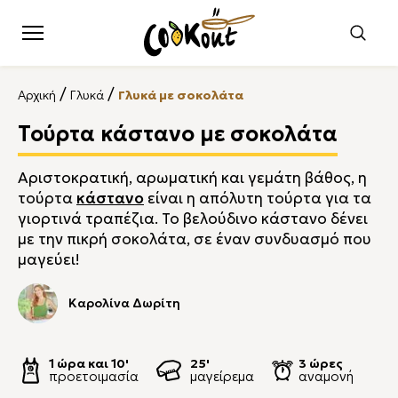
/
/
Αρχική
Γλυκά
Γλυκά με σοκολάτα
Τούρτα κάστανο με σοκολάτα
Αριστοκρατική, αρωματική και γεμάτη βάθος, η
τούρτα
κάστανο
είναι η απόλυτη τούρτα για τα
γιορτινά τραπέζια. Το βελούδινο κάστανο δένει
με την πικρή σοκολάτα, σε έναν συνδυασμό που
μαγεύει!
Καρολίνα Δωρίτη
1 ώρα και 10'
25'
3 ώρες
προετοιμασία
μαγείρεμα
αναμονή