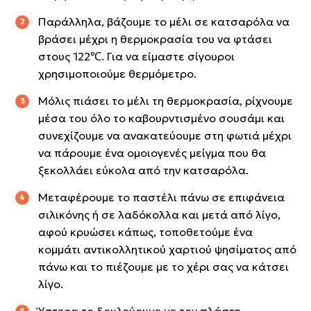
Παράλληλα, βάζουμε το μέλι σε κατσαρόλα να
βράσει μέχρι η θερμοκρασία του να φτάσει
στους 122℃. Για να είμαστε σίγουροι
χρησιμοποιούμε θερμόμετρο.
Μόλις πιάσει το μέλι τη θερμοκρασία, ρίχνουμε
μέσα του όλο το καβουρντισμένο σουσάμι και
συνεχίζουμε να ανακατεύουμε στη φωτιά μέχρι
να πάρουμε ένα ομοιογενές μείγμα που θα
ξεκολλάει εύκολα από την κατσαρόλα.
Μεταφέρουμε το παστέλι πάνω σε επιφάνεια
σιλικόνης ή σε λαδόκολλα και μετά από λίγο,
αφού κρυώσει κάπως, τοποθετούμε ένα
κομμάτι αντικολλητικού χαρτιού ψησίματος από
πάνω και το πιέζουμε με το χέρι σας να κάτσει
λίγο.
Ύστερα το δουλεύουμε με τον πλάστη,