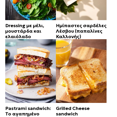
Dressing με μέλι,
Ημίπαστες σαρδέλες
μουστάρδα και
Λέσβου (παπαλίνες
ελαιόλαδο
Καλλονής)
Pastrami sandwich:
Grilled Cheese
Το αγαπημένο
sandwich