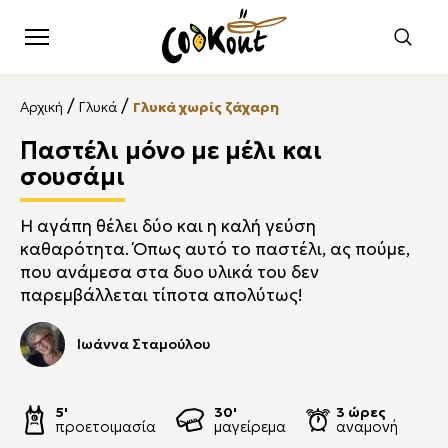
/
/
Αρχική
Γλυκά
Γλυκά χωρίς ζάχαρη
Παστέλι μόνο με μέλι και
σουσάμι
Η αγάπη θέλει δύο και η καλή γεύση
καθαρότητα. Όπως αυτό το παστέλι, ας πούμε,
που ανάμεσα στα δυο υλικά του δεν
παρεμβάλλεται τίποτα απολύτως!
Ιωάννα Σταμούλου
5'
30'
3 ώρες
προετοιμασία
μαγείρεμα
αναμονή