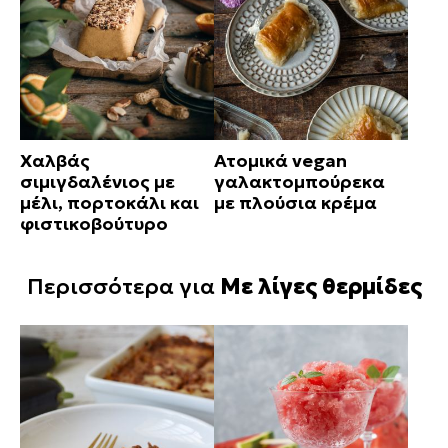
Χαλβάς
Ατομικά vegan
σιμιγδαλένιος με
γαλακτομπούρεκα
μέλι, πορτοκάλι και
με πλούσια κρέμα
φιστικοβούτυρο
Περισσότερα για
Με λίγες θερμίδες