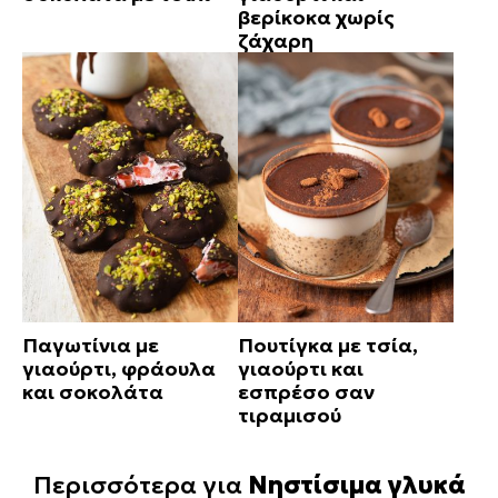
βερίκοκα χωρίς
ζάχαρη
Παγωτίνια με
Πουτίγκα με τσία,
γιαούρτι, φράουλα
γιαούρτι και
και σοκολάτα
εσπρέσο σαν
τιραμισού
Περισσότερα για
Νηστίσιμα γλυκά