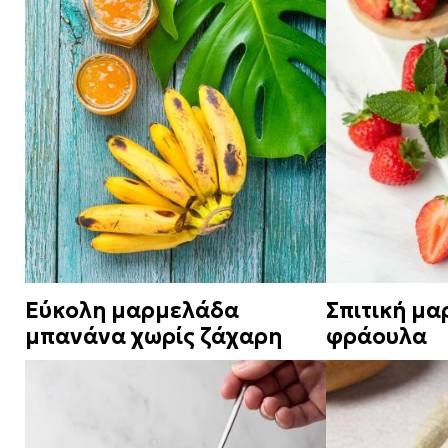
Εύκολη μαρμελάδα
Σπιτική μ
μπανάνα χωρίς ζάχαρη
φράουλα