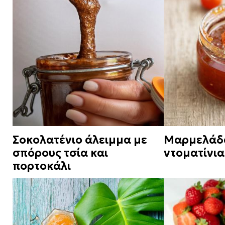
Σοκολατένιο άλειμμα με
Μαρμελάδ
σπόρους τσία και
ντοματίνια
πορτοκάλι