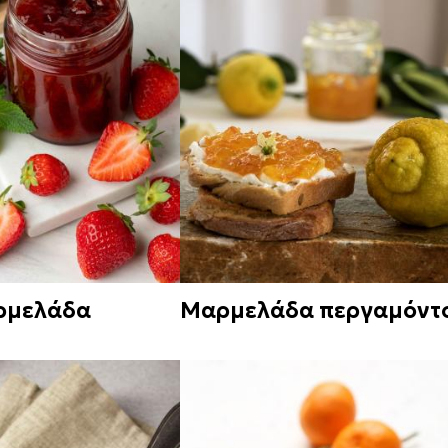
αρμελάδα
Μαρμελάδα περγαμόντ