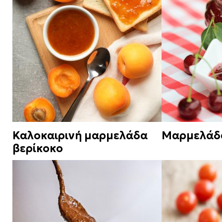
Καλοκαιρινή μαρμελάδα
Μαρμελάδα
βερίκοκο