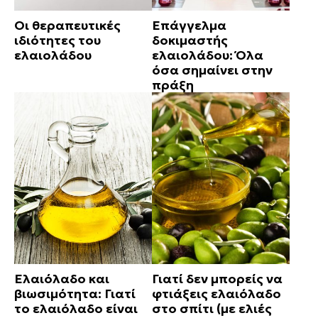
Οι θεραπευτικές
Επάγγελμα
ιδιότητες του
δοκιμαστής
ελαιολάδου
ελαιολάδου: Όλα
όσα σημαίνει στην
πράξη
Ελαιόλαδο και
Γιατί δεν μπορείς να
βιωσιμότητα: Γιατί
φτιάξεις ελαιόλαδο
το ελαιόλαδο είναι
στο σπίτι (με ελιές