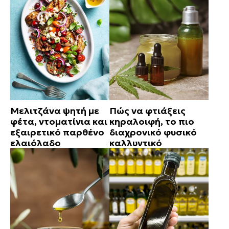
Μελιτζάνα ψητή με
Πώς να φτιάξεις
φέτα, ντοματίνια και
κηραλοιφή, το πιο
εξαιρετικό παρθένο
διαχρονικό φυσικό
ελαιόλαδο
καλλυντικό