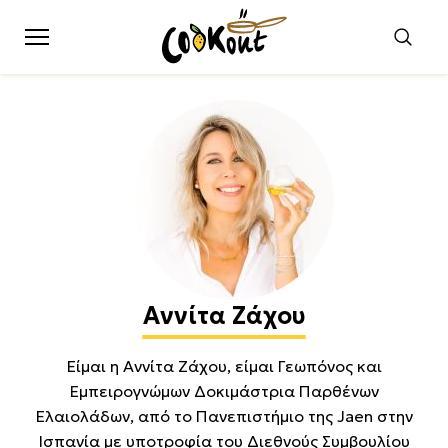
Αννίτα Ζάχου
Είμαι η Αννίτα Ζάχου, είμαι Γεωπόνος και
Εμπειρογνώμων Δοκιμάστρια Παρθένων
Ελαιολάδων, από το Πανεπιστήμιο της Jaen στην
Ισπανία με υποτροφία του Διεθνούς Συμβουλίου