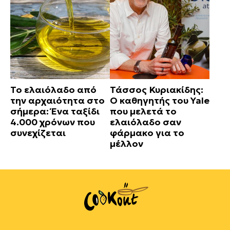
Το ελαιόλαδο από
Τάσσος Κυριακίδης:
την αρχαιότητα στο
Ο καθηγητής του Yale
σήμερα: Ένα ταξίδι
που μελετά το
4.000 χρόνων που
ελαιόλαδο σαν
συνεχίζεται
φάρμακο για το
μέλλον