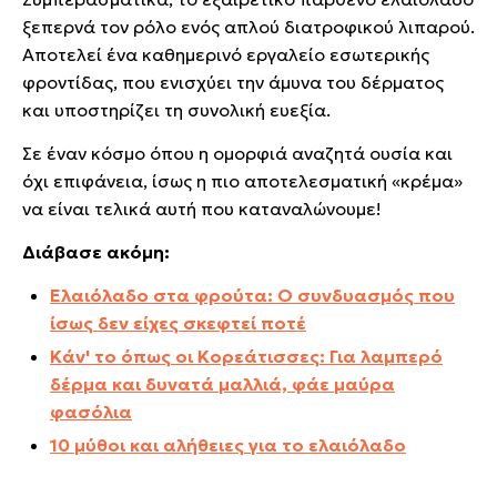
ξεπερνά τον ρόλο ενός απλού διατροφικού λιπαρού.
Αποτελεί ένα καθημερινό εργαλείο εσωτερικής
φροντίδας, που ενισχύει την άμυνα του δέρματος
και υποστηρίζει τη συνολική ευεξία.
Σε έναν κόσμο όπου η ομορφιά αναζητά ουσία και
όχι επιφάνεια, ίσως η πιο αποτελεσματική «κρέμα»
να είναι τελικά αυτή που καταναλώνουμε!
Διάβασε ακόμη:
Ελαιόλαδο στα φρούτα: Ο συνδυασμός που
ίσως δεν είχες σκεφτεί ποτέ
Κάν' το όπως οι Κορεάτισσες: Για λαμπερό
δέρμα και δυνατά μαλλιά, φάε μαύρα
φασόλια
10 μύθοι και αλήθειες για το ελαιόλαδο