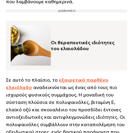
που λαμβάνουμε καθημερινά.
Οι θεραπευτικές ιδιότητες
του ελαιολάδου
Σε αυτό το πλαίσιο, το
εξαιρετικό παρθένο
ελαιόλαδο
αναδεικνύεται ως ένας από τους πιο
ισχυρούς φυσικούς συμμάχους. Η μοναδική του
σύσταση πλούσια σε πολυφαινόλες, βιταμίνη Ε,
ελαϊκό οξύ και σκουαλένιο του προσδίδει έντονες
αντιοξειδωτικές και αντιφλεγμονώδεις ιδιότητες. Οι
πολυφαινόλες συμβάλλουν στην καταπολέμηση του
οξειδωτικού στρες, ενός βασικού παράγοντα που