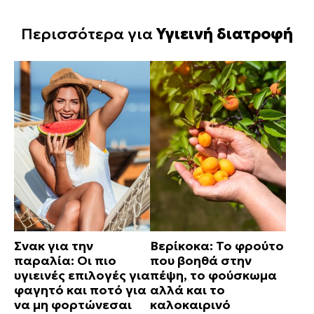
Περισσότερα για
Υγιεινή διατροφή
Σνακ για την
Βερίκοκα: Το φρούτο
παραλία: Οι πιο
που βοηθά στην
υγιεινές επιλογές για
πέψη, το φούσκωμα
φαγητό και ποτό για
αλλά και το
να μη φορτώνεσαι
καλοκαιρινό