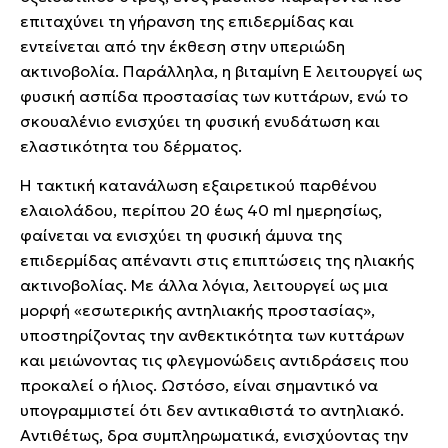
επιταχύνει τη γήρανση της επιδερμίδας και
εντείνεται από την έκθεση στην υπεριώδη
ακτινοβολία. Παράλληλα, η βιταμίνη Ε λειτουργεί ως
φυσική ασπίδα προστασίας των κυττάρων, ενώ το
σκουαλένιο ενισχύει τη φυσική ενυδάτωση και
ελαστικότητα του δέρματος.
Η τακτική κατανάλωση εξαιρετικού παρθένου
ελαιολάδου, περίπου 20 έως 40 ml ημερησίως,
φαίνεται να ενισχύει τη φυσική άμυνα της
επιδερμίδας απέναντι στις επιπτώσεις της ηλιακής
ακτινοβολίας. Με άλλα λόγια, λειτουργεί ως μια
μορφή «εσωτερικής αντηλιακής προστασίας»,
υποστηρίζοντας την ανθεκτικότητα των κυττάρων
και μειώνοντας τις φλεγμονώδεις αντιδράσεις που
προκαλεί ο ήλιος. Ωστόσο, είναι σημαντικό να
υπογραμμιστεί ότι δεν αντικαθιστά το αντηλιακό.
Αντιθέτως, δρα συμπληρωματικά, ενισχύοντας την