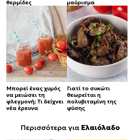
θερμίδες
μαύρισμα
Μπορεί ένας χυμός
Γιατί το συκώτι
να μειώσει τη
θεωρείται η
φλεγμονή; Τι δείχνει
πολυβιταμίνη της
νέα έρευνα
φύσης
Περισσότερα για
Ελαιόλαδο