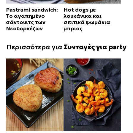
Pastrami sandwich:
Hot dogs με
Το αγαπημένο
λουκάνικα και
σάντουιτς των
σπιτικά ψωμάκια
Νεοϋορκέζων
μπριος
Περισσότερα για
Συνταγές για party