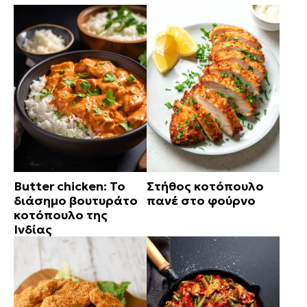
Butter chicken: Το
Στήθος κοτόπουλο
διάσημο βουτυράτο
πανέ στο φούρνο
κοτόπουλο της
Ινδίας