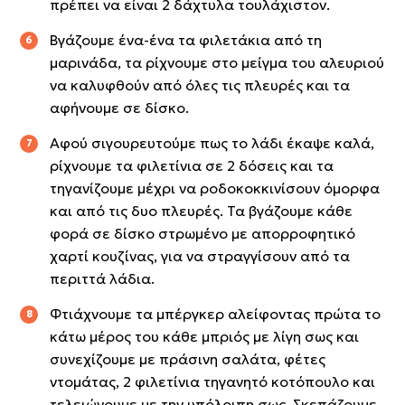
πρέπει να είναι 2 δάχτυλα τουλάχιστον.
Βγάζουμε ένα-ένα τα φιλετάκια από τη
μαρινάδα, τα ρίχνουμε στο μείγμα του αλευριού
να καλυφθούν από όλες τις πλευρές και τα
αφήνουμε σε δίσκο.
Αφού σιγουρευτούμε πως το λάδι έκαψε καλά,
ρίχνουμε τα φιλετίνια σε 2 δόσεις και τα
τηγανίζουμε μέχρι να ροδοκοκκινίσουν όμορφα
και από τις δυο πλευρές. Τα βγάζουμε κάθε
φορά σε δίσκο στρωμένο με απορροφητικό
χαρτί κουζίνας, για να στραγγίσουν από τα
περιττά λάδια.
Φτιάχνουμε τα μπέργκερ αλείφοντας πρώτα το
κάτω μέρος του κάθε μπριός με λίγη σως και
συνεχίζουμε με πράσινη σαλάτα, φέτες
ντομάτας, 2 φιλετίνια τηγανητό κοτόπουλο και
τελειώνουμε με την υπόλοιπη σως. Σκεπάζουμε