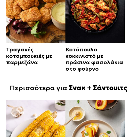
Τραγανές
Κοτόπουλο
κοτομπουκιές με
κοκκινιστό με
παρμεζάνα
πράσινα φασολάκια
στο φούρνο
Περισσότερα για
Σνακ + Σάντουιτς