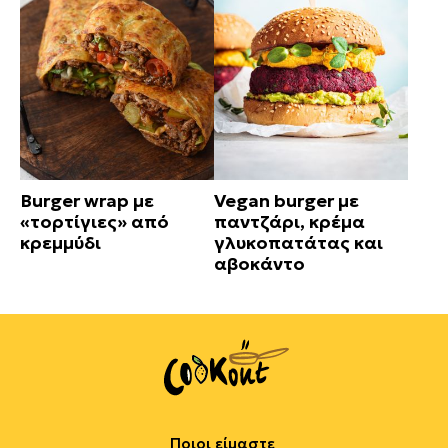
Burger wrap με
Vegan burger με
«τορτίγιες» από
παντζάρι, κρέμα
κρεμμύδι
γλυκοπατάτας και
αβοκάντο
Ποιοι είμαστε