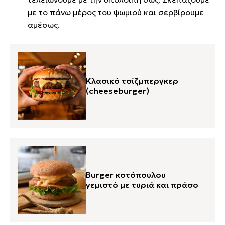
με το πάνω μέρος του ψωμιού και σερβίρουμε
αμέσως.
Κλασικό τσίζμπεργκερ
(cheeseburger)
Burger κοτόπουλου
γεμιστό με τυριά και πράσο