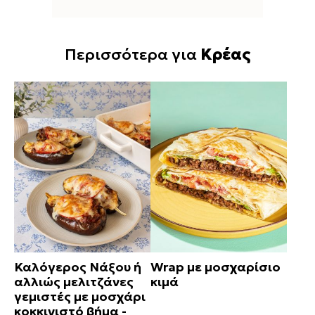
Περισσότερα για
Κρέας
Καλόγερος Νάξου ή
Wrap με μοσχαρίσιο
αλλιώς μελιτζάνες
κιμά
γεμιστές με μοσχάρι
κοκκινιστό βήμα -