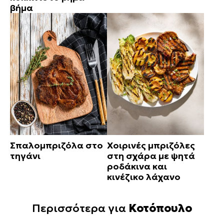
βήμα
Σπαλομπριζόλα στο
Χοιρινές μπριζόλες
τηγάνι
στη σχάρα με ψητά
ροδάκινα και
κινέζικο λάχανο
Περισσότερα για
Κοτόπουλο