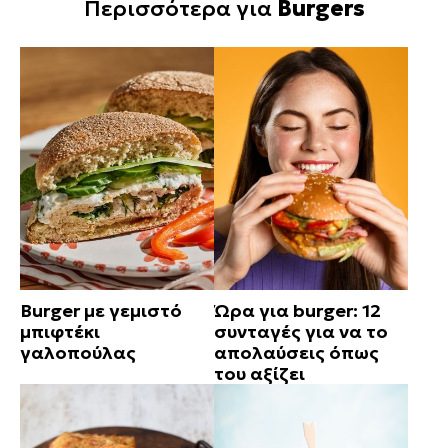
Περισσότερα για
Burgers
Burger με γεμιστό
Ώρα για burger: 12
μπιφτέκι
συνταγές για να το
γαλοπούλας
απολαύσεις όπως
του αξίζει