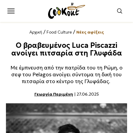
/
/
Αρχική
Food Culture
Νέες αφίξεις
O βραβευμένος Luca Piscazzi
ανοίγει πιτσαρία στη Γλυφάδα
Με έμπνευση από την πατρίδα του τη Ρώμη, ο
σεφ του Pelagos ανοίγει σύντομα τη δική του
πιτσαρία στο κέντρο της Γλυφάδας.
Γεωργία Περιμένη
| 27.06.2025