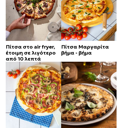
Πίτσα στο air fryer,
Πίτσα Μαργαρίτα
έτοιμη σε λιγότερο
βήμα - βήμα
από 10 λεπτά