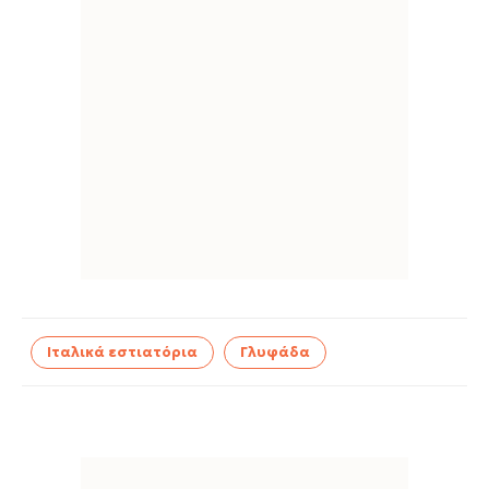
Ιταλικά εστιατόρια
Γλυφάδα