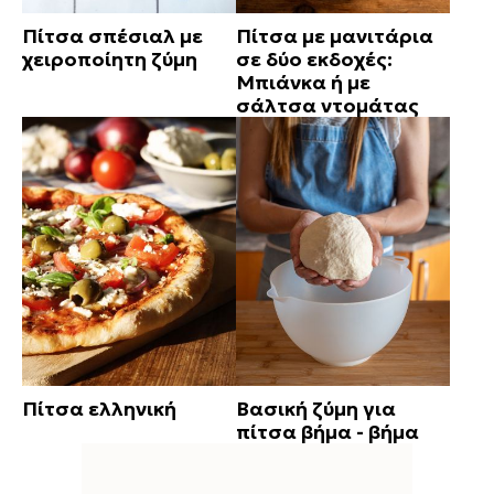
Πίτσα σπέσιαλ με
Πίτσα με μανιτάρια
χειροποίητη ζύμη
σε δύο εκδοχές:
Μπιάνκα ή με
σάλτσα ντομάτας
Πίτσα ελληνική
Βασική ζύμη για
πίτσα βήμα - βήμα