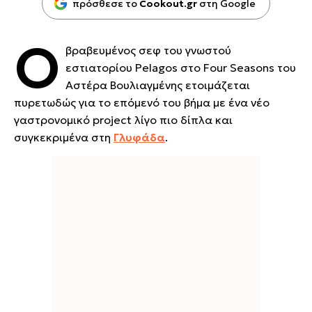
πρόσθεσε το
Cookout.gr
στη Google
Ο
βραβευμένος σεφ του γνωστού
εστιατορίου Pelagos στο Four Seasons του
Αστέρα Βουλιαγμένης ετοιμάζεται
πυρετωδώς για το επόμενό του βήμα με ένα νέο
γαστρονομικό project λίγο πιο δίπλα και
συγκεκριμένα στη
Γλυφάδα
.