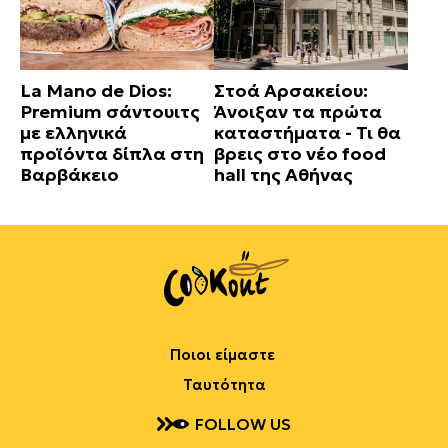
La Mano de Dios:
Στοά Αρσακείου:
Premium σάντουιτς
Άνοιξαν τα πρώτα
με ελληνικά
καταστήματα - Τι θα
προϊόντα δίπλα στη
βρεις στο νέο food
Βαρβάκειο
hall της Αθήνας
Ποιοι είμαστε
Ταυτότητα
FOLLOW US