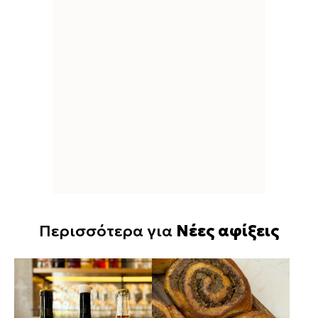
Περισσότερα για
Νέες αφίξεις