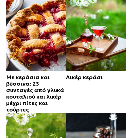
Με κεράσια και
Λικέρ κεράσι
βύσσινα: 23
συνταγές από γλυκά
κουταλιού και λικέρ
μέχρι πίτες και
τούρτες