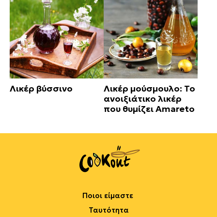
Λικέρ βύσσινο
Λικέρ μούσμουλο: Το
ανοιξιάτικο λικέρ
που θυμίζει Amareto
Ποιοι είμαστε
Ταυτότητα