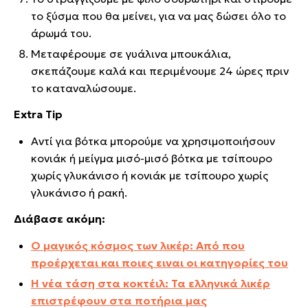
το ξύσμα που θα μείνει, για να μας δώσει όλο το
άρωμά του.
Μεταφέρουμε σε γυάλινα μπουκάλια,
σκεπάζουμε καλά και περιμένουμε 24 ώρες πριν
το καταναλώσουμε.
Extra Tip
Αντί για βότκα μπορούμε να χρησιμοποιήσουν
κονιάκ ή μείγμα μισό-μισό βότκα με τσίπουρο
χωρίς γλυκάνισο ή κονιάκ με τσίπουρο χωρίς
γλυκάνισο ή ρακή.
Διάβασε ακόμη:
Ο μαγικός κόσμος των λικέρ: Από που
προέρχεται και ποιες ειναι οι κατηγορίες του
Η νέα τάση στα κοκτέιλ: Τα ελληνικά λικέρ
επιστρέφουν στα ποτήρια μας