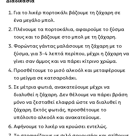
Διαδικασία
Για το λικέρ πορτοκάλι βάζουμε τη ζάχαρη σε
ένα μεγάλο μπολ.
Πλένουμε τα πορτοκάλια, αφαιρούμε το ξύσμα
τους και το βάζουμε στο μπολ με τη ζάχαρη.
Φορώντας γάντας μαλάσουμε τη ζάχαρη με το
ξύσμα, για 3-4 λεπτά περίπου, μέχρι η ζάχαρη να
γίνει σαν άμμος και να πάρει κίτρινο χρώμα.
Προσθέτουμε το μισό αλκοόλ και μεταφέρουμε
το μείγμα σε κατσαρολάκι.
Σε μέτρια φωτιά, ανακατεύουμε μέχρι να
διαλυθεί η ζάχαρη. Δεν θέλουμε να πάρει βράση
μόνο να ζεσταθεί ελαφρά ώστε να διαλυθεί η
ζάχαρη. Εκτός φωτιάς, προσθέτουμε το
υπόλοιπο αλκοόλ και ανακατεύουμε.
Αφήνουμε το λικέρ να κρυώσει εντελώς.
Το στραγγίζουμε με ψιλό σουρωτήρι και στίβουμε