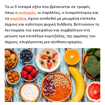
Τα ω-3 λιπαρά οξέα που βρίσκονται σε τροφές
όπως ο
σολομός
, οι σαρδέλες, ο λιναρόσπορος και
τα
καρύδια
, έχουν συνδεθεί με μειωμένα επίπεδα
άγχους και καλύτερη ψυχική διάθεση. Βελτιώνουν τη
λειτουργία του εγκεφάλου και συμβάλλουν στη
μείωση των επιπέδων κορτιζόλης, της ορμόνης του
άγχους, επιφέροντας μια αίσθηση ηρεμίας.