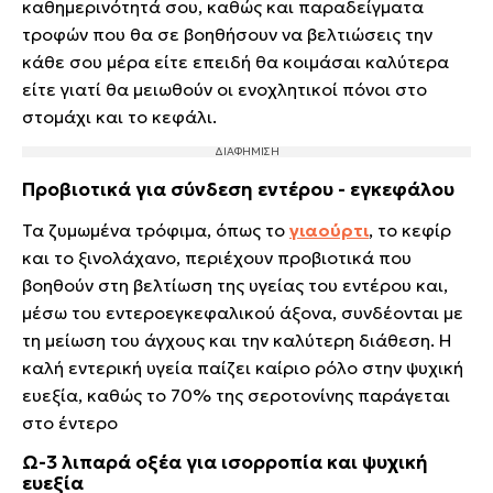
καθημερινότητά σου, καθώς και παραδείγματα
τροφών που θα σε βοηθήσουν να βελτιώσεις την
κάθε σου μέρα είτε επειδή θα κοιμάσαι καλύτερα
είτε γιατί θα μειωθούν οι ενοχλητικοί πόνοι στο
στομάχι και το κεφάλι.
Προβιοτικά για σύνδεση εντέρου - εγκεφάλου
Τα ζυμωμένα τρόφιμα, όπως το
γιαούρτι
, το κεφίρ
και το ξινολάχανο, περιέχουν προβιοτικά που
βοηθούν στη βελτίωση της υγείας του εντέρου και,
μέσω του εντεροεγκεφαλικού άξονα, συνδέονται με
τη μείωση του άγχους και την καλύτερη διάθεση. Η
καλή εντερική υγεία παίζει καίριο ρόλο στην ψυχική
ευεξία, καθώς το 70% της σεροτονίνης παράγεται
στο έντερο
Ω-3 λιπαρά οξέα για ισορροπία και ψυχική
ευεξία