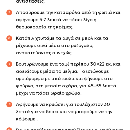
αντιστάσεις.
Αποσύρουμε την κατσαρόλα από τη φωτιά και
αφήνουμε 5-7 λεπτά να πέσει λίγο η
θερμοκρασία της κρέμας.
Κατόπιν χτυπάμε τα αυγά σε μπολ και τα
ρίχνουμε σιγά μέσα στο ρυζόγαλο,
ανακατεύοντας συνεχώς.
Βουτυρώνουμε ένα ταψί περίπου 30×22 εκ. και
αδειάζουμε μέσα το μείγμα. Το ισιώνουμε
ομοιόμορφα με σπάτουλα και ψήνουμε στο
φούρνο, στη μεσαία σχάρα, για 45–55 λεπτά,
μέχρι να πάρει ωραίο χρώμα.
Αφήνουμε να κρυώσει για τουλάχιστον 30
λεπτά για να δέσει και να μπορούμε να την
κόψουμε .
Για να σερβίρουμε πασπαλίζουμε με κανέλα και