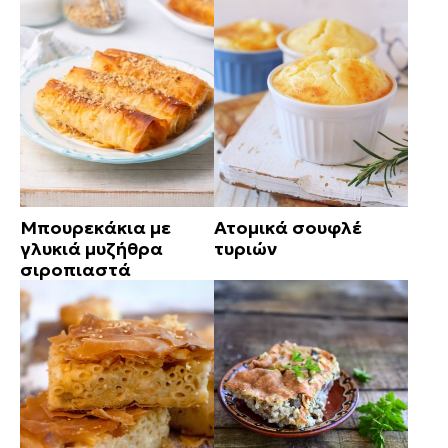
Μπουρεκάκια με
Ατομικά σουφλέ
γλυκιά μυζήθρα
τυριών
σιροπιαστά