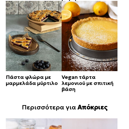
Πάστα φλώρα με
Vegan τάρτα
μαρμελάδα μύρτιλο
λεμονιού με σπιτική
βάση
Περισσότερα για
Απόκριες