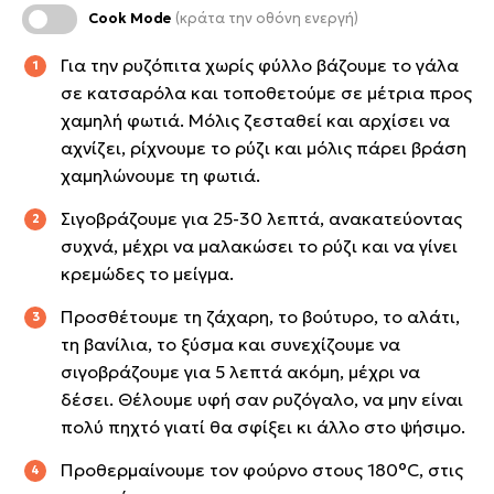
Cook Mode
(κράτα την οθόνη ενεργή)
Για την ρυζόπιτα χωρίς φύλλο βάζουμε το γάλα
σε κατσαρόλα και τοποθετούμε σε μέτρια προς
χαμηλή φωτιά. Μόλις ζεσταθεί και αρχίσει να
αχνίζει, ρίχνουμε το ρύζι και μόλις πάρει βράση
χαμηλώνουμε τη φωτιά.
Σιγοβράζουμε για 25-30 λεπτά, ανακατεύοντας
συχνά, μέχρι να μαλακώσει το ρύζι και να γίνει
κρεμώδες το μείγμα.
Προσθέτουμε τη ζάχαρη, το βούτυρο, το αλάτι,
τη βανίλια, το ξύσμα και συνεχίζουμε να
σιγοβράζουμε για 5 λεπτά ακόμη, μέχρι να
δέσει. Θέλουμε υφή σαν ρυζόγαλο, να μην είναι
πολύ πηχτό γιατί θα σφίξει κι άλλο στο ψήσιμο.
Προθερμαίνουμε τον φούρνο στους 180°C, στις