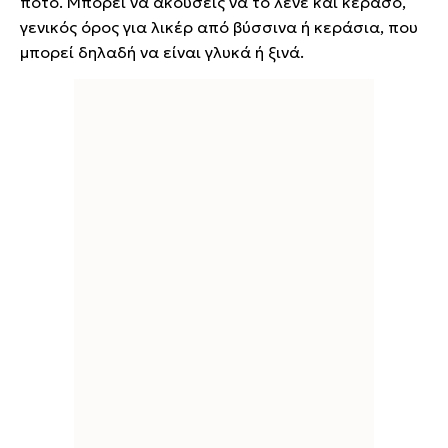
ποτό. Μπορεί να ακούσεις να το λένε και κερασό,
γενικός όρος για λικέρ από βύσσινα ή κεράσια, που
μπορεί δηλαδή να είναι γλυκά ή ξινά.