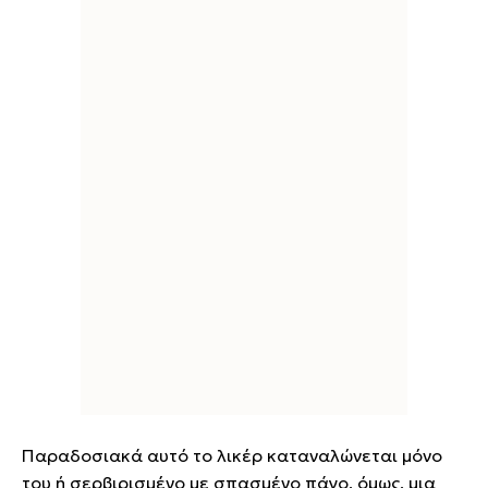
Παραδοσιακά αυτό το λικέρ καταναλώνεται μόνο
του ή σερβιρισμένο με σπασμένο πάγο, όμως, μια