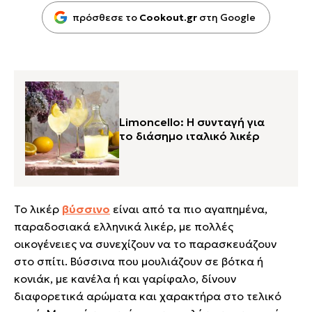
πρόσθεσε το
Cookout.gr
στη Google
Limoncello: Η συνταγή για
το διάσημο ιταλικό λικέρ
Το λικέρ
βύσσινο
είναι από τα πιο αγαπημένα,
παραδοσιακά ελληνικά λικέρ, με πολλές
οικογένειες να συνεχίζουν να το παρασκευάζουν
στο σπίτι. Βύσσινα που μουλιάζουν σε βότκα ή
κονιάκ, με κανέλα ή και γαρίφαλο, δίνουν
διαφορετικά αρώματα και χαρακτήρα στο τελικό