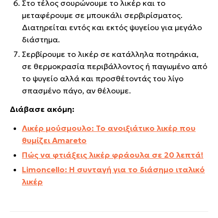
Στο τέλος σουρώνουμε το λικέρ και το
μεταφέρουμε σε μπουκάλι σερβιρίσματος.
Διατηρείται εντός και εκτός ψυγείου για μεγάλο
διάστημα.
Σερβίρουμε το λικέρ σε κατάλληλα ποτηράκια,
σε θερμοκρασία περιβάλλοντος ή παγωμένο από
το ψυγείο αλλά και προσθέτοντάς του λίγο
σπασμένο πάγο, αν θέλουμε.
Διάβασε ακόμη:
Λικέρ μούσμουλο: Το ανοιξιάτικο λικέρ που
θυμίζει Amareto
Πώς να φτιάξεις λικέρ φράουλα σε 20 λεπτά!
Limoncello: Η συνταγή για το διάσημο ιταλικό
λικέρ