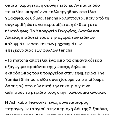
οποία παράγεται η σκόνη matcha. Αν και οι δύο
ποικιλίες μπορούν να καλλιεργηθούν στα ίδια
χωράφια, οι θάμνοι tencha καλύπτονται πριν από τη
συγκομιδή ώστε να περιορίζεται η έκθεση στο
ηλιακό φως. Το Υπουργείο Γεωργίας, Δασών και
Αλιείας επιδοτεί τόσο την αγορά των ειδικών
καλυμμάτων όσο και των μηχανημάτων
επεξεργασίας των φύλλων tencha.
«Το matcha αποτελεί ένα από τα σημαντικότερα
εξαγώγιμα προϊόντα της χώρας», δήλωσε
εκπρόσωπος του υπουργείου στην εφημερίδα The
Yomiuri Shimbun. «Θα συνεχίσουμε να στηρίζουμε
όσους αξιοποιούν αυτή την ευκαιρία για να
αυξήσουν το μερίδιό τους στην παγκόσμια αγορά».
Η Ashikubo Teaworks, ένας συνεταιρισμός
παραγωγών τσαγιού στην περιοχή Αόι της Σιζουόκα,
αξιοποίησε το 2025 κρατικές επιδοτήσεις και άλλες