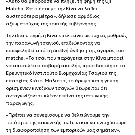
«Αυτό θα μπορούσε να πλήξει τη φήμη της Uji
Matcha. Θα πιέσουμε την Κίνα να λάβει
αυστηρότερα μέτρα», δήλωσε αρμόδιος
αξιωματούχος της τοπικής κυβέρνησης.
Την ίδια στιγμή, η Κίνα επεκτείνει με ταχείς ρυθμούς
την παραγωγή τσαγιού, επιδιώκοντας να
επωφεληθεί από τη διεθνή άνθηση της αγοράς του
matcha. «Το τσάι που παράγεται στην Κίνα μπορεί
να αποτελέσει σοβαρή απειλή», προειδοποίησε το
Ερευνητικό Ινστιτούτο Βιομηχανίας Τσαγιού της
επαρχίας Κιότο. Μάλιστα, το άρωμα και η γεύση
ορισμένων κινεζικών τσαγιών θεωρείται ότι
ανταγωνίζονται πλέον εκείνα της ιαπωνικής
παραγωγής.
«Πρέπει να συνεχίσουμε να βελτιώνουμε την
ποιότητα της ιαπωνικής matcha και να ενισχύσουμε
τη διαφοροποίηση των εμπορικών μας σημάτων»,