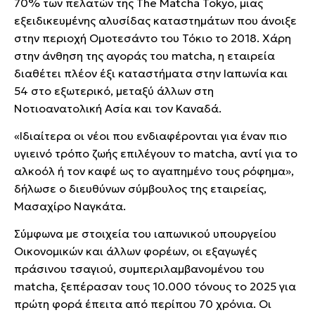
70% των πελατών της The Matcha Tokyo, μιας
εξειδικευμένης αλυσίδας καταστημάτων που άνοιξε
στην περιοχή Ομοτεσάντο του Τόκιο το 2018. Χάρη
στην άνθηση της αγοράς του matcha, η εταιρεία
διαθέτει πλέον έξι καταστήματα στην Ιαπωνία και
54 στο εξωτερικό, μεταξύ άλλων στη
Νοτιοανατολική Ασία και τον Καναδά.
«Ιδιαίτερα οι νέοι που ενδιαφέρονται για έναν πιο
υγιεινό τρόπο ζωής επιλέγουν το matcha, αντί για το
αλκοόλ ή τον καφέ ως το αγαπημένο τους ρόφημα»,
δήλωσε ο διευθύνων σύμβουλος της εταιρείας,
Μασαχίρο Ναγκάτα.
Σύμφωνα με στοιχεία του ιαπωνικού υπουργείου
Οικονομικών και άλλων φορέων, οι εξαγωγές
πράσινου τσαγιού, συμπεριλαμβανομένου του
matcha, ξεπέρασαν τους 10.000 τόνους το 2025 για
πρώτη φορά έπειτα από περίπου 70 χρόνια. Οι