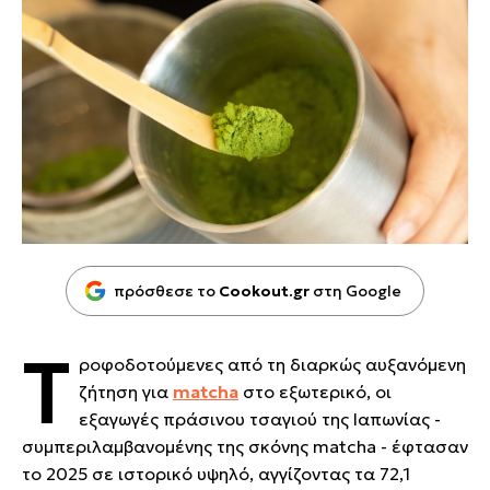
πρόσθεσε το
Cookout.gr
στη Google
Τ
ροφοδοτούμενες από τη διαρκώς αυξανόμενη
ζήτηση για
matcha
στο εξωτερικό, οι
εξαγωγές πράσινου τσαγιού της Ιαπωνίας -
συμπεριλαμβανομένης της σκόνης matcha - έφτασαν
το 2025 σε ιστορικό υψηλό, αγγίζοντας τα 72,1