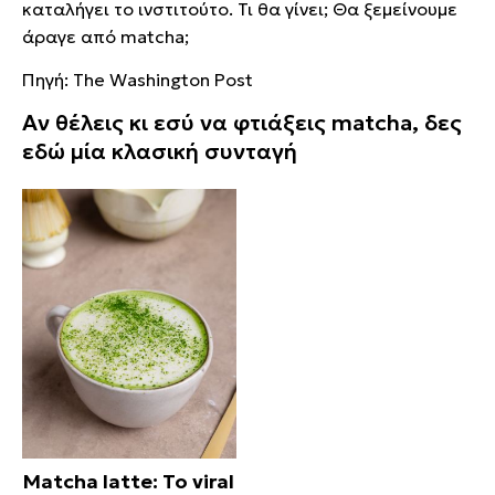
καταλήγει το ινστιτούτο. Τι θα γίνει; Θα ξεμείνουμε
άραγε από matcha;
Πηγή: The Washington Post
Αν θέλεις κι εσύ να φτιάξεις matcha, δες
εδώ μία κλασική συνταγή
Matcha latte: Το viral