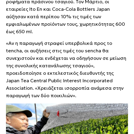
ροφήματα πράσινου τσαγιού. Τον Μάρτιο, οι
εταιρείες Ito En και Coca-Cola Bottlers Japan
αύξησαν κατά περίπου 10% τις τιμές των
εμφιαλωμένων προϊόντων τους, χωρητικότητας 600
έως 650 ml.
«Αν η παραγωγή στραφεί υπερβολικά προς το
tencha, οι αυξήσεις στις τιμές του sencha θα
συνεχιστούν και ενδέχεται να οδηγήσουν σε μείωση
της συνολικής κατανάλωσης τσαγιού»,
προειδοποίησε ο εκτελεστικός διευθυντής της
Japan Tea Central Public Interest Incorporated
Association. «Χρειάζεται ισορροπία ανάμεσα στην
παραγωγή των δύο ποικιλιών».