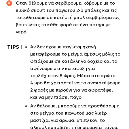
Όταν θέλουμε να σερβίρουμε, κόβουμε με το
ειδικό σκουπ του παγωτού 2-3 μπάλες και τις
τοποθετούμε σε ποτήρι ή μπολ σερβιρίσματος,
βουτώντας το κάθε φορά σε ένα ποτήρι με
νερό.
Αν δεν έχουμε παγωτομηχανή
μεταφέρουμε το μείγμα αμέσως μόλις το
φτιάξουμε σε κατάλληλο δοχείο και το
αφήνουμε στην κατάψυξη για
τουλάχιστον 8 ώρες. Μέσα στο πρώτο
4ωρο θα χρειαστεί να το ανακατέψουμε
2 φορές με πιρούνι για να αφρατέψει
και να μην πιάσει πάγο.
Αν θέλουμε, μπορούμε να προσθέσουμε
στο μείγμα του παγωτού μας λικέρ
μαστίχα, για άρωμα. Επιπλέον, το
αλκοόλ εμποδίζει τη δημιουργία πάγου.