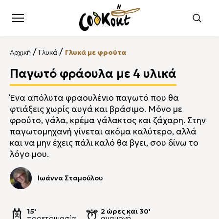
/
/
Αρχική
Γλυκά
Γλυκά με φρούτα
Παγωτό φράουλα με 4 υλικά
Ένα απόλυτα φραουλένιο παγωτό που θα
φτιάξεις χωρίς αυγά και βράσιμο. Μόνο με
φρούτο, γάλα, κρέμα γάλακτος και ζάχαρη. Στην
παγωτομηχανή γίνεται ακόμα καλύτερο, αλλά
και να μην έχεις πάλι καλό θα βγει, σου δίνω το
λόγο μου.
Ιωάννα Σταμούλου
15'
2 ώρες και 30'
προετοιμασία
αναμονή