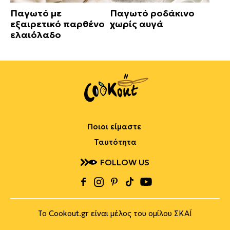
Παγωτό με
Παγωτό ροδάκινο
εξαιρετικό παρθένο
χωρίς αυγά
ελαιόλαδο
Ποιοι είμαστε
Ταυτότητα
FOLLOW US
Το Cookout.gr είναι μέλος του ομίλου ΣΚΑΪ