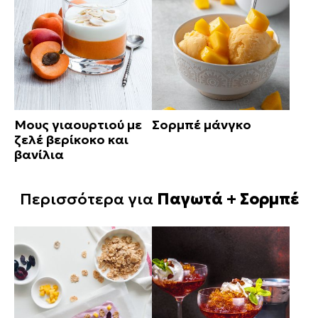
Μους γιαουρτιού με
Σορμπέ μάνγκο
ζελέ βερίκοκο και
βανίλια
Περισσότερα για
Παγωτά + Σορμπέ