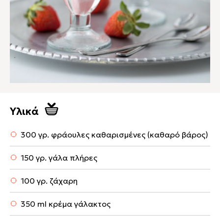
Υλικά
300 γρ. φράουλες καθαρισμένες (καθαρό βάρος)
150 γρ. γάλα πλήρες
100 γρ. ζάχαρη
350 ml κρέμα γάλακτος