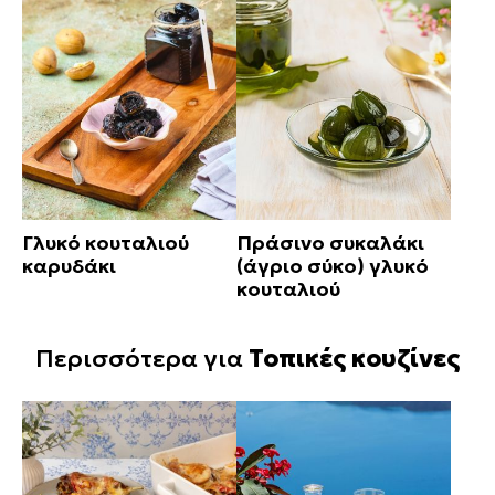
Γλυκό κουταλιού
Πράσινο συκαλάκι
καρυδάκι
(άγριο σύκο) γλυκό
κουταλιού
Περισσότερα για
Τοπικές κουζίνες