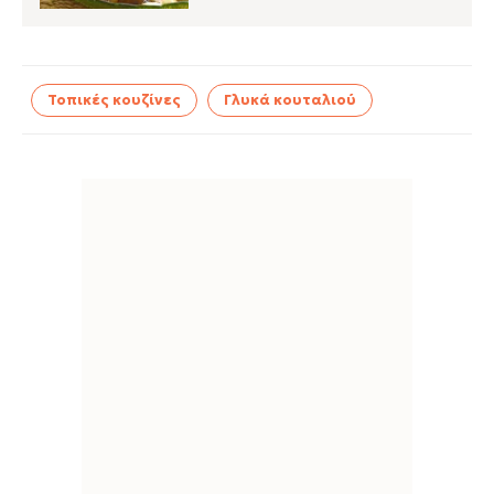
Τοπικές κουζίνες
Γλυκά κουταλιού