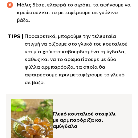
Μόλις δέσει ελαφρά το σιρόπι, τα αφήνουμε να
κρυώσουν και τα μεταφέρουμε σε γυάλινα
βάζα.
Προαιρετικά, μπορούμε την τελευταία
στιγμή να ρίξουμε στο γλυκό του κουταλιού
και μία χούφτα καβουρδισμένα αμύγδαλα,
καθώς και να το αρωματίσουμε με δύο
φύλλα αρμπαρόριζα, τα οποία θα
αφαιρέσουμε πριν μεταφέρουμε το γλυκό
σε βάζο.
Γλυκό κουταλιού σταφύλι
με αρμπαρόριζα και
αμύγδαλα