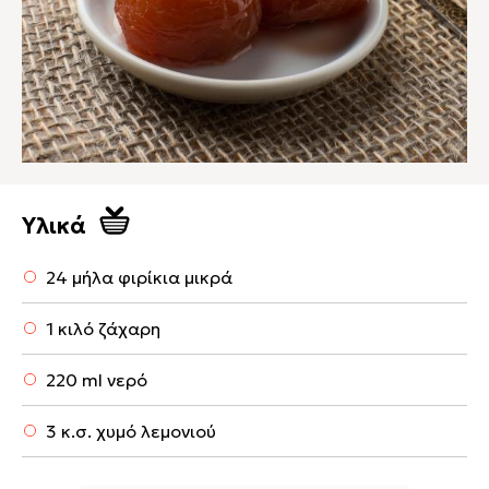
Υλικά
24 μήλα φιρίκια μικρά
1 κιλό ζάχαρη
220 ml νερό
3 κ.σ. χυμό λεμονιού