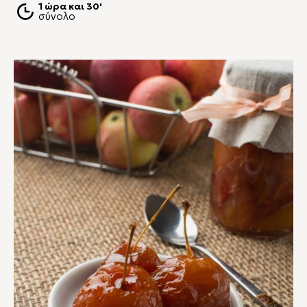
1 ώρα και 30'
σύνολο