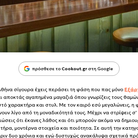
πρόσθεσε το
Cookout.gr
στη Google
 Αθήνα σίγουρα έχεις περάσει τη φάση που πας μόνο
Εξάρ
ι αποκτάς αγαπημένα μαγαζιά όπου γνωρίζεις τους θαμών
στό χαρακτήρα και στυλ. Με τον καιρό εσύ μεγαλώνεις, η
νουν λίγο από τη μοναδικότητά τους. Μέχρι να στρίψεις σ'
ιώσεις ότι έκανες λάθος και ότι μπορούν ακόμα να δημιο
ήρα, μοντέρνα στοιχεία και ποιότητα. Σε αυτή την κατηγ
πριν δυο χρόνια και εγώ δυστυχώς ανακάλυψα σχετικά π