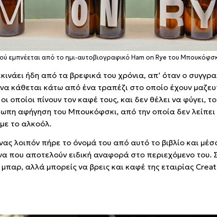
ού εμπνέεται από το ημι-αυτοβιογραφικό Ham on Rye του Μπουκόφσκ
κινάει ήδη από τα βρεφικά του χρόνια, απ’ όταν ο συγγρ
, να κάθεται κάτω από ένα τραπέζι στο οποίο έχουν μαζευ
ι οποίοι πίνουν τον καφέ τους, και δεν θέλει να φύγει, τ
πη αφήγηση του Μπουκόφσκι, από την οποία δεν λείπει 
με το αλκοόλ.
νας λοιπόν πήρε το όνομά του από αυτό το βιβλίο και μέ
να που αποτελούν ειδική αναφορά στο περιεχόμενο του. 
μπαρ, αλλά μπορείς να βρεις και καφέ της εταιρίας Crea