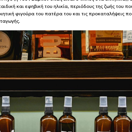
ιδική και εφηβική του ηλικία, περιόδους της ζωής του πο
ητική φιγούρα του πατέρα του και τις προκαταλήψεις πο
αταγωγής.