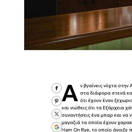
Α
ν βγαίνεις νύχτα στην
στα διάφορα στενά κα
ότι έχουν έναν ξεχωρι
και νιώθεις ότι τα Εξάρχεια χά
συναντήσεις ένα μπαρ και να ν
μαγαζιά τα οποία έχουν χαρακτ
Ham On Rye, το οποίο άνοιξε 