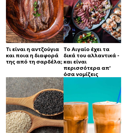
Τι είναι η αντζούγια
Το Αιγαίο έχει τα
και ποια η διαφορά
δικά του αλλαντικά -
της από τη σαρδέλα;
και είναι
περισσότερα απ’
όσα νομίζεις