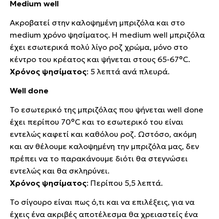
Medium well
Ακροβατεί στην καλοψημένη μπριζόλα και στο
medium χρόνο ψησίματος. Η medium well μπριζόλα
έχει εσωτερικά πολύ λίγο ροζ χρώμα, μόνο στο
κέντρο του κρέατος και ψήνεται στους 65-67°C.
Χρόνος ψησίματος
: 5 λεπτά ανά πλευρά.
Well done
Το εσωτερικό της μπριζόλας που ψήνεται well done
έχει περίπου 70°C και το εσωτερικό του είναι
εντελώς καφετί και καθόλου ροζ. Ωστόσο, ακόμη
και αν θέλουμε καλοψημένη την μπριζόλα μας, δεν
πρέπει να το παρακάνουμε διότι θα στεγνώσει
εντελώς και θα σκληρύνει.
Χρόνος ψησίματος
: Περίπου 5,5 λεπτά.
Το σίγουρο είναι πως ό,τι και να επιλέξεις, για να
έχεις ένα ακριβές αποτέλεσμα θα χρειαστείς ένα