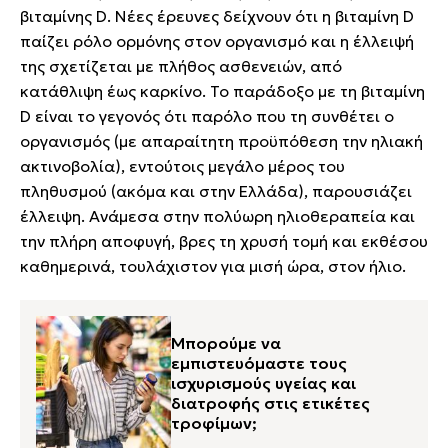
βιταμίνης D. Νέες έρευνες δείχνουν ότι η βιταμίνη D
παίζει ρόλο ορμόνης στον οργανισμό και η έλλειψή
της σχετίζεται με πλήθος ασθενειών, από
κατάθλιψη έως καρκίνο. Το παράδοξο με τη βιταμίνη
D είναι το γεγονός ότι παρόλο που τη συνθέτει ο
οργανισμός (με απαραίτητη προϋπόθεση την ηλιακή
ακτινοβολία), εντούτοις μεγάλο μέρος του
πληθυσμού (ακόμα και στην Ελλάδα), παρουσιάζει
έλλειψη. Ανάμεσα στην πολύωρη ηλιοθεραπεία και
την πλήρη αποφυγή, βρες τη χρυσή τομή και εκθέσου
καθημερινά, τουλάχιστον για μισή ώρα, στον ήλιο.
Μπορούμε να
εμπιστευόμαστε τους
ισχυρισμούς υγείας και
διατροφής στις ετικέτες
τροφίμων;