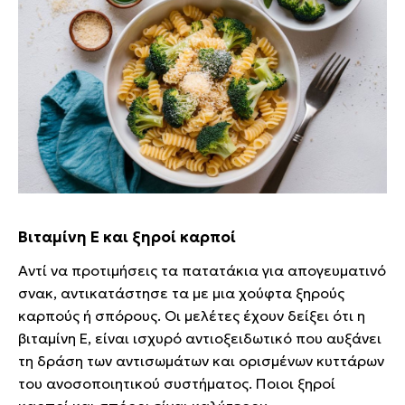
Βιταμίνη Ε και ξηροί καρποί
Αντί να προτιμήσεις τα πατατάκια για απογευματινό
σνακ, αντικατάστησε τα με μια χούφτα ξηρούς
καρπούς ή σπόρους. Οι μελέτες έχουν δείξει ότι η
βιταμίνη Ε, είναι ισχυρό αντιοξειδωτικό που αυξάνει
τη δράση των αντισωμάτων και ορισμένων κυττάρων
του ανοσοποιητικού συστήματος. Ποιοι ξηροί