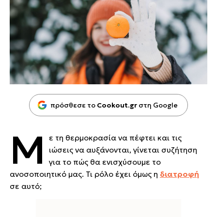
πρόσθεσε το
Cookout.gr
στη Google
Μ
ε τη θερμοκρασία να πέφτει και τις
ιώσεις να αυξάνονται, γίνεται συζήτηση
για το πώς θα ενισχύσουμε το
ανοσοποιητικό μας. Τι ρόλο έχει όμως η
διατροφή
σε αυτό;