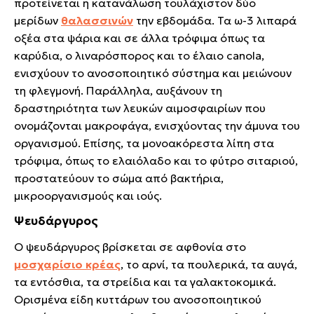
προτείνεται η κατανάλωση τουλάχιστον δύο
μερίδων
θαλασσινών
την εβδομάδα. Τα ω-3 λιπαρά
οξέα στα ψάρια και σε άλλα τρόφιμα όπως τα
καρύδια, ο λιναρόσπορος και το έλαιο canola,
ενισχύουν το ανοσοποιητικό σύστημα και μειώνουν
τη φλεγμονή. Παράλληλα, αυξάνουν τη
δραστηριότητα των λευκών αιμοσφαιρίων που
ονομάζονται μακροφάγα, ενισχύοντας την άμυνα του
οργανισμού. Επίσης, τα μονοακόρεστα λίπη στα
τρόφιμα, όπως το ελαιόλαδο και το φύτρο σιταριού,
προστατεύουν το σώμα από βακτήρια,
μικροοργανισμούς και ιούς.
Ψευδάργυρος
Ο ψευδάργυρος βρίσκεται σε αφθονία στο
μοσχαρίσιο κρέας
, το αρνί, τα πουλερικά, τα αυγά,
τα εντόσθια, τα στρείδια και τα γαλακτοκομικά.
Ορισμένα είδη κυττάρων του ανοσοποιητικού