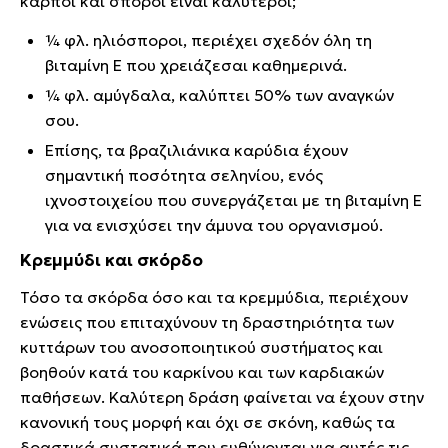
καρποί και σπόροι είναι καλύτεροι;
¼ φλ. ηλιόσποροι, περιέχει σχεδόν όλη τη
βιταμίνη Ε που χρειάζεσαι καθημερινά.
¼ φλ. αμύγδαλα, καλύπτει 50% των αναγκών
σου.
Επίσης, τα βραζιλιάνικα καρύδια έχουν
σημαντική ποσότητα σεληνίου, ενός
ιχνοστοιχείου που συνεργάζεται με τη βιταμίνη Ε
για να ενισχύσει την άμυνα του οργανισμού.
Κρεμμύδι και σκόρδο
Τόσο τα σκόρδα όσο και τα κρεμμύδια, περιέχουν
ενώσεις που επιταχύνουν τη δραστηριότητα των
κυττάρων του ανοσοποιητικού συστήματος και
βοηθούν κατά του καρκίνου και των καρδιακών
παθήσεων. Καλύτερη δράση φαίνεται να έχουν στην
κανονική τους μορφή και όχι σε σκόνη, καθώς τα
δραστικά συστατικά που ευθύνονται για αυτές τις