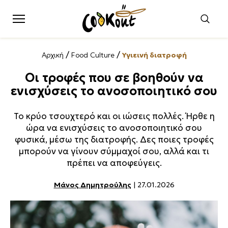
/
/
Αρχική
Food Culture
Υγιεινή διατροφή
Οι τροφές που σε βοηθούν να
ενισχύσεις το ανοσοποιητικό σου
Το κρύο τσουχτερό και οι ιώσεις πολλές. Ήρθε η
ώρα να ενισχύσεις το ανοσοποιητικό σου
φυσικά, μέσω της διατροφής. Δες ποιες τροφές
μπορούν να γίνουν σύμμαχοί σου, αλλά και τι
πρέπει να αποφεύγεις.
Μάνος Δημητρούλης
| 27.01.2026