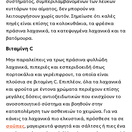
συστήματος, συμπεριλαμβανομένων των λευκών
κυττάρων του αίματος, δεν μπορούν να
λειτουργήσουν χωρίς αυτόν. Σημείωσε ότι καλές
πηγές είναι επίσης τα κολοκυθάκια, τα φρέσκα
πράσινα λαχανικά, τα κατεψυγμένα λαχανικά και τα
βατόμουρα.
Βιταμίνη C
Μην παραλείπεις να τρως πράσινα φυλλώδη
λαχανικά, πιπεριές και εσπεριδοειδή όπως
πορτοκάλια και γκρέιπφρουτ, τα οποία είναι
πλούσια σε βιταμίνη C. Επιπλέον, όλα τα λαχανικά
και φρούτα με έντονα χρώματα περιέχουν επίσης
μεγάλες δόσεις αντιοξειδωτικών που ενισχύουν το
ανοσοποιητικό σύστημα και βοηθούν στην
καταπολέμηση των ασθενειών το χειμώνα. Για να
κάνεις τα λαχανικά πιο ελκυστικά, πρόσθεσε τα σε
σούπες
, μαγειρευτά φαγητά και σάλτσες ή πιες ένα