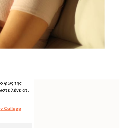
το φως της
ωστε λένε ότι
y College