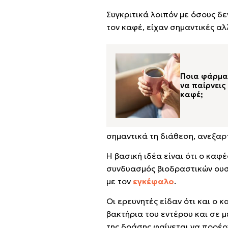
Συγκριτικά λοιπόν με όσους δε
τον καφέ, είχαν σημαντικές α
Ποια φάρμα
να παίρνεις 
καφέ;
σημαντικά τη διάθεση, ανεξαρ
Η βασική ιδέα είναι ότι ο καφ
συνδυασμός βιοδραστικών ουσι
με τον
εγκέφαλο
.
Οι ερευνητές είδαν ότι και ο
βακτήρια του εντέρου και σε μ
της δράσης φαίνεται να προέρ