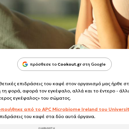
πρόσθεσε το
Cookout.gr
στη Google
ς θετικές επιδράσεις του καφέ στον οργανισμό μας ήρθε σ
 τη φορά, αφορά τον εγκέφαλο, αλλά και το έντερο - άλλ
ύτερος εγκέφαλος» του σώματος.
οιήθηκε από το APC Microbiome Ireland του Universit
επιδράσεις του καφέ στα δύο αυτά όργανα.