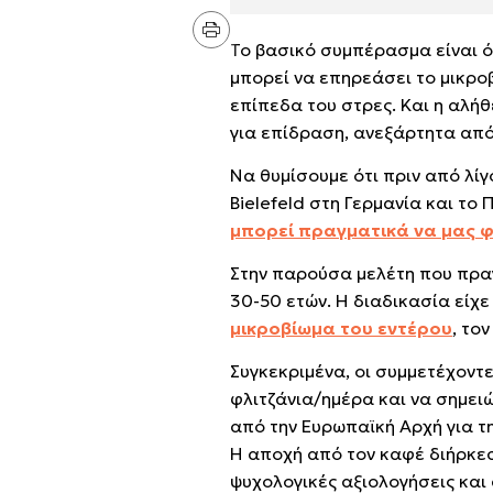
Το βασικό συμπέρασμα είναι ό
μπορεί να επηρεάσει το μικροβ
επίπεδα του στρες. Και η αλήθε
για επίδραση, ανεξάρτητα από 
Να θυμίσουμε ότι πριν από λί
Bielefeld στη Γερμανία και τ
μπορεί πραγματικά να μας 
Στην παρούσα μελέτη που πραγμ
30-50 ετών. Η διαδικασία είχε
μικροβίωμα του εντέρου
, το
Συγκεκριμένα, οι συμμετέχοντ
φλιτζάνια/ημέρα και να σημει
από την Ευρωπαϊκή Αρχή για τ
Η αποχή από τον καφέ διήρκεσ
ψυχολογικές αξιολογήσεις και