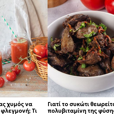
ας χυμός να
Γιατί το συκώτι θεωρείτ
 φλεγμονή; Τι
πολυβιταμίνη της φύση