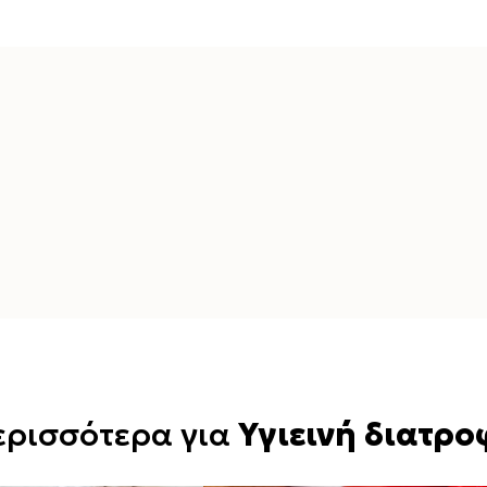
ερισσότερα για
Υγιεινή διατρο