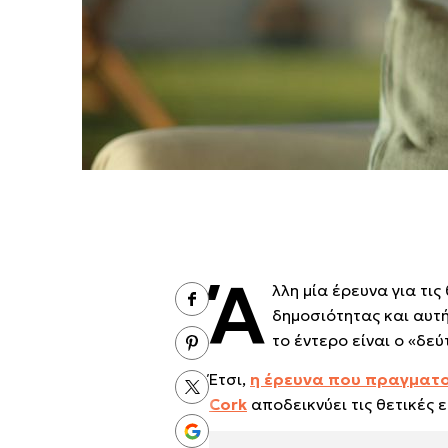
Ά
λλη μία έρευνα για τι
δημοσιότητας και αυτή
το έντερο είναι ο «δε
Έτσι,
η έρευνα που πραγματοπ
Cork
αποδεικνύει τις θετικές 