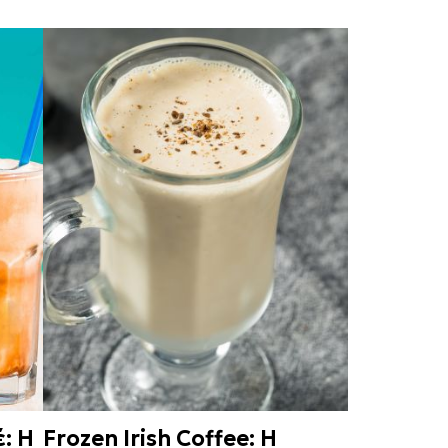
: Η
Frozen Irish Coffee: Η