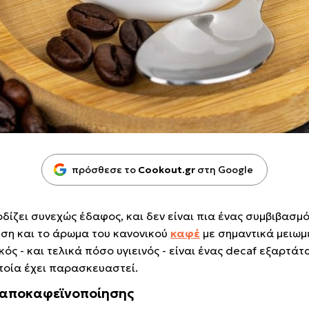
πρόσθεσε το
Cookout.gr
στη Google
δίζει συνεχώς έδαφος, και δεν είναι πια ένας συμβιβασμ
ση και το άρωμα του κανονικού
καφέ
με σημαντικά μειωμ
ός - και τελικά πόσο υγιεινός - είναι ένας decaf εξαρτάτ
ποία έχει παρασκευαστεί.
οι αποκαφεϊνοποίησης