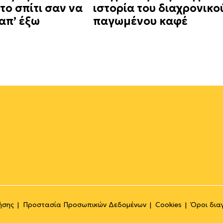
το σπίτι σαν να
ιστορία του διαχρονικο
απ’ έξω
παγωμένου καφέ
ήσης
Προστασία Προσωπικών Δεδομένων
Cookies
Όροι δια