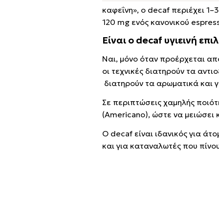
καφεΐνη», ο decaf περιέχει 1–
120 mg ενός κανονικού espres
Είναι ο decaf υγιεινή επι
Ναι, μόνο όταν προέρχεται απ
οι τεχνικές διατηρούν τα αντ
διατηρούν τα αρωματικά και γ
Σε περιπτώσεις χαμηλής ποιότ
(Americano), ώστε να μειώσει 
Ο decaf είναι ιδανικός για άτ
και για καταναλωτές που πίνο