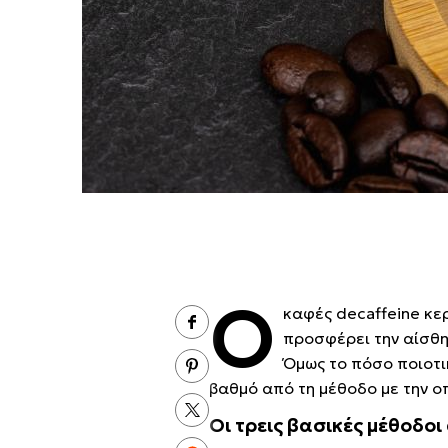
Ο
καφές decaffeine κερ
προσφέρει την αίσθη
Όμως το πόσο ποιοτικ
βαθμό από τη μέθοδο με την ο
Οι τρεις βασικές μέθοδ