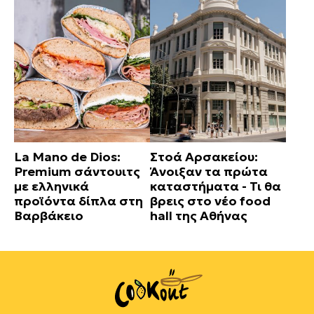
La Mano de Dios:
Στοά Αρσακείου:
Premium σάντουιτς
Άνοιξαν τα πρώτα
με ελληνικά
καταστήματα - Τι θα
προϊόντα δίπλα στη
βρεις στο νέο food
Βαρβάκειο
hall της Αθήνας