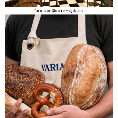
Για απεριτίβο στο Magdalena