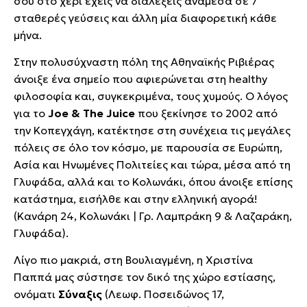
σου στο χέρι έχεις να διαλέξεις ανάμεσα σε 7
σταθερές γεύσεις και άλλη μία διαφορετική κάθε
μήνα.
Στην πολυσύχναστη πόλη της Αθηναϊκής Ριβιέρας
άνοιξε ένα σημείο που αφιερώνεται στη healthy
φιλοσοφία και, συγκεκριμένα, τους χυμούς. Ο λόγος
για το
Joe & The Juice
που ξεκίνησε το 2002 από
την Κοπεγχάγη, κατέκτησε στη συνέχεια τις μεγάλες
πόλεις σε όλο τον κόσμο, με παρουσία σε Ευρώπη,
Ασία και Ηνωμένες Πολιτείες και τώρα, μέσα από τη
Γλυφάδα, αλλά και το Κολωνάκι, όπου άνοιξε επίσης
κατάστημα, εισήλθε και στην ελληνική αγορά!
(Κανάρη 24, Κολωνάκι | Γρ. Λαμπράκη 9 & Λαζαράκη,
Γλυφάδα)
.
Λίγο πιο μακριά, στη Βουλιαγμένη, η Χριστίνα
Παππά μας σύστησε τον δικό της χώρο εστίασης,
ονόματι
Σύναξις
(Λεωφ. Ποσειδώνος 17,