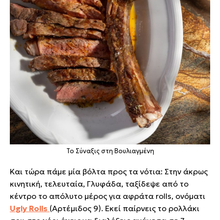
Το Σύναξις στη Βουλιαγμένη
Και τώρα πάμε μία βόλτα προς τα νότια: Στην άκρως
κινητική, τελευταία, Γλυφάδα, ταξίδεψε από το
κέντρο το απόλυτο μέρος για αφράτα rolls, ονόματι
Ugly Rolls
(Αρτέμιδος 9).
Εκεί παίρνεις το ρολλάκι