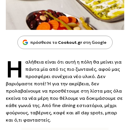
πρόσθεσε το
Cookout.gr
στη Google
Η
αλήθεια είναι ότι αυτή η πόλη θα μείνει για
πάντα μία από τις πιο ζωντανές, αφού μας
προσφέρει συνέχεια νέο υλικό. Δεν
βαριόμαστε ποτέ! Ή για την ακρίβεια, δεν
προλαβαίνουμε να προσθέτουμε στη λίστα μας όλα
εκείνα τα νέα μέρη που θέλουμε να δοκιμάσουμε σε
κάθε γωνιά της. Από fine dining εστιατόρια, μέχρι
φούρνους, ταβέρνες, καφέ και all day spots, μπαρ
και ό,τι φανταστείς.