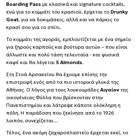
Boarding Pass
με κλασικά και signature cocktails,
ενώ για το κομμάτι του κρασιού, έρχεται το
Drunky
Goat
, για να δοκιμάσεις, αλλά και να πάρεις το
κρασί σου για το σπίτι.
Το κομμάτι της αγοράς, εμπλουτίζεται με ένα σημείο
για ξηρούς καρπούς και βούτυρα αυτών – που είναι
άλλωστε και πολύ τάση τελευταία - και φυσικά
καφέ και θα λέγεται
5 Almonds
.
Στη Στοά Αρσακείου θα έχουμε επίσης την
επιστροφή ενός από τα πιο ιστορικά γλυκά της
Αθήνας. Ο λόγος για τους λουκουμάδες
Αιγαίον
της
οικογένειας Φύλλα που βρίσκονταν στην
Πανεπιστημίου και λάτρεψε κάποτε ολόκληρη η
πόλη. Η παράδοση που ξεκίνησε από το 1926
λοιπόν, συνεχίζεται…
Τέλος, ένα ακόμη ζαχαροπλαστείο έρχεται εκεί, το