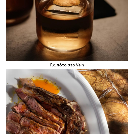
Για πότο στο Vein