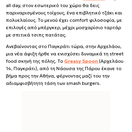
all day, στον εσωτερικό του χώρο θα δεις
παριναρισμένους τοίχους, ένα επιβλητικό τζάκι και
πολυελαίους. Το μενού έχει comfort φιλοσοφία, με
επιλογές από μπέργκερ, μέχρι μοσχαρίσιο ταρτάρ
με σπιτικά τσιπς πατάτας.
Ανεβαίνοντας στο Παγκράτι τώρα, στην Αρχελάου,
μια νέα άφιξη ήρθε να ενισχύσει δυναμικά τη street
food σκηνή της πόλης. Το
Greasy Spoon
(Αρχελάου
14, Παγκράτι)
, από τη Νάουσα της Πάρου έκανε το
βήμα προς την Αθήνα, φέρνοντας μαζί του την
αδιαμφισβήτητη τάση των smash burgers.