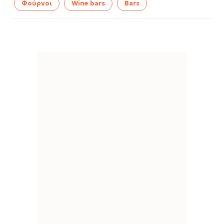
Φούρνοι
Wine bars
Bars