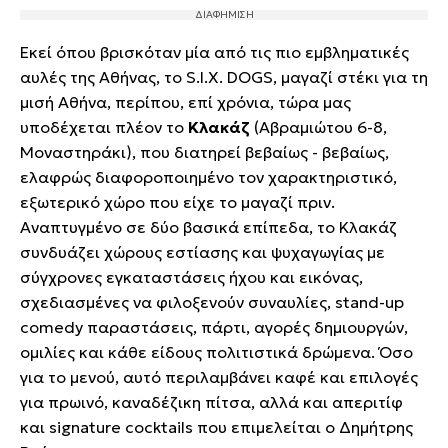
Εκεί όπου βρισκόταν μία από τις πιο εμβληματικές
αυλές της Αθήνας, το S.Ι.Χ. DOGS, μαγαζί στέκι για τη
μισή Αθήνα, περίπου, επί χρόνια, τώρα μας
υποδέχεται πλέον το
Κλακάζ
(Αβραμιώτου 6-8,
Μοναστηράκι),
που διατηρεί βεβαίως - βεβαίως,
ελαφρώς διαφοροποιημένο τον χαρακτηριστικό,
εξωτερικό χώρο που είχε το μαγαζί πριν.
Αναπτυγμένο σε δύο βασικά επίπεδα, το Κλακάζ
συνδυάζει χώρους εστίασης και ψυχαγωγίας με
σύγχρονες εγκαταστάσεις ήχου και εικόνας,
σχεδιασμένες να φιλοξενούν συναυλίες, stand-up
comedy παραστάσεις, πάρτι, αγορές δημιουργών,
ομιλίες και κάθε είδους πολιτιστικά δρώμενα. Όσο
για το μενού, αυτό περιλαμβάνει καφέ και επιλογές
για πρωινό, καναδέζικη πίτσα, αλλά και απεριτίφ
και signature cocktails που επιμελείται ο Δημήτρης