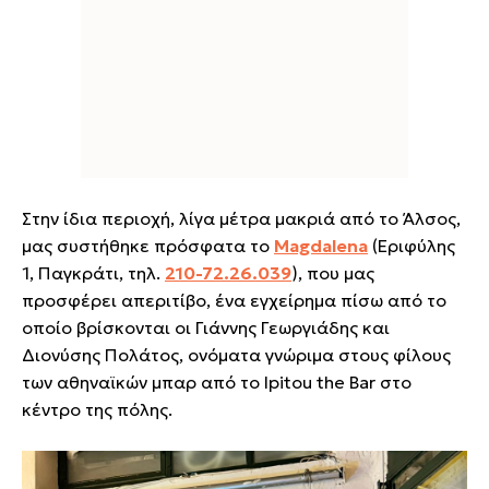
Στην ίδια περιοχή, λίγα μέτρα μακριά από το Άλσος,
μας συστήθηκε πρόσφατα το
Magdalena
(Εριφύλης
1, Παγκράτι, τηλ.
210-72.26.039
)
, που μας
προσφέρει απεριτίβο, ένα εγχείρημα πίσω από το
οποίο βρίσκονται οι Γιάννης Γεωργιάδης και
Διονύσης Πολάτος, ονόματα γνώριμα στους φίλους
των αθηναϊκών μπαρ από το Ipitou the Bar στο
κέντρο της πόλης.