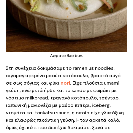
Αφράτο Bao bun.
Στη συνέχεια δοκιμάσαμε το ramen με noodles,
σιγομαγειρεμένο μπούτι κοτόπουλο, βραστό αυγό
σε σως σόγιας και φύκι
nori
. Είχε πλούσια umami
γεύση, ενώ μετά ήρθε και το sando με ψωμάκι με
νόστιμο milkbread, τραγανό κοτόπουλο, τσένταρ,
ιαπωνική μαγιονέζα με μαύρο πιπέρι, iceberg,
ντομάτα και tonkatsu sauce, η οποία είχε γλυκόξινη
και ελαφρώς πικάντικη γεύση. Ήταν αρκετά καλό,
όμως όχι κάτι που δεν έχω δοκιμάσει ξανά σε