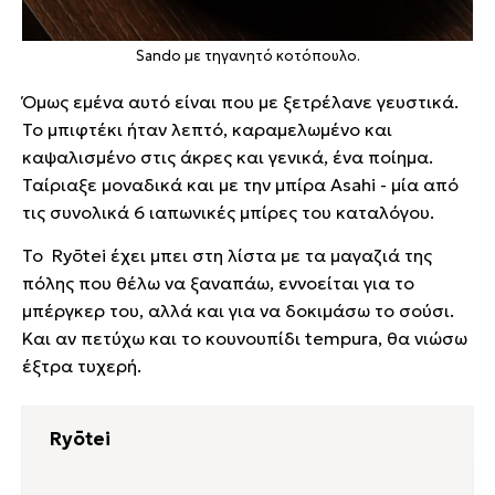
Sando με τηγανητό κοτόπουλο.
Όμως εμένα αυτό είναι που με ξετρέλανε γευστικά.
Το μπιφτέκι ήταν λεπτό, καραμελωμένο και
καψαλισμένο στις άκρες και γενικά, ένα ποίημα.
Ταίριαξε μοναδικά και με την μπίρα Asahi - μία από
τις συνολικά 6 ιαπωνικές μπίρες του καταλόγου.
Το Ryōtei έχει μπει στη λίστα με τα μαγαζιά της
πόλης που θέλω να ξαναπάω, εννοείται για το
μπέργκερ του, αλλά και για να δοκιμάσω το σούσι.
Και αν πετύχω και το κουνουπίδι tempura, θα νιώσω
έξτρα τυχερή.
Ryōtei