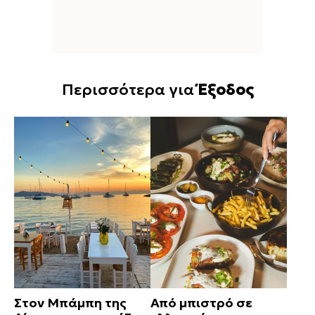
Περισσότερα για
Έξοδος
Στον Μπάμπη της
Από μπιστρό σε