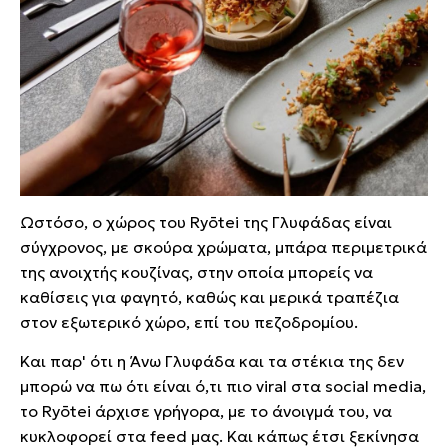
Ωστόσο, ο χώρος του Ryōtei της Γλυφάδας είναι
σύγχρονος, με σκούρα χρώματα, μπάρα περιμετρικά
της ανοιχτής κουζίνας, στην οποία μπορείς να
καθίσεις για φαγητό, καθώς και μερικά τραπέζια
στον εξωτερικό χώρο, επί του πεζοδρομίου.
Και παρ' ότι η Άνω Γλυφάδα και τα στέκια της δεν
μπορώ να πω ότι είναι ό,τι πιο viral στα social media,
το Ryōtei άρχισε γρήγορα, με το άνοιγμά του, να
κυκλοφορεί στα feed μας. Και κάπως έτσι ξεκίνησα