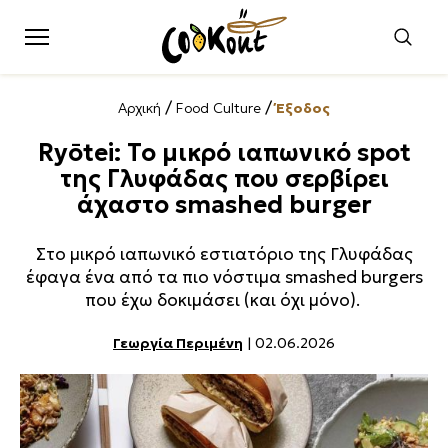
/
/
Αρχική
Food Culture
Έξοδος
Ryōtei: Το μικρό ιαπωνικό spot
της Γλυφάδας που σερβίρει
άχαστο smashed burger
Στο μικρό ιαπωνικό εστιατόριο της Γλυφάδας
έφαγα ένα από τα πιο νόστιμα smashed burgers
που έχω δοκιμάσει (και όχι μόνο).
Γεωργία Περιμένη
| 02.06.2026