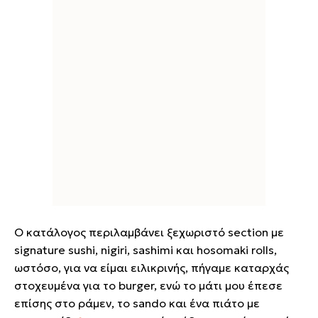
Ο κατάλογος περιλαμβάνει ξεχωριστό section με
signature sushi, nigiri, sashimi και hosomaki rolls,
ωστόσο, για να είμαι ειλικρινής, πήγαμε καταρχάς
στοχευμένα για το burger, ενώ το μάτι μου έπεσε
επίσης στο ράμεν, το sando και ένα πιάτο με