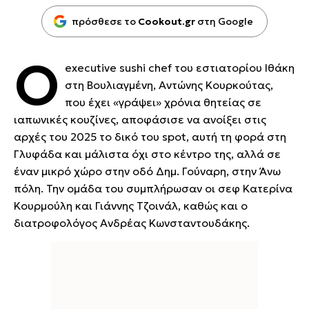
πρόσθεσε το
Cookout.gr
στη Google
Ο
executive sushi chef του εστιατορίου Ιθάκη
στη Βουλιαγμένη, Αντώνης Κουρκούτας,
που έχει «γράψει» χρόνια θητείας σε
ιαπωνικές κουζίνες, αποφάσισε να ανοίξει στις
αρχές του 2025 το δικό του spot, αυτή τη φορά στη
Γλυφάδα και μάλιστα όχι στο κέντρο της, αλλά σε
έναν μικρό χώρο στην οδό Δημ. Γούναρη, στην Άνω
πόλη. Την ομάδα του συμπλήρωσαν οι σεφ Κατερίνα
Κουρμούλη και Γιάννης Τζοινάλ, καθώς και ο
διατροφολόγος Ανδρέας Κωνσταντουδάκης.