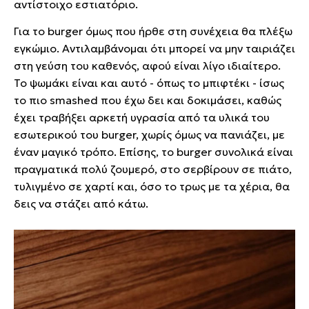
αντίστοιχο εστιατόριο.
Για το burger όμως που ήρθε στη συνέχεια θα πλέξω
εγκώμιο. Αντιλαμβάνομαι ότι μπορεί να μην ταιριάζει
στη γεύση του καθενός, αφού είναι λίγο ιδιαίτερο.
Το ψωμάκι είναι και αυτό - όπως το μπιφτέκι - ίσως
το πιο smashed που έχω δει και δοκιμάσει, καθώς
έχει τραβήξει αρκετή υγρασία από τα υλικά του
εσωτερικού του burger, χωρίς όμως να πανιάζει, με
έναν μαγικό τρόπο. Επίσης, το burger συνολικά είναι
πραγματικά πολύ ζουμερό, στο σερβίρουν σε πιάτο,
τυλιγμένο σε χαρτί και, όσο το τρως με τα χέρια, θα
δεις να στάζει από κάτω.