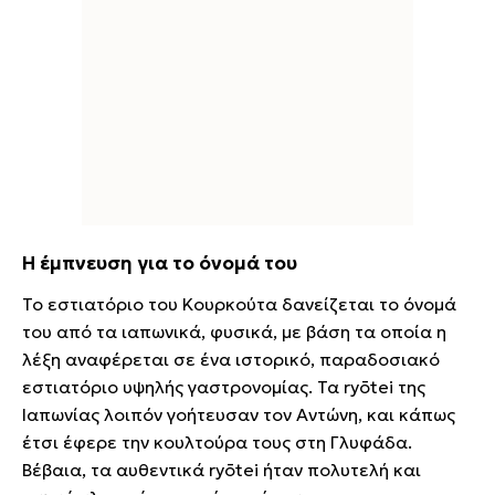
Η έμπνευση για το όνομά του
Το εστιατόριο του Κουρκούτα δανείζεται το όνομά
του από τα ιαπωνικά, φυσικά, με βάση τα οποία η
λέξη αναφέρεται σε ένα ιστορικό, παραδοσιακό
εστιατόριο υψηλής γαστρονομίας. Τα ryōtei της
Ιαπωνίας λοιπόν γοήτευσαν τον Αντώνη, και κάπως
έτσι έφερε την κουλτούρα τους στη Γλυφάδα.
Βέβαια, τα αυθεντικά ryōtei ήταν πολυτελή και