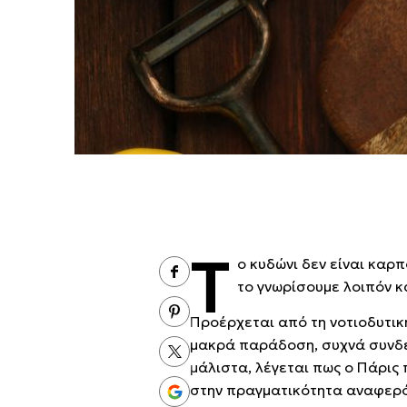
Τ
ο κυδώνι δεν είναι καρ
το γνωρίσουμε λοιπόν κα
Προέρχεται από τη νοτιοδυτική
μακρά παράδοση, συχνά συνδεδ
μάλιστα, λέγεται πως ο Πάρις
στην πραγματικότητα αναφερό