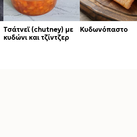
Τσάτνεϊ (chutney) με
Κυδωνόπαστο
κυδώνι και τζίντζερ