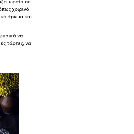
άζει ωραία σε
όπως χοιρινό
λυκό άρωμα και
 φυσικά να
ές τάρτες, να