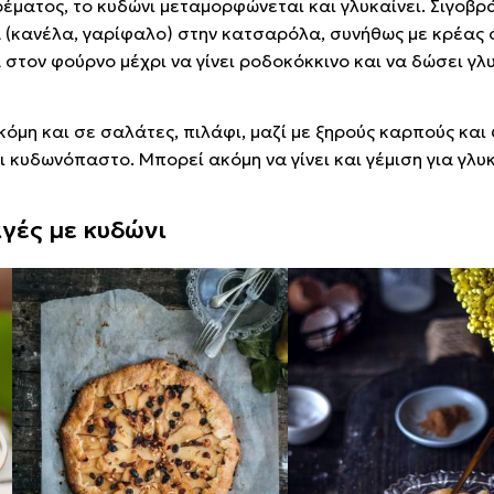
έματος, το κυδώνι μεταμορφώνεται και γλυκαίνει. Σιγοβρ
ά (κανέλα, γαρίφαλο) στην κατσαρόλα, συνήθως με κρέας 
 στον φούρνο μέχρι να γίνει ροδοκόκκινο και να δώσει γ
όμη και σε σαλάτες, πιλάφι, μαζί με ξηρούς καρπούς και
 κυδωνόπαστο. Μπορεί ακόμη να γίνει και γέμιση για γλυκ
αγές με κυδώνι