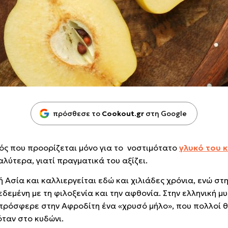
πρόσθεσε το
Cookout.gr
στη Google
πός που προορίζεται μόνο για το νοστιμότατο
γλυκό του 
λύτερα, γιατί πραγματικά του αξίζει.
 Ασία και καλλιεργείται εδώ και χιλιάδες χρόνια, ενώ στ
εμένη με τη φιλοξενία και την αφθονία. Στην ελληνική μ
 πρόσφερε στην Αφροδίτη ένα «χρυσό μήλο», που πολλοί 
ταν στο κυδώνι.