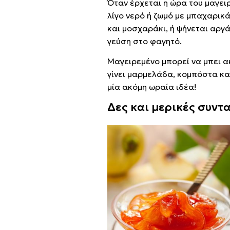
Όταν έρχεται η ώρα του μαγειρ
λίγο νερό ή ζωμό με μπαχαρικ
και μοσχαράκι, ή ψήνεται αργά
γεύση στο φαγητό.
Μαγειρεμένο μπορεί να μπει ακ
γίνει μαρμελάδα, κομπόστα και
μία ακόμη ωραία ιδέα!
Δες και μερικές συντ