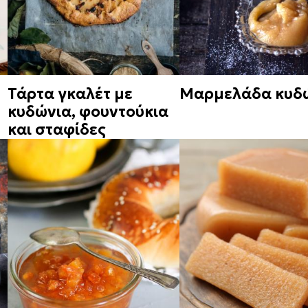
Τάρτα γκαλέτ με
Μαρμελάδα κυδ
κυδώνια, φουντούκια
και σταφίδες