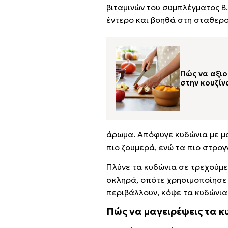
βιταμινών του συμπλέγματος Β.
έντερο και βοηθά στη σταθερ
Πώς να αξιο
στην κουζίν
άρωμα. Απόφυγε κυδώνια με μ
πιο ζουμερά, ενώ τα πιο στρογ
Πλύνε τα κυδώνια σε τρεχούμεν
σκληρά, οπότε χρησιμοποίησε 
περιβάλλουν, κόψε τα κυδώνια 
Πώς να μαγειρέψεις τα 