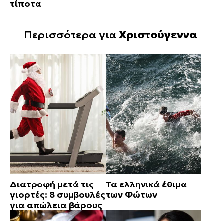
τίποτα
Περισσότερα για
Χριστούγεννα
Διατροφή μετά τις
Τα ελληνικά έθιμα
γιορτές: 8 συμβουλές
των Φώτων
για απώλεια βάρους