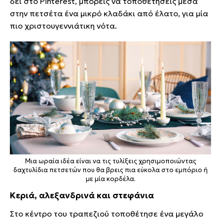
δει στο Pinterest, μπορείς να τοποθετήσεις μέσα
στην πετσέτα ένα μικρό κλαδάκι από έλατο, για μία
πιο χριστουγεννιάτικη νότα.
Μια ωραία ιδέα είναι να τις τυλίξεις χρησιμοποιώντας
δαχτυλίδια πετσετών που θα βρεις πια εύκολα στο εμπόριο ή
με μία κορδέλα.
Κεριά, αλεξανδρινά και στεφάνια
Στο κέντρο του τραπεζιού τοποθέτησε ένα μεγάλο