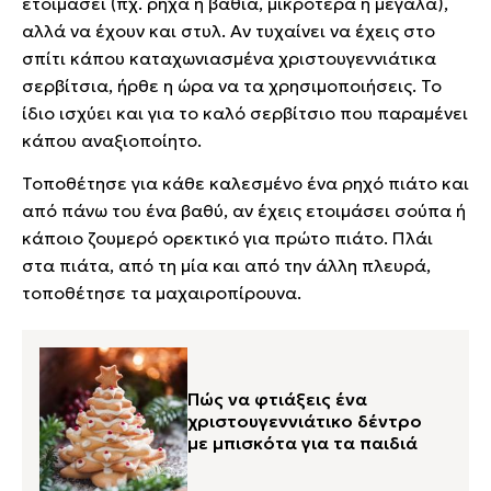
ετοιμάσει (πχ. ρηχά ή βαθιά, μικρότερα ή μεγάλα),
αλλά να έχουν και στυλ. Αν τυχαίνει να έχεις στο
σπίτι κάπου καταχωνιασμένα χριστουγεννιάτικα
σερβίτσια, ήρθε η ώρα να τα χρησιμοποιήσεις. Το
ίδιο ισχύει και για το καλό σερβίτσιο που παραμένει
κάπου αναξιοποίητο.
Τοποθέτησε για κάθε καλεσμένο ένα ρηχό πιάτο και
από πάνω του ένα βαθύ, αν έχεις ετοιμάσει σούπα ή
κάποιο ζουμερό ορεκτικό για πρώτο πιάτο. Πλάι
στα πιάτα, από τη μία και από την άλλη πλευρά,
τοποθέτησε τα μαχαιροπίρουνα.
Πώς να φτιάξεις ένα
χριστουγεννιάτικο δέντρο
με μπισκότα για τα παιδιά