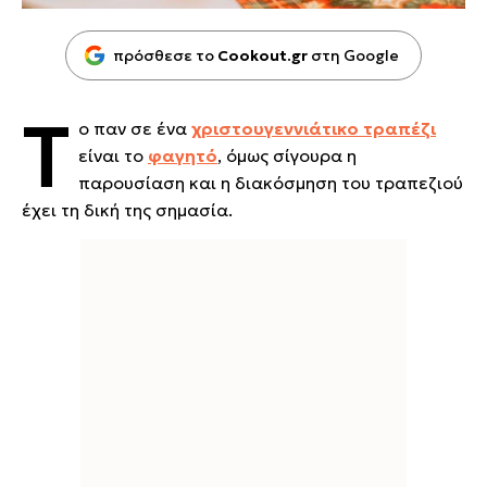
πρόσθεσε το
Cookout.gr
στη Google
T
o παν σε ένα
χριστουγεννιάτικο τραπέζι
είναι το
φαγητό
, όμως σίγουρα η
παρουσίαση και η διακόσμηση του τραπεζιού
έχει τη δική της σημασία.