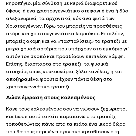
κηροπήγιο, μία σύνθεση με κεριά διαφορετικού
ύψους, ή ένα χριστουγεννιάτικο στεφάνι ή ένα ή δύο
αλεξανδρινά, τα αρχοντικά, κόκκινα φυτά των
Χριστουγέννων. Γύρω του μπορείς να προσθέσεις
ακόμη και χριστουγεννιάτικα λαμπάκια. Επιπλέον,
μπορείς ακόμη και να «πασπαλίσεις» το τραπέζι με
μικρά χρυσά αστέρια που υπάρχουν στο εμπόριο γι’
αυτόν τον σκοπό και προσδίδουν επιπλέον λάμψη.
Επίσης, διάσπαρτα στο τραπέζι, τα φυσικά
στοιχεία, όπως κουκουνάρια, ξύλα κανέλας, ή και
αποξηραμένα φρούτα έχουν πάντα θέση στο
χριστουγεννιάτικο τραπέζι.
Δώσε έμφαση στους καλεσμένους
Κάνε τους καλεσμένους σου να νιώσουν ξεχωριστοί
και δώσε αυτό το κάτι παραπάνω στο τραπέζι,
τοποθετώντας πάνω από τα πιάτα ένα μικρό δώρο
που θα τους περιμένει πριν ακόμη καθίσουν στη