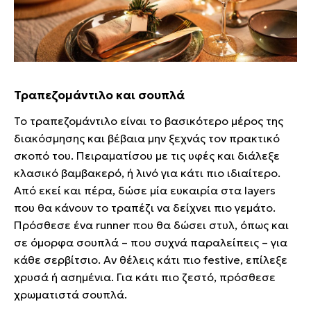
Τραπεζομάντιλο και σουπλά
Το τραπεζομάντιλο είναι το βασικότερο μέρος της
διακόσμησης και βέβαια μην ξεχνάς τον πρακτικό
σκοπό του. Πειραματίσου με τις υφές και διάλεξε
κλασικό βαμβακερό, ή λινό για κάτι πιο ιδιαίτερο.
Από εκεί και πέρα, δώσε μία ευκαιρία στα layers
που θα κάνουν το τραπέζι να δείχνει πιο γεμάτο.
Πρόσθεσε ένα runner που θα δώσει στυλ, όπως και
σε όμορφα σουπλά – που συχνά παραλείπεις – για
κάθε σερβίτσιο. Αν θέλεις κάτι πιο festive, επίλεξε
χρυσά ή ασημένια. Για κάτι πιο ζεστό, πρόσθεσε
χρωματιστά σουπλά.