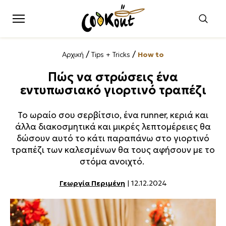
/
/
Αρχική
Tips + Tricks
How to
Πώς να στρώσεις ένα
εντυπωσιακό γιορτινό τραπέζι
Το ωραίο σου σερβίτσιο, ένα runner, κεριά και
άλλα διακοσμητικά και μικρές λεπτομέρειες θα
δώσουν αυτό το κάτι παραπάνω στο γιορτινό
τραπέζι των καλεσμένων θα τους αφήσουν με το
στόμα ανοιχτό.
Γεωργία Περιμένη
| 12.12.2024