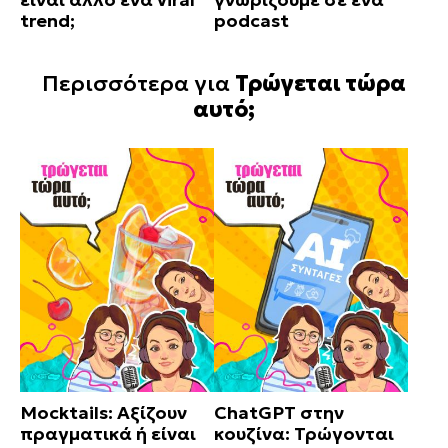
trend;
podcast
Περισσότερα για
Τρώγεται τώρα
αυτό;
Mocktails: Αξίζουν
ChatGPT στην
πραγματικά ή είναι
κουζίνα: Τρώγονται