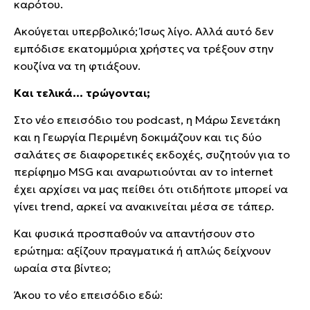
καρότου.
Ακούγεται υπερβολικό; Ίσως λίγο. Αλλά αυτό δεν
εμπόδισε εκατομμύρια χρήστες να τρέξουν στην
κουζίνα να τη φτιάξουν.
Και τελικά… τρώγονται;
Στο νέο επεισόδιο του podcast, η Μάρω Σενετάκη
και η Γεωργία Περιμένη δοκιμάζουν και τις δύο
σαλάτες σε διαφορετικές εκδοχές, συζητούν για το
περίφημο MSG και αναρωτιούνται αν το internet
έχει αρχίσει να μας πείθει ότι οτιδήποτε μπορεί να
γίνει trend, αρκεί να ανακινείται μέσα σε τάπερ.
Και φυσικά προσπαθούν να απαντήσουν στο
ερώτημα: αξίζουν πραγματικά ή απλώς δείχνουν
ωραία στα βίντεο;
Άκου το νέο επεισόδιο εδώ: