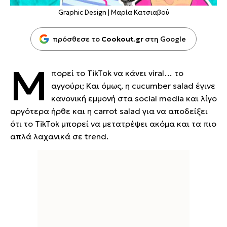
Graphic Design | Μαρία Κατσιαβού
πρόσθεσε το
Cookout.gr
στη Google
Μ
πορεί το TikTok να κάνει viral… το
αγγούρι; Και όμως, η cucumber salad έγινε
κανονική εμμονή στα social media και λίγο
αργότερα ήρθε και η carrot salad για να αποδείξει
ότι το TikTok μπορεί να μετατρέψει ακόμα και τα πιο
απλά λαχανικά σε trend.