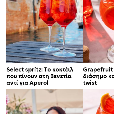
Select spritz: Το κοκτέιλ
Grapefruit 
που πίνουν στη Βενετία
διάσημο κο
αντί για Aperol
twist