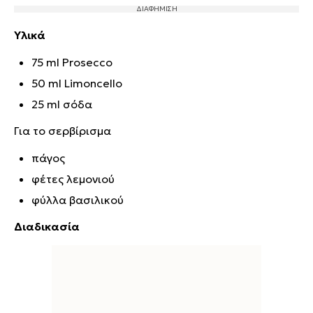
Υλικά
75 ml Prosecco
50 ml Limoncello
25 ml σόδα
Για το σερβίρισμα
πάγος
φέτες λεμονιού
φύλλα βασιλικού
Διαδικασία