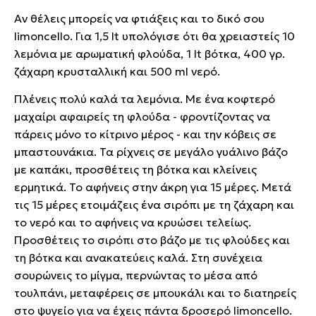
Αν θέλεις μπορείς να φτιάξεις και το δικό σου
limoncello. Για 1,5 lt υπολόγισε ότι θα χρειαστείς 10
λεμόνια με αρωματική φλούδα, 1 lt βότκα, 400 γρ.
ζάχαρη κρυσταλλική και 500 ml νερό.
Πλένεις πολύ καλά τα λεμόνια. Με ένα κοφτερό
μαχαίρι αφαιρείς τη φλούδα - φροντίζοντας να
πάρεις μόνο το κίτρινο μέρος - και την κόβεις σε
μπαστουνάκια. Τα ρίχνεις σε μεγάλο γυάλινο βάζο
με καπάκι, προσθέτεις τη βότκα και κλείνεις
ερμητικά. Το αφήνεις στην άκρη για 15 μέρες. Μετά
τις 15 μέρες ετοιμάζεις ένα σιρόπι με τη ζάχαρη και
το νερό και το αφήνεις να κρυώσει τελείως.
Προσθέτεις το σιρόπι στο βάζο με τις φλούδες και
τη βότκα και ανακατεύεις καλά. Στη συνέχεια
σουρώνεις το μίγμα, περνώντας το μέσα από
τουλπάνι, μεταφέρεις σε μπουκάλι και το διατηρείς
στο ψυγείο για να έχεις πάντα δροσερό limoncello.