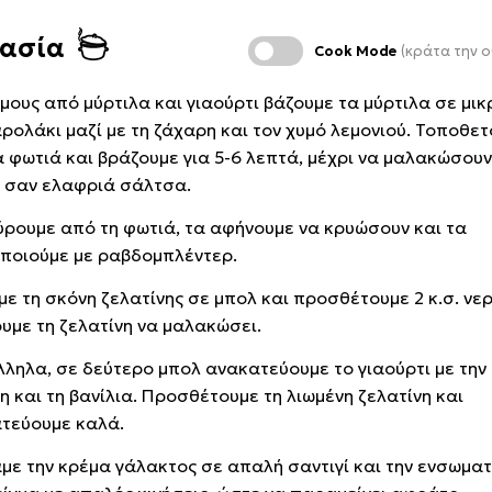
κασία
Cook Mode
(κράτα την ο
 μους από μύρτιλα και γιαούρτι βάζουμε τα μύρτιλα σε μικ
ρολάκι μαζί με τη ζάχαρη και τον χυμό λεμονιού. Τοποθε
α φωτιά και βράζουμε για 5-6 λεπτά, μέχρι να μαλακώσουν
ν σαν ελαφριά σάλτσα.
ρουμε από τη φωτιά, τα αφήνουμε να κρυώσουν και τα
ποιούμε με ραβδομπλέντερ.
με τη σκόνη ζελατίνης σε μπολ και προσθέτουμε 2 κ.σ. νερ
υμε τη ζελατίνη να μαλακώσει.
ληλα, σε δεύτερο μπολ ανακατεύουμε το γιαούρτι με την
η και τη βανίλια. Προσθέτουμε τη λιωμένη ζελατίνη και
τεύουμε καλά.
με την κρέμα γάλακτος σε απαλή σαντιγί και την ενσωμα