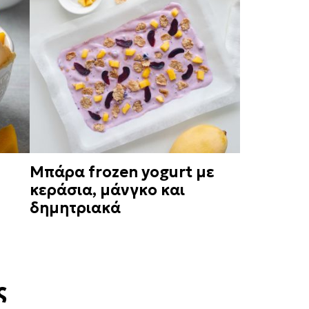
Μπάρα frozen yogurt με
κεράσια, μάνγκο και
δημητριακά
ς