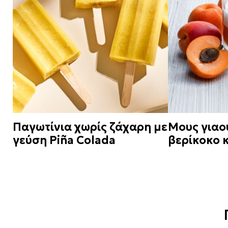
Παγωτίνια χωρίς ζάχαρη με
Μους γιαο
γεύση Piña Colada
βερίκοκο κ