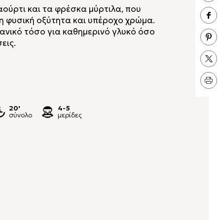
αούρτι και τα φρέσκα μύρτιλα, που
τη φυσική οξύτητα και υπέροχο χρώμα.
ιδανικό τόσο για καθημερινό γλυκό όσο
εις.
20'
4-5
σύνολο
μερίδες