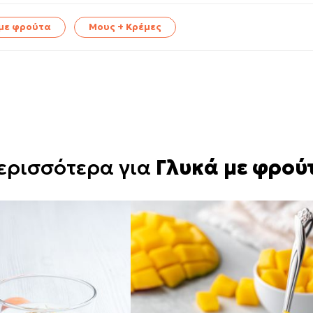
 με φρούτα
Μους + Κρέμες
ερισσότερα για
Γλυκά με φρού