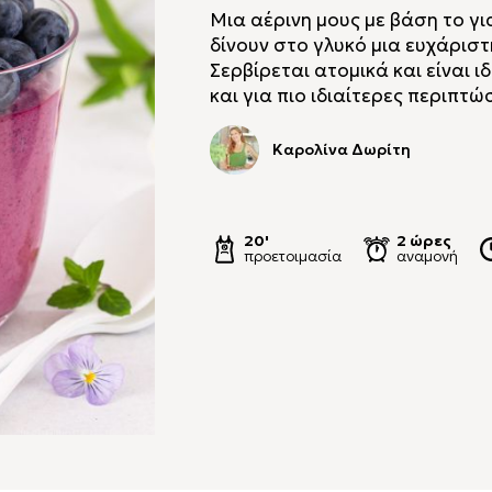
Μια αέρινη μους με βάση το γι
δίνουν στο γλυκό μια ευχάρισ
Σερβίρεται ατομικά και είναι 
και για πιο ιδιαίτερες περιπτώσ
Καρολίνα Δωρίτη
20'
2 ώρες
προετοιμασία
αναμονή