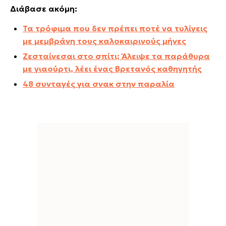
Διάβασε ακόμη:
Τα τρόφιμα που δεν πρέπει ποτέ να τυλίγεις
με μεμβράνη τους καλοκαιρινούς μήνες
Ζεσταίνεσαι στο σπίτι; Άλειψε τα παράθυρα
με γιαούρτι, λέει ένας Βρετανός καθηγητής
48 συνταγές για σνακ στην παραλία