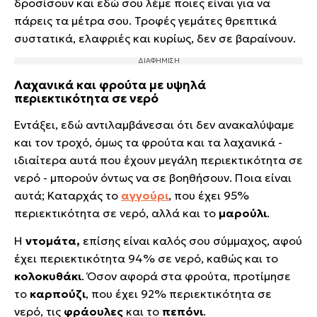
δροσίσουν και εδώ σου λέμε ποιες είναι για να
πάρεις τα μέτρα σου. Τροφές γεμάτες θρεπτικά
συστατικά, ελαφριές και κυρίως, δεν σε βαραίνουν.
Λαχανικά και φρούτα με υψηλά
περιεκτικότητα σε νερό
Εντάξει, εδώ αντιλαμβάνεσαι ότι δεν ανακαλύψαμε
και τον τροχό, όμως τα φρούτα και τα λαχανικά -
ιδιαίτερα αυτά που έχουν μεγάλη περιεκτικότητα σε
νερό - μπορούν όντως να σε βοηθήσουν. Ποια είναι
αυτά; Καταρχάς το
αγγούρι
, που έχει 95%
περιεκτικότητα σε νερό, αλλά και το
μαρούλι
.
Η
ντομάτα,
επίσης είναι καλός σου σύμμαχος, αφού
έχει περιεκτικότητα 94% σε νερό, καθώς και το
κολοκυθάκι
. Όσον αφορά στα φρούτα, προτίμησε
το
καρπούζι
, που έχει 92% περιεκτικότητα σε
νερό, τις
φράουλες
και το
πεπόνι
.