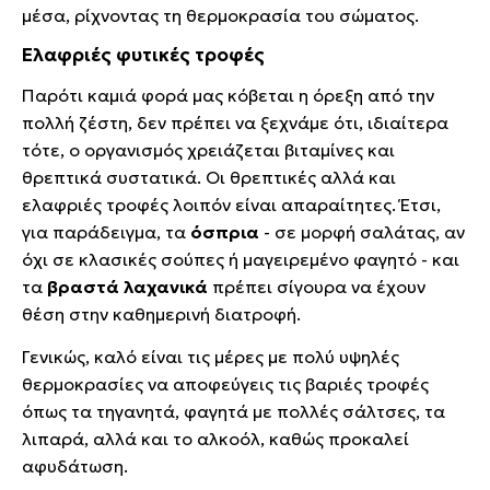
μέσα, ρίχνοντας τη θερμοκρασία του σώματος.
Ελαφριές φυτικές τροφές
Παρότι καμιά φορά μας κόβεται η όρεξη από την
πολλή ζέστη, δεν πρέπει να ξεχνάμε ότι, ιδιαίτερα
τότε, ο οργανισμός χρειάζεται βιταμίνες και
θρεπτικά συστατικά. Οι θρεπτικές αλλά και
ελαφριές τροφές λοιπόν είναι απαραίτητες. Έτσι,
για παράδειγμα, τα
όσπρια
-
σε μορφή σαλάτας, αν
όχι σε κλασικές σούπες ή μαγειρεμένο φαγητό - και
τα
βραστά λαχανικά
πρέπει σίγουρα να έχουν
θέση στην καθημερινή διατροφή.
Γενικώς, καλό είναι τις μέρες με πολύ υψηλές
θερμοκρασίες να αποφεύγεις τις βαριές τροφές
όπως τα τηγανητά, φαγητά με πολλές σάλτσες, τα
λιπαρά, αλλά και το αλκοόλ, καθώς προκαλεί
αφυδάτωση.