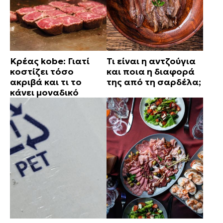
Κρέας kobe: Γιατί
Τι είναι η αντζούγια
κοστίζει τόσο
και ποια η διαφορά
ακριβά και τι το
της από τη σαρδέλα;
κάνει μοναδικό