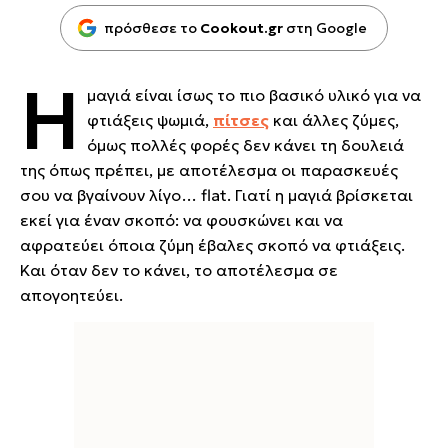
πρόσθεσε το
Cookout.gr
στη Google
Η
μαγιά είναι ίσως το πιο βασικό υλικό για να
φτιάξεις ψωμιά,
πίτσες
και άλλες ζύμες,
όμως πολλές φορές δεν κάνει τη δουλειά
της όπως πρέπει, με αποτέλεσμα οι παρασκευές
σου να βγαίνουν λίγο… flat. Γιατί η μαγιά βρίσκεται
εκεί για έναν σκοπό: να φουσκώνει και να
αφρατεύει όποια ζύμη έβαλες σκοπό να φτιάξεις.
Και όταν δεν το κάνει, το αποτέλεσμα σε
απογοητεύει.