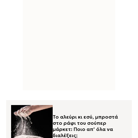
Το αλεύρι κι εσύ, μπροστά
στο ράφι του σούπερ
μάρκετ: Ποιο απ’ όλα να
διαλέξεις;