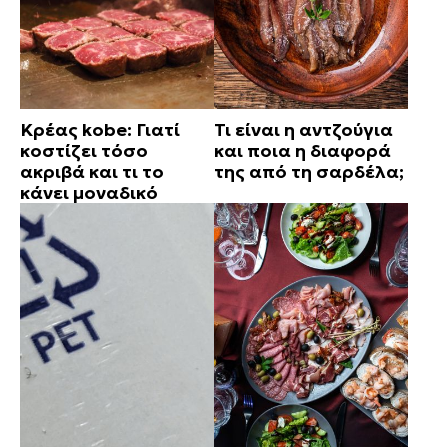
Κρέας kobe: Γιατί
Τι είναι η αντζούγια
κοστίζει τόσο
και ποια η διαφορά
ακριβά και τι το
της από τη σαρδέλα;
κάνει μοναδικό