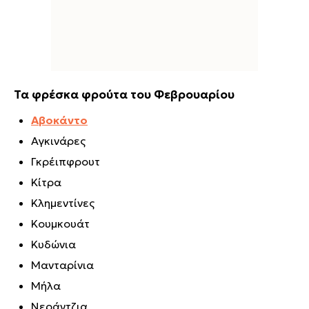
Τα φρέσκα φρούτα του Φεβρουαρίου
Αβοκάντο
Αγκινάρες
Γκρέιπφρουτ
Κίτρα
Κλημεντίνες
Κουμκουάτ
Κυδώνια
Μανταρίνια
Μήλα
Νεράντζια