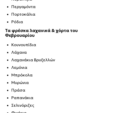
Περγαμόντα
Πορτοκάλια
Ρόδια
Τα φρέσκα λαχανικά & χόρτα του
Φεβρουαρίου
Κουνουπίδια
Λάχανα
Λαχανάκια Βρυξελλών
Λεμόνια
Μπρόκολα
Μυρώνια
Πράσα
Ραπανάκια
Σελινόριζες
Φινόκιο