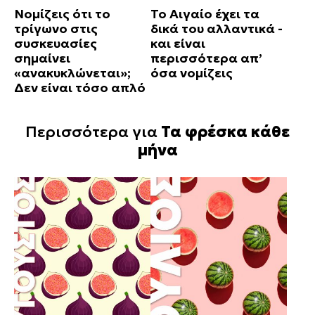
Νομίζεις ότι το
Το Αιγαίο έχει τα
τρίγωνο στις
δικά του αλλαντικά -
συσκευασίες
και είναι
σημαίνει
περισσότερα απ’
«ανακυκλώνεται»;
όσα νομίζεις
Δεν είναι τόσο απλό
Περισσότερα για
Τα φρέσκα κάθε
μήνα