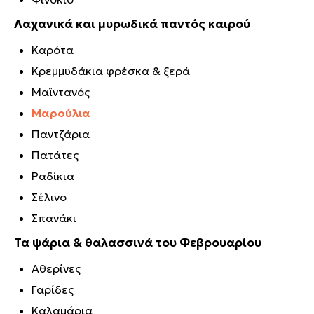
Λαχανικά και μυρωδικά παντός καιρού
Καρότα
Κρεμμυδάκια φρέσκα & ξερά
Μαϊντανός
Μαρούλια
Παντζάρια
Πατάτες
Ραδίκια
Σέλινο
Σπανάκι
Τα ψάρια & θαλασσινά του Φεβρουαρίου
Αθερίνες
Γαρίδες
Καλαμάρια