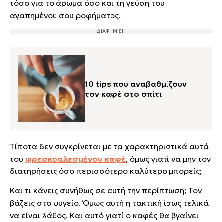
τόσο για το άρωμα όσο και τη γεύση του
αγαπημένου σου ροφήματος.
10 tips που αναβαθμίζουν
τον καφέ στο σπίτι
Τίποτα δεν συγκρίνεται με τα χαρακτηριστικά αυτά
του
φρεσκοαλεσμένου καφέ
, όμως γιατί να μην τον
διατηρήσεις όσο περισσότερο καλύτερο μπορείς;
Και τι κάνεις συνήθως σε αυτή την περίπτωση; Τον
βάζεις στο ψυγείο. Όμως αυτή η τακτική ίσως τελικά
να είναι λάθος. Και αυτό γιατί ο καφές θα βγαίνει