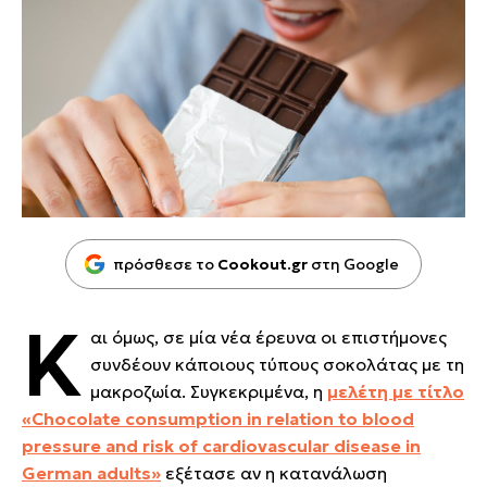
πρόσθεσε το
Cookout.gr
στη Google
Κ
αι όμως, σε μία νέα έρευνα οι επιστήμονες
συνδέουν κάποιους τύπους σοκολάτας με τη
μακροζωία. Συγκεκριμένα, η
μελέτη με τίτλο
«Chocolate consumption in relation to blood
pressure and risk of cardiovascular disease in
German adults»
εξέτασε αν η κατανάλωση