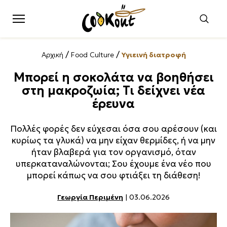
/
/
Αρχική
Food Culture
Υγιεινή διατροφή
Μπορεί η σοκολάτα να βοηθήσει
στη μακροζωία; Τι δείχνει νέα
έρευνα
Πολλές φορές δεν εύχεσαι όσα σου αρέσουν (και
κυρίως τα γλυκά) να μην είχαν θερμίδες, ή να μην
ήταν βλαβερά για τον οργανισμό, όταν
υπερκαταναλώνονται; Σου έχουμε ένα νέο που
μπορεί κάπως να σου φτιάξει τη διάθεση!
Γεωργία Περιμένη
| 03.06.2026