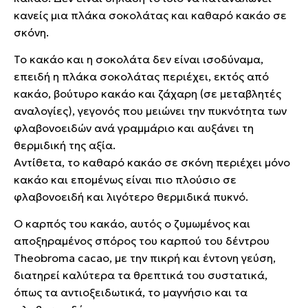
κανείς μια πλάκα σοκολάτας και καθαρό κακάο σε
σκόνη.
Το κακάο και η σοκολάτα δεν είναι ισοδύναμα,
επειδή η πλάκα σοκολάτας περιέχει, εκτός από
κακάο, βούτυρο κακάο και ζάχαρη (σε μεταβλητές
αναλογίες), γεγονός που μειώνει την πυκνότητα των
φλαβονοειδών ανά γραμμάριο και αυξάνει τη
θερμιδική της αξία.
Αντίθετα, το καθαρό κακάο σε σκόνη περιέχει μόνο
κακάο και επομένως είναι πιο πλούσιο σε
φλαβονοειδή και λιγότερο θερμιδικά πυκνό.
Ο καρπός του κακάο, αυτός ο ζυμωμένος και
αποξηραμένος σπόρος του καρπού του δέντρου
Theobroma cacao, με την πικρή και έντονη γεύση,
διατηρεί καλύτερα τα θρεπτικά του συστατικά,
όπως τα αντιοξειδωτικά, το μαγνήσιο και τα