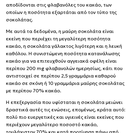
αποδίδονται στις φλαβανόλες του κακάο, των
οποίων η ποσότητα εξαρτάται από τον τύπο της
σοκολάτας.
Με αυτά τα δεδομένα, η μαύρη σοκολάτα είναι
εκείνη που περιέχει τη μεγαλύτερη ποσότητα
κακάο, η σοκολάτα γάλακτος λιγότερη και η λευκή
καθόλου. Η συνιστώμενη ποσότητα κατανάλωσης
κακάο για να επιτευχθούν αγγειακά οφέλη είναι
περίπου 200 mg φλαβανολών ημερησίως, κάτι που
αντιστοιχεί σε περίπου 2,5 γραμμάρια καθαρού
κακάο σε σκόνη ή 10 γραμμάρια μαύρης σοκολάτας
με περίπου 70% κακάο.
Η επεξεργασία που υφίσταται η σοκολάτα μειώνει
δραστικά αυτές τις ενώσεις, επομένως, κράτα αυτό:
πολύ πιο ευεργετικές και υγιεινές είναι εκείνες που
περιέχουν μεγαλύτερο ποσοστό κακάο,
τουλάχιστον 70% και κατά προτίμηση πάνω από