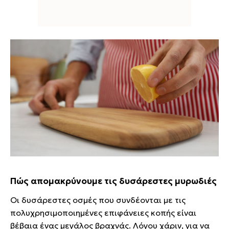
Πώς απομακρύνουμε τις δυσάρεστες μυρωδιές
Οι δυσάρεστες οσμές που συνδέονται με τις
πολυχρησιμοποιημένες επιφάνειες κοπής είναι
βέβαια ένας μεγάλος βραχνάς. Λόγου χάριν, για να