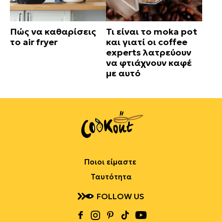
Πώς να καθαρίσεις
Τι είναι το moka pot
το air fryer
και γιατί οι coffee
experts λατρεύουν
να φτιάχνουν καφέ
με αυτό
Ποιοι είμαστε
Ταυτότητα
FOLLOW US