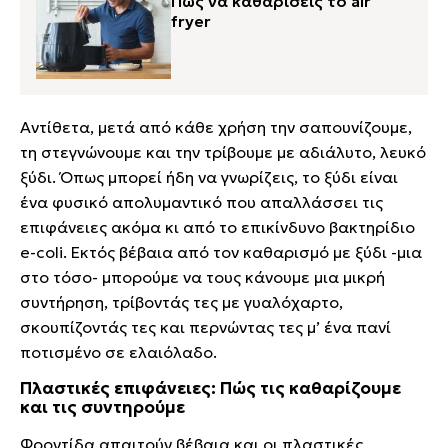
Πώς να καθαρίσεις το air
fryer
Αντίθετα, μετά από κάθε χρήση την σαπουνίζουμε,
τη στεγνώνουμε και την τρίβουμε με αδιάλυτο, λευκό
ξύδι. Όπως μπορεί ήδη να γνωρίζεις, το ξύδι είναι
ένα φυσικό απολυμαντικό που απαλλάσσει τις
επιφάνειες ακόμα κι από το επικίνδυνο βακτηρίδιο
e-coli. Εκτός βέβαια από τον καθαρισμό με ξύδι -μια
στο τόσο- μπορούμε να τους κάνουμε μια μικρή
συντήρηση, τρίβοντάς τες με γυαλόχαρτο,
σκουπίζοντάς τες και περνώντας τες μ’ ένα πανί
ποτισμένο σε ελαιόλαδο.
Πλαστικές επιφάνειες: Πώς τις καθαρίζουμε
και τις συντηρούμε
Φροντίδα απαιτούν βέβαια και οι πλαστικές