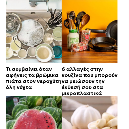
Τι συμβαίνει όταν
6 αλλαγές στην
αφήνεις τα βρώμικα
κουζίνα που μπορούν
πιάτα στον νεροχύτη
να μειώσουν την
όλη νύχτα
έκθεσή σου στα
μικροπλαστικά