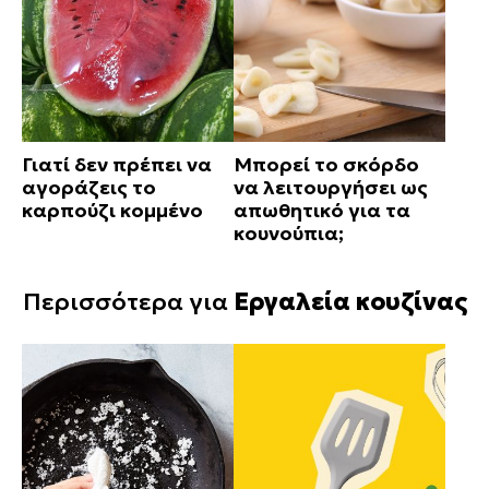
Γιατί δεν πρέπει να
Μπορεί το σκόρδο
αγοράζεις το
να λειτουργήσει ως
καρπούζι κομμένο
απωθητικό για τα
κουνούπια;
Περισσότερα για
Εργαλεία κουζίνας