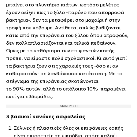
μπαίνει στο πλυντήριο πιάτων, ωστόσο μελέτες
έχουν δείξει πως το ξύλο -παρόλο που απορροφά
βακτήρια-, δεν τα μεταφέρει στο μαχαίρι ή στην
τροφή που κόβουμε. Αντίθετα, απλώς βυθίζονται
κάτω από την επιφάνεια του ξύλου όπου ατροφούν,
δεν πολλαπλασιάζονται και τελικά πεθαίνουν.
Όμως με το καθάρισμα των επιφανειών κοπής
πρέπει να είμαστε πολύ σχολαστικοί. Κι αυτό γιατί
τα βακτήρια ζουν στις χαρακιές τους -όσο κι αν
καθαριστούν- σε λανθάνουσα κατάσταση. Με το
στέγνωμα της επιφάνειας σκοτώνονται
το 90% αυτών, αλλά το υπόλοιπο 10% παραμένει
εκεί για εβδομάδες.
3 βασικοί κανόνες ασφαλείας
Ξύλινες ή πλαστικές όλες οι επιφάνειες κοπής
είναι επιρρεπείς σε μικρόβια, οπότε καλού-