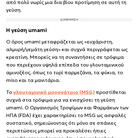
από πολύ νωρίς μια δια βίου προτίμηση σε αυτή τη
γεύση.
Η γεύση umami
Ο όρος umami μεταφράζεται ως «ευχάριστη,
αλμυρή/γεμάτη γεύση» και συχνά περιγράφεται ως
κρεατίνη. Μπορείς να τη συναντήσεις σε τρόφιμα
που περιέχουν υψηλά επίπεδα του γλουταμινικού
αμινοξέος, όπως το τυρί παρμεζάνα, τα φύκια, το
miso και τα μανιτάρια.
Το
γλουταμινικό μονονάτριο (MSG)
προστίθεται
συχνά στα τρόφιμα για να ενισχύσει τη γεύση
umami. Ο Οργανισμός Τροφίμων και Φαρμάκων των
ΗΠΑ (FDA) έχει χαρακτηρίσει το MSG ως ασφαλές
συστατικό, σημειώνοντας ότι μόνο σε σπάνιες
περιπτώσεις μπορεί να προκαλέσει ήπιες