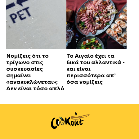
Νομίζεις ότι το
Το Αιγαίο έχει τα
τρίγωνο στις
δικά του αλλαντικά -
συσκευασίες
και είναι
σημαίνει
περισσότερα απ’
«ανακυκλώνεται»;
όσα νομίζεις
Δεν είναι τόσο απλό