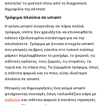
αποτελεί το μυστικό πίσω από τη διαχρονική
δημοφιλία της κέτσαπ.
Τρόφιμα πλούσια σε umami
Η γεύση umami συναντάται σε πάρα πολλά
τρόφιμα, οπότε δεν χρειάζεται να επισκεφθείτε
κάποιο εξειδικευμένο κατάστημα για να την
απολαύσετε. Τρόφιμα με έντονα στοιχεία umami
που μπορείς να βρεις εύκολα στο τοπικό σούπερ
μάρκετ περιλαμβάνουν το μοσχάρι, το χοιρινό, τις
σάλτσες κρέατος, τους ζωμούς, τις ντομάτες, τα
τυριά και τη σόγια σος. Τα ζυμωμένα τρόφιμα, όπως
η σάλτσα ψαριού και το miso, είναι ιδιαίτερα
πλούσια σε umami.
Μπορείς να δημιουργήσεις ένα γεύμα umami
φτιάχνοντας συνταγές όπως ταϊλανδέζικο κάρυ με
καβούρι
και σάλτσα ψαριού ή πατάτες τηγανητές