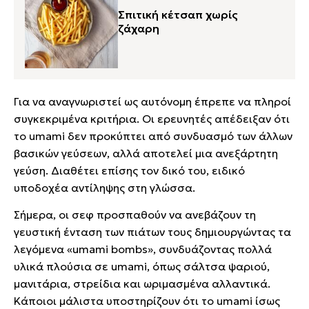
Σπιτική κέτσαπ χωρίς
ζάχαρη
Για να αναγνωριστεί ως αυτόνομη έπρεπε να πληροί
συγκεκριμένα κριτήρια. Οι ερευνητές απέδειξαν ότι
το umami δεν προκύπτει από συνδυασμό των άλλων
βασικών γεύσεων, αλλά αποτελεί μια ανεξάρτητη
γεύση. Διαθέτει επίσης τον δικό του, ειδικό
υποδοχέα αντίληψης στη γλώσσα.
Σήμερα, οι σεφ προσπαθούν να ανεβάζουν τη
γευστική ένταση των πιάτων τους δημιουργώντας τα
λεγόμενα «umami bombs», συνδυάζοντας πολλά
υλικά πλούσια σε umami, όπως σάλτσα ψαριού,
μανιτάρια, στρείδια και ωριμασμένα αλλαντικά.
Κάποιοι μάλιστα υποστηρίζουν ότι το umami ίσως