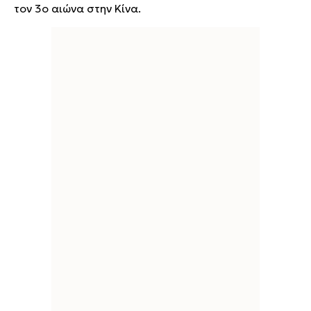
τον 3ο αιώνα στην Κίνα.