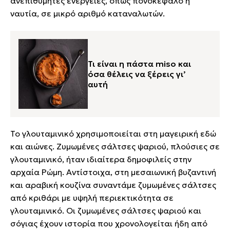
ανεπιθύμητες ενέργειες, όπως πονοκέφαλο ή
ναυτία, σε μικρό αριθμό καταναλωτών.
Τι είναι η πάστα miso και
όσα θέλεις να ξέρεις γι’
αυτή
Το γλουταμινικό χρησιμοποιείται στη μαγειρική εδώ
και αιώνες. Ζυμωμένες σάλτσες ψαριού, πλούσιες σε
γλουταμινικό, ήταν ιδιαίτερα δημοφιλείς στην
αρχαία Ρώμη. Αντίστοιχα, στη μεσαιωνική βυζαντινή
και αραβική κουζίνα συναντάμε ζυμωμένες σάλτσες
από κριθάρι με υψηλή περιεκτικότητα σε
γλουταμινικό. Οι ζυμωμένες σάλτσες ψαριού και
σόγιας έχουν ιστορία που χρονολογείται ήδη από