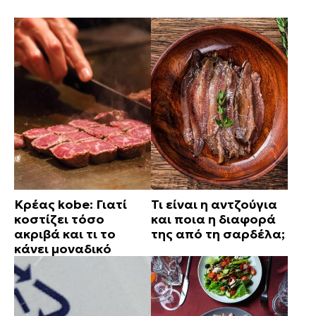
Κρέας kobe: Γιατί
Τι είναι η αντζούγια
κοστίζει τόσο
και ποια η διαφορά
ακριβά και τι το
της από τη σαρδέλα;
κάνει μοναδικό