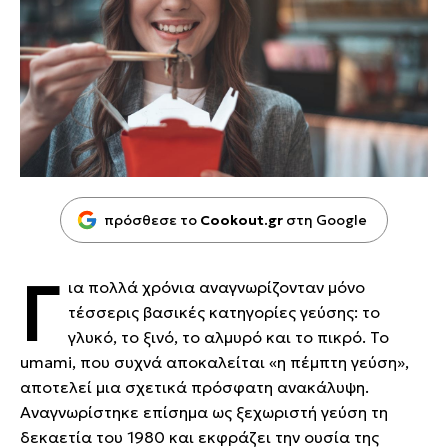
πρόσθεσε το
Cookout.gr
στη Google
Γ
ια πολλά χρόνια αναγνωρίζονταν μόνο
τέσσερις βασικές κατηγορίες γεύσης: το
γλυκό, το ξινό, το αλμυρό και το πικρό. Το
umami, που συχνά αποκαλείται «η πέμπτη γεύση»,
αποτελεί μια σχετικά πρόσφατη ανακάλυψη.
Αναγνωρίστηκε επίσημα ως ξεχωριστή γεύση τη
δεκαετία του 1980 και εκφράζει την ουσία της