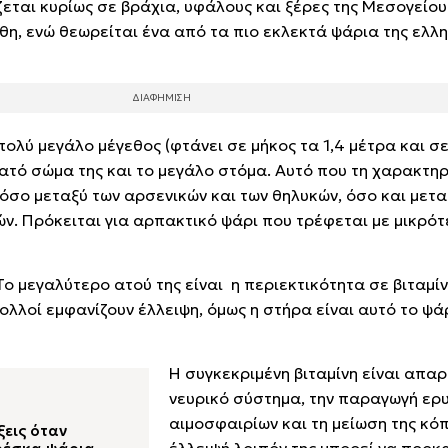
εται κυρίως σε βράχια, υφάλους και ξέρες της Μεσογείου
θη, ενώ θεωρείται ένα από τα πιο εκλεκτά ψάρια της ελλη
ολύ μεγάλο μέγεθος (φτάνει σε μήκος τα 1,4 μέτρα και σ
νατό σώμα της και το μεγάλο στόμα. Αυτό που τη χαρακτηρί
τόσο μεταξύ των αρσενικών και των θηλυκών, όσο και μετα
ών. Πρόκειται για αρπακτικό ψάρι που τρέφεται με μικρό
Το μεγαλύτερο ατού της είναι η περιεκτικότητα σε βιταμίνη
ολλοί εμφανίζουν έλλειψη, όμως η στήρα είναι αυτό το ψά
Η συγκεκριμένη βιταμίνη είναι απαρ
νευρικό σύστημα, την παραγωγή ερ
αιμοσφαιρίων και τη μείωση της κό
ξεις όταν