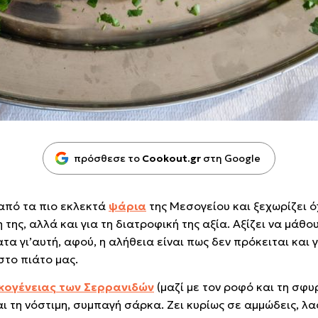
πρόσθεσε το
Cookout.gr
στη Google
από τα πιο εκλεκτά
ψάρια
της Μεσογείου και ξεχωρίζει όχ
της, αλλά και για τη διατροφική της αξία. Αξίζει να μάθο
 γι’αυτή, αφού, η αλήθεια είναι πως δεν πρόκειται και γ
στο πιάτο μας.
ικογένειας των Σερρανιδών
(μαζί με τον ροφό και τη σφυ
ι τη νόστιμη, συμπαγή σάρκα. Ζει κυρίως σε αμμώδεις, λ