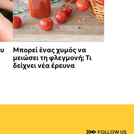
ου
Μπορεί ένας χυμός να
μειώσει τη φλεγμονή; Τι
δείχνει νέα έρευνα
FOLLOW US