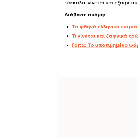
κόκκαλα, γίνεται και εξαιρετι
Διάβασε ακόμη:
Τα φθηνά ελληνικά ψάρια
Τι γίνεται και ξαφνικά τρ
Γόπα: Το υποτιμημένο ψάρ