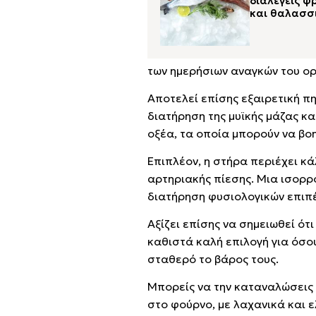
διαλέγεις 
και θαλασσ
των ημερήσιων αναγκών του ορ
Αποτελεί επίσης εξαιρετική πη
διατήρηση της μυϊκής μάζας κ
οξέα, τα οποία μπορούν να βο
Επιπλέον, η στήρα περιέχει κά
αρτηριακής πίεσης. Μια ισορρ
διατήρηση φυσιολογικών επιπέ
Αξίζει επίσης να σημειωθεί ότ
καθιστά καλή επιλογή για όσου
σταθερό το βάρος τους.
Μπορείς να την καταναλώσεις ε
στο φούρνο, με λαχανικά και ε