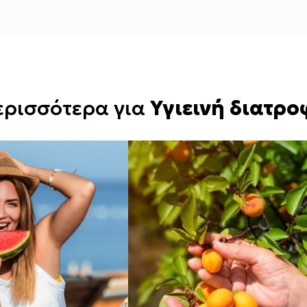
ερισσότερα για
Υγιεινή διατρο