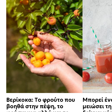
Βερίκοκα: Το φρούτο που
Μπορεί έν
βοηθά στην πέψη, το
μειώσει τη