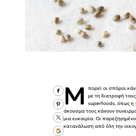
Μ
πορεί οι σπόροι κάν
με τη διατροφή τους
superfoods, όπως η
άκουσμα τους κάνουν συνειρμο
μια ευκαιρία. Οι παρεξηγημέν
κατανάλωση από όλη την οικογ