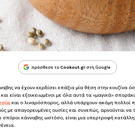
πρόσθεσε το
Cookout.gr
στη Google
ναβης να έχουν κερδίσει επάξια μία θέση στην κουζίνα ό
 και είναι εξοικειωμένοι με όλα αυτά τα «μαγικά» σποράκι
τσία
και ο λιναρόσπορος, αλλά υπάρχουν ακόμη πολλοί 
ύς με απαγορευμένες ουσίες και συνεπώς, αρνούνται να 
οι σπόροι κάνναβης ωστόσο, είναι μια υπερτροφή κατάλλ
ένεια.