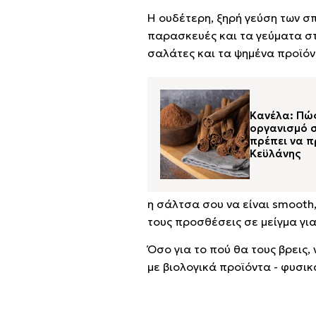
Η ουδέτερη, ξηρή γεύση των σ
παρασκευές και τα γεύματα στα
σαλάτες και τα ψημένα προϊόντ
Κανέλα: Πώ
οργανισμό σ
πρέπει να π
Κεϋλάνης
η σάλτσα σου να είναι smooth,
τους προσθέσεις σε μείγμα γι
Όσο για το πού θα τους βρεις
με βιολογικά προϊόντα - φυσικ