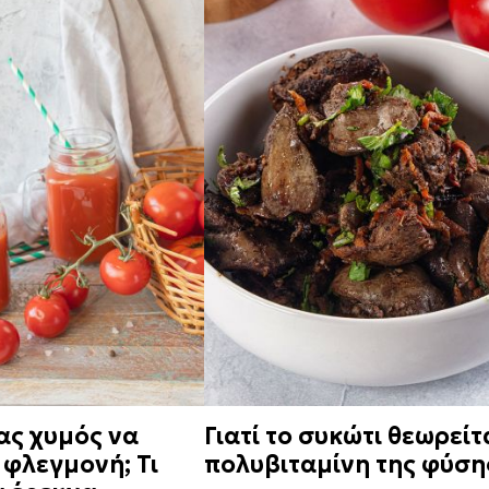
ας χυμός να
Γιατί το συκώτι θεωρείτ
 φλεγμονή; Τι
πολυβιταμίνη της φύση