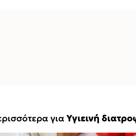
ερισσότερα για
Υγιεινή διατρο