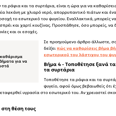
τα ράφια και τα συρτάρια, είναι η ώρα για να καθαρίσει
μία λεκάνη με χλιαρό νερό, απορρυπαντικό πιάτων και έν
σοχή το εσωτερικό του ψυγείου. Εναλλακτικά, μπορείς ν
σπρέι και χαρτί κουζίνας. Προσπάθησε, όσο μπορείς, να
νίες και οι εσοχές.
Σε προηγούμενο άρθρο άλλωστε, σ
δείξει
πώς να καθαρίσεις βήμα βή
εσωτερικού του λάστιχου του ψυ
ο καθάρισμα
 βήματα για να
Βήμα 4 - Τοποθέτησε ξανά τα
σωστά
τα συρτάρια
Τοποθέτησε τα ράφια και τα συρτά
ψυγείο, αφού όμως βεβαιωθείς ότι 
μεταφερθεί υγρασία στο εσωτερικό του. Αν χρειαστεί σκ
 στη θέση τους