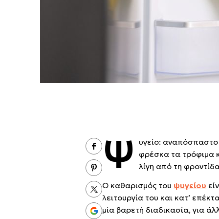
Ψ
υγείο: αναπόσπαστο 
φρέσκα τα τρόφιμα κα
λίγη από τη φροντίδ
Ο καθαρισμός του
ψυγείου
είν
λειτουργία του και κατ’ επέκτ
μία βαρετή διαδικασία, για άλλ