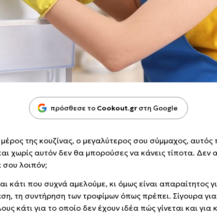
πρόσθεσε το
Cookout.gr
στη Google
μέρος της κουζίνας, ο μεγαλύτερος σου σύμμαχος, αυτός 
ι χωρίς αυτόν δεν θα μπορούσες να κάνεις τίποτα. Δεν αξ
α σου λοιπόν;
αι κάτι που συχνά αμελούμε, κι όμως είναι απαραίτητος γ
αση, τη συντήρηση των τροφίμων όπως πρέπει. Σίγουρα για
ους κάτι για το οποίο δεν έχουν ιδέα πώς γίνεται και για 