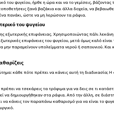
ό του ψυγείου, ήρθε η ώρα και να το γεμίσεις, βάζοντας 
οποθετήσεις ξανά βαζάκια και άλλα δοχεία, να βεβαιωθεί
 ένα πανάκι, ώστε να μη λερώσουν τα ράφια.
τερικό του ψυγείου
της εξωτερικής επιφάνειας. Χρησιμοποιώντας πάλι λεκάνη
ξωτερικές επιφάνειες του ψυγείου, μετά όμως καλό είναι
 να μην παραμείνουν υπολείμματα νερού ή σαπουνιού. Και 
καθαρίζεις
ώτημα: κάθε πότε πρέπει να κάνεις αυτή τη διαδικασία; Η
ρέπει να τσεκάρεις τα τρόφιμα για να δεις σε τι κατάστ
εί να δημιουργήθηκαν στα ράφια. Από την άλλη, σε διάστ
ι να κάνεις τον παραπάνω καθαρισμό για να είναι το ψυγ
υργικό.