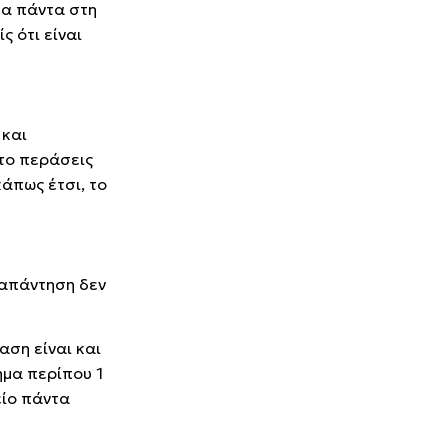
τα πάντα στη
ς ότι είναι
 και
 το περάσεις
κάπως έτσι, το
 απάντηση δεν
αση είναι και
ημα περίπου 1
είο πάντα