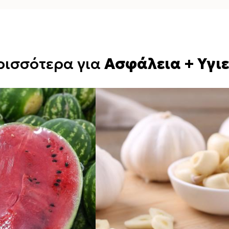
ρισσότερα για
Ασφάλεια + Υγιε