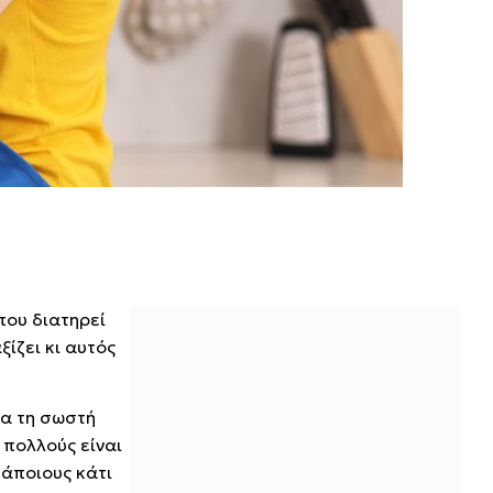
που διατηρεί
ίζει κι αυτός
ια τη σωστή
 πολλούς είναι
κάποιους κάτι