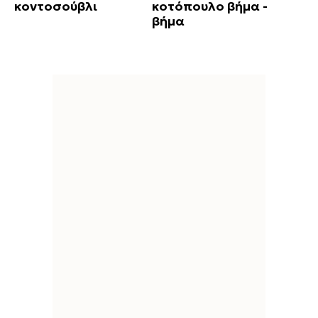
κοντοσούβλι
κοτόπουλο βήμα -
βήμα