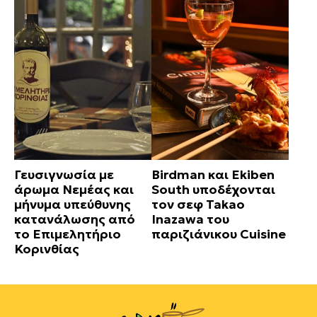
Γευσιγνωσία με
Birdman και Ekiben
άρωμα Νεμέας και
South υποδέχονται
μήνυμα υπεύθυνης
τον σεφ Takao
κατανάλωσης από
Inazawa του
το Επιμελητήριο
παριζιάνικου Cuisine
Κορινθίας