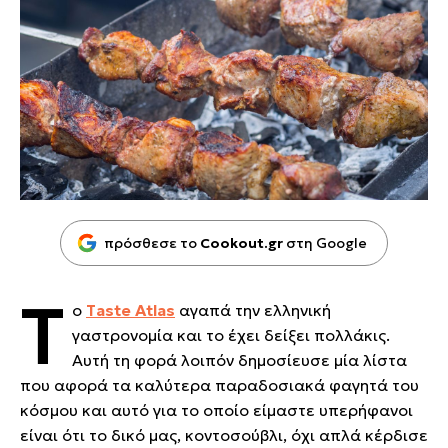
πρόσθεσε το
Cookout.gr
στη Google
Τ
ο
Taste Atlas
αγαπά την ελληνική
γαστρονομία και το έχει δείξει πολλάκις.
Αυτή τη φορά λοιπόν δημοσίευσε μία λίστα
που αφορά τα καλύτερα παραδοσιακά φαγητά του
κόσμου και αυτό για το οποίο είμαστε υπερήφανοι
είναι ότι το δικό μας, κοντοσούβλι, όχι απλά κέρδισε