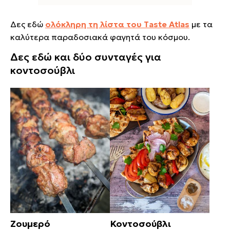
Δες εδώ
ολόκληρη τη λίστα του Taste Atlas
με τα
καλύτερα παραδοσιακά φαγητά του κόσμου.
Δες εδώ και δύο συνταγές για
κοντοσούβλι
Ζουμερό
Κοντοσούβλι