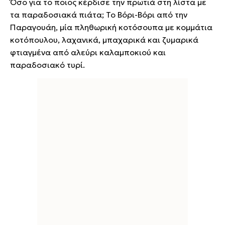
Όσο για το ποιος κέρδισε την πρωτιά στη λίστα με
τα παραδοσιακά πιάτα; Το Βόρι-Βόρι από την
Παραγουάη, μία πληθωρική κοτόσουπα με κομμάτια
κοτόπουλου, λαχανικά, μπαχαρικά και ζυμαρικά
φτιαγμένα από αλεύρι καλαμποκιού και
παραδοσιακό τυρί.