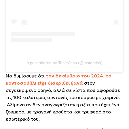
A post shared by TasteAtlas (@tasteatlas)
Να θυμίσουμε ότι
τον Δεκέμβριο του 2024, το
κοντοσούβλι είχε διακριθεί ξανά
στον
συγκεκριμένο οδηγό, αλλά σε λίστα που αφορούσε
τις 100 καλύτερες συνταγές του κόσμου με χοιρινό.
Αλίμονο αν δεν αναγνωριζόταν η αξία που έχει ένα
ζουμερό, με τραγανή κρούστα και τρυφερό στο
εσωτερικό του.