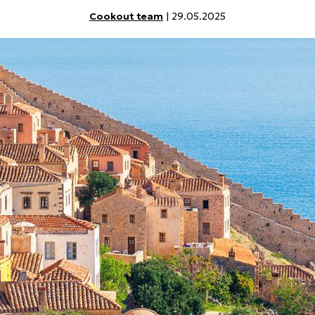
Cookout team
| 29.05.2025