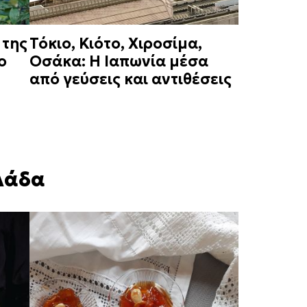
 της
Τόκιο, Κιότο, Χιροσίμα,
ο
Οσάκα: Η Ιαπωνία μέσα
από γεύσεις και αντιθέσεις
λάδα