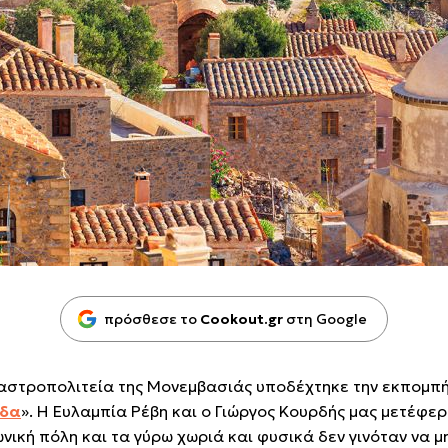
πρόσθεσε το
Cookout.gr
στη Google
καστροπολιτεία της Μονεμβασιάς υποδέχτηκε την εκπομπή
άδα
». Η Ευλαμπία Ρέβη και ο Γιώργος Κουρδής μας μετέφε
νική πόλη και τα γύρω χωριά και φυσικά δεν γινόταν να μ