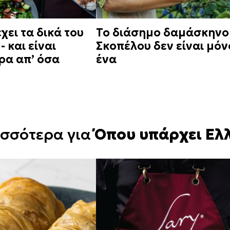
έχει τα δικά του
Το διάσημο δαμάσκηνο
- και είναι
Σκοπέλου δεν είναι μόν
ρα απ’ όσα
ένα
ισσότερα για
Όπου υπάρχει Ελ