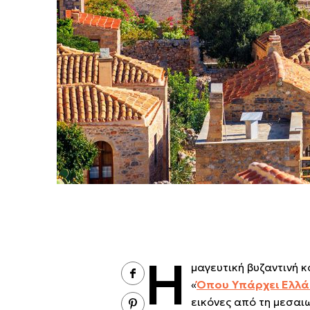
Η
μαγευτική βυζαντινή 
«
Όπου Υπάρχει Ελλ
εικόνες από τη μεσαιω