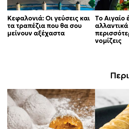
Κεφαλονιά: Οι γεύσεις και
Το Αιγαίο 
τα τραπέζια που θα σου
αλλαντικά 
μείνουν αξέχαστα
περισσότε
νομίζεις
Περ